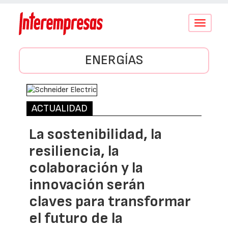
Conmutar
navegació
ENERGÍAS
ACTUALIDAD
La sostenibilidad, la
resiliencia, la
colaboración y la
innovación serán
claves para transformar
el futuro de la