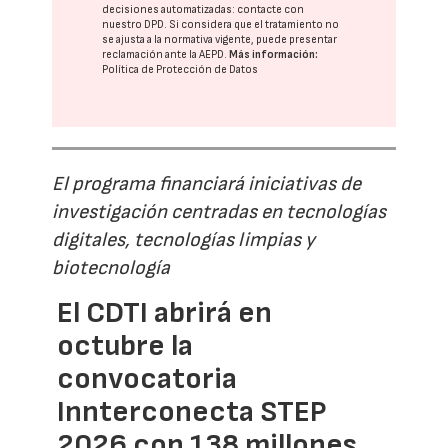
decisiones automatizadas:
contacte con
nuestro DPD
. Si considera que el tratamiento no
se ajusta a la normativa vigente, puede presentar
reclamación ante la
AEPD
.
Más información:
Política de Protección de Datos
El programa financiará iniciativas de
investigación centradas en tecnologías
digitales, tecnologías limpias y
biotecnología
El CDTI abrirá en
octubre la
convocatoria
Innterconecta STEP
2026 con 138 millones