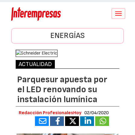
Conmutar
navegació
ENERGÍAS
ACTUALIDAD
Parquesur apuesta por
el LED renovando su
instalación lumínica
Redacción ProfesionalesHoy
02/04/2020