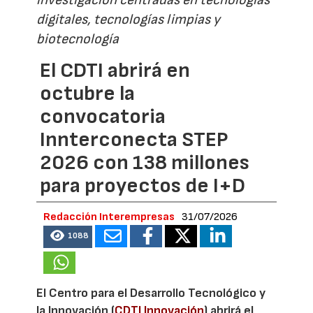
digitales, tecnologías limpias y
biotecnología
El CDTI abrirá en
octubre la
convocatoria
Innterconecta STEP
2026 con 138 millones
para proyectos de I+D
Redacción Interempresas
31/07/2026
1088
El Centro para el Desarrollo Tecnológico y
la Innovación (
CDTI Innovación
) abrirá el