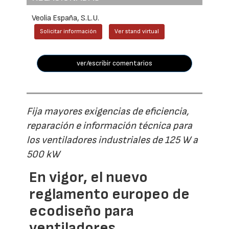
Veolia España, S.L.U.
Solicitar información
Ver stand virtual
ver/escribir comentarios
Fija mayores exigencias de eficiencia,
reparación e información técnica para
los ventiladores industriales de 125 W a
500 kW
En vigor, el nuevo
reglamento europeo de
ecodiseño para
ventiladores