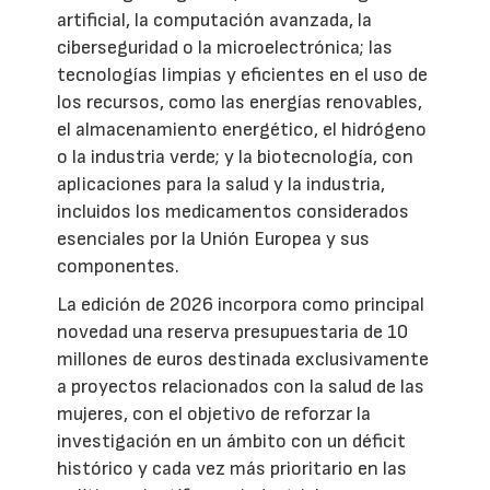
artificial, la computación avanzada, la
ciberseguridad o la microelectrónica; las
tecnologías limpias y eficientes en el uso de
los recursos, como las energías renovables,
el almacenamiento energético, el hidrógeno
o la industria verde; y la biotecnología, con
aplicaciones para la salud y la industria,
incluidos los medicamentos considerados
esenciales por la Unión Europea y sus
componentes.
La edición de 2026 incorpora como principal
novedad una reserva presupuestaria de 10
millones de euros destinada exclusivamente
a proyectos relacionados con la salud de las
mujeres, con el objetivo de reforzar la
investigación en un ámbito con un déficit
histórico y cada vez más prioritario en las