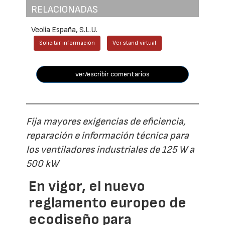
RELACIONADAS
Veolia España, S.L.U.
Solicitar información
Ver stand virtual
ver/escribir comentarios
Fija mayores exigencias de eficiencia,
reparación e información técnica para
los ventiladores industriales de 125 W a
500 kW
En vigor, el nuevo
reglamento europeo de
ecodiseño para