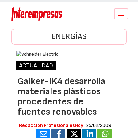
Conmutar
navegació
ENERGÍAS
ACTUALIDAD
Gaiker-IK4 desarrolla
materiales plásticos
procedentes de
fuentes renovables
Redacción ProfesionalesHoy
25/02/2009