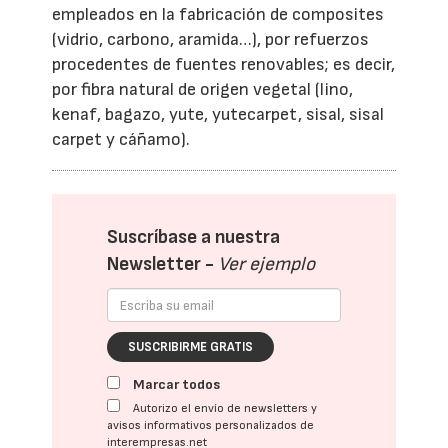
empleados en la fabricación de composites
(vidrio, carbono, aramida…), por refuerzos
procedentes de fuentes renovables; es decir,
por fibra natural de origen vegetal (lino,
kenaf, bagazo, yute, yutecarpet, sisal, sisal
carpet y cáñamo).
Suscríbase a nuestra
Newsletter -
Ver ejemplo
SUSCRIBIRME GRATIS
Marcar todos
Autorizo el envío de newsletters y
avisos informativos personalizados de
interempresas.net