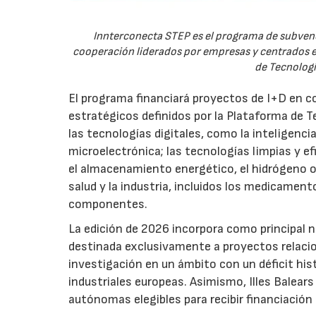
Innterconecta STEP es el programa de subvenc
cooperación liderados por empresas y centrados en
de Tecnologí
El programa financiará proyectos de I+D en c
estratégicos definidos por la Plataforma de T
las tecnologías digitales, como la inteligencia
microelectrónica; las tecnologías limpias y ef
el almacenamiento energético, el hidrógeno o l
salud y la industria, incluidos los medicamen
componentes.
La edición de 2026 incorpora como principal 
destinada exclusivamente a proyectos relacion
investigación en un ámbito con un déficit histó
industriales europeas. Asimismo, Illes Balear
autónomas elegibles para recibir financiación