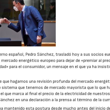
bierno español, Pedro Sánchez, trasladó hoy a sus socios e
 mercado energético europeo para dejar de «premiar al prec
idad» para el consumidor, un mensaje en el que ya ha insist
 de que hagamos una revisión profunda del mercado energét
ste sistema que tenemos de mercado mayorista que lo que h
l que marca al final el precio de la electricidad de nuestro
Sánchez en una declaración a la prensa al término de la cu
a ha mantenido esta postura desde mucho antes del inicio de