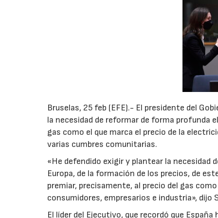
Bruselas, 25 feb (EFE).- El presidente del Go
la necesidad de reformar de forma profunda el
gas como el que marca el precio de la electric
varias cumbres comunitarias.
«He defendido exigir y plantear la necesidad
Europa, de la formación de los precios, de e
premiar, precisamente, al precio del gas como e
consumidores, empresarios e industria», dijo 
El líder del Ejecutivo, que recordó que Españ