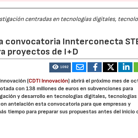
estigación centradas en tecnologías digitales, tecnol
 la convocatoria Innterconecta ST
ra proyectos de I+D
1092
 Innovación (
CDTI Innovación
) abrirá el próximo mes de o
otada con 138 millones de euros en subvenciones para
gación y desarrollo en tecnologías digitales, tecnologías 
con antelación esta convocatoria para que empresas y
s tiempo para preparar sus propuestas antes del inicio o