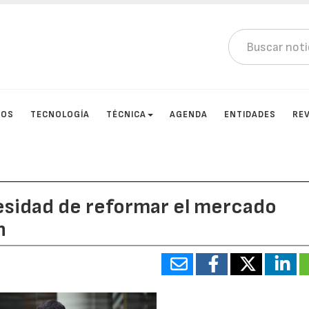
TOS
TECNOLOGÍA
TÉCNICA
AGENDA
ENTIDADES
RE
cesidad de reformar el mercado
n