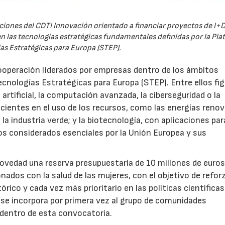
iones del CDTI Innovación orientado a financiar proyectos de I+D
 las tecnologías estratégicas fundamentales definidas por la Pl
as Estratégicas para Europa (STEP).
ooperación liderados por empresas dentro de los ámbitos
ecnologías Estratégicas para Europa (STEP). Entre ellos fi
 artificial, la computación avanzada, la ciberseguridad o la
icientes en el uso de los recursos, como las energías renov
a industria verde; y la biotecnología, con aplicaciones par
tos considerados esenciales por la Unión Europea y sus
novedad una reserva presupuestaria de 10 millones de euro
ados con la salud de las mujeres, con el objetivo de reforz
rico y cada vez más prioritario en las políticas científicas
s se incorpora por primera vez al grupo de comunidades
 dentro de esta convocatoria.