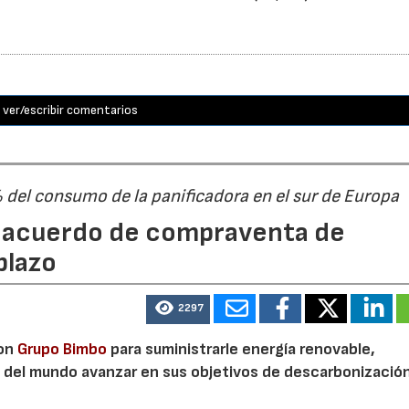
ver/escribir comentarios
% del consumo de la panificadora en el sur de Europa
n acuerdo de compraventa de
plazo
2297
con
Grupo Bimbo
para suministrarle energía renovable,
a del mundo avanzar en sus objetivos de descarbonizació