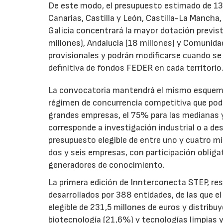
De este modo, el presupuesto estimado de 138 m
Canarias, Castilla y León, Castilla-La Mancha
Galicia concentrará la mayor dotación previst
millones), Andalucía (18 millones) y Comunida
provisionales y podrán modificarse cuando se p
definitiva de fondos FEDER en cada territorio
La convocatoria mantendrá el mismo esquema 
régimen de concurrencia competitiva que podrá
grandes empresas, el 75% para las medianas y 
corresponde a investigación industrial o a de
presupuesto elegible de entre uno y cuatro m
dos y seis empresas, con participación obliga
generadores de conocimiento.
La primera edición de Innterconecta STEP, res
desarrollados por 388 entidades, de las que 
elegible de 231,5 millones de euros y distribu
biotecnología (21,6%) y tecnologías limpias y 