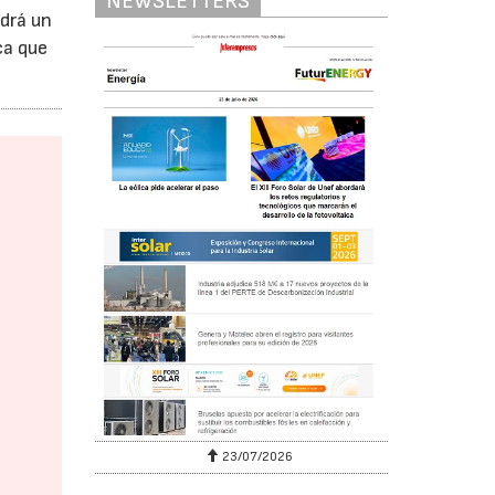
NEWSLETTERS
ndrá un
ca que
23/07/2026