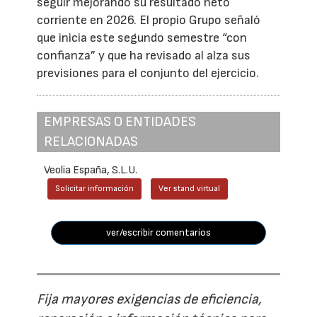
seguir mejorando su resultado neto
corriente en 2026. El propio Grupo señaló
que inicia este segundo semestre “con
confianza” y que ha revisado al alza sus
previsiones para el conjunto del ejercicio.
EMPRESAS O ENTIDADES
RELACIONADAS
Veolia España, S.L.U.
Solicitar información
Ver stand virtual
ver/escribir comentarios
Fija mayores exigencias de eficiencia,