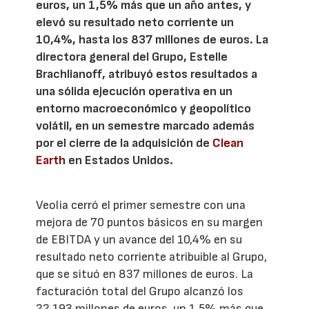
euros, un 1,5% más que un año antes, y
elevó su resultado neto corriente un
10,4%, hasta los 837 millones de euros. La
directora general del Grupo, Estelle
Brachlianoff, atribuyó estos resultados a
una sólida ejecución operativa en un
entorno macroeconómico y geopolítico
volátil, en un semestre marcado además
por el cierre de la adquisición de
Clean
Earth
en Estados Unidos.
Veolia cerró el primer semestre con una
mejora de 70 puntos básicos en su margen
de EBITDA y un avance del 10,4% en su
resultado neto corriente atribuible al Grupo,
que se situó en 837 millones de euros. La
facturación total del Grupo alcanzó los
22.193 millones de euros, un 1,5% más que