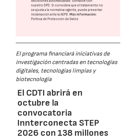
decisiones automatizadas:
contacte con
nuestro DPD
. Si considera que el tratamiento no
se ajusta a la normativa vigente, puede presentar
reclamación ante la
AEPD
.
Más información:
Política de Protección de Datos
El programa financiará iniciativas de
investigación centradas en tecnologías
digitales, tecnologías limpias y
biotecnología
El CDTI abrirá en
octubre la
convocatoria
Innterconecta STEP
2026 con 138 millones