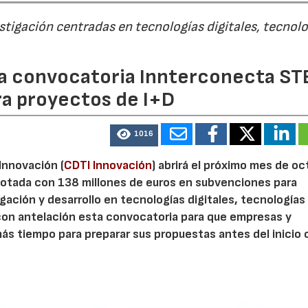
estigación centradas en tecnologías digitales, tecnol
 la convocatoria Innterconecta ST
ra proyectos de I+D
1016
 Innovación (
CDTI Innovación
) abrirá el próximo mes de o
otada con 138 millones de euros en subvenciones para
gación y desarrollo en tecnologías digitales, tecnologías 
con antelación esta convocatoria para que empresas y
s tiempo para preparar sus propuestas antes del inicio o