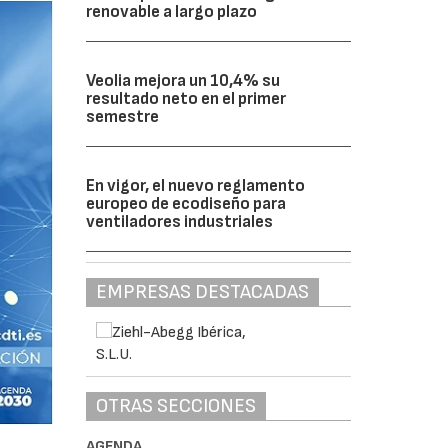
renovable a largo plazo
Veolia mejora un 10,4% su
resultado neto en el primer
semestre
En vigor, el nuevo reglamento
europeo de ecodiseño para
ventiladores industriales
EMPRESAS DESTACADAS
OTRAS SECCIONES
AGENDA