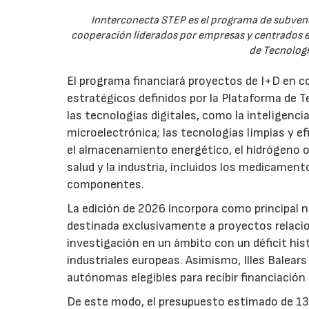
Innterconecta STEP es el programa de subvenc
cooperación liderados por empresas y centrados en
de Tecnologí
El programa financiará proyectos de I+D en c
estratégicos definidos por la Plataforma de T
las tecnologías digitales, como la inteligencia
microelectrónica; las tecnologías limpias y ef
el almacenamiento energético, el hidrógeno o l
salud y la industria, incluidos los medicamen
componentes.
La edición de 2026 incorpora como principal 
destinada exclusivamente a proyectos relacion
investigación en un ámbito con un déficit histó
industriales europeas. Asimismo, Illes Balear
autónomas elegibles para recibir financiación
De este modo, el presupuesto estimado de 138 m