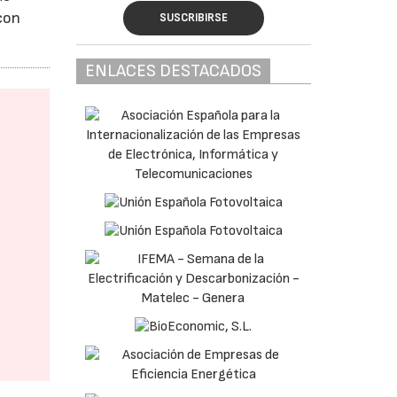
con
SUSCRIBIRSE
ENLACES DESTACADOS