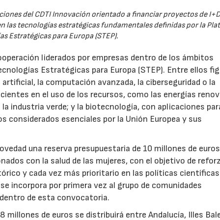
iones del CDTI Innovación orientado a financiar proyectos de I+D
 las tecnologías estratégicas fundamentales definidas por la Pl
as Estratégicas para Europa (STEP).
ooperación liderados por empresas dentro de los ámbitos
ecnologías Estratégicas para Europa (STEP). Entre ellos fi
 artificial, la computación avanzada, la ciberseguridad o la
icientes en el uso de los recursos, como las energías renov
a industria verde; y la biotecnología, con aplicaciones par
tos considerados esenciales por la Unión Europea y sus
novedad una reserva presupuestaria de 10 millones de euro
ados con la salud de las mujeres, con el objetivo de reforz
rico y cada vez más prioritario en las políticas científicas
s se incorpora por primera vez al grupo de comunidades
 dentro de esta convocatoria.
illones de euros se distribuirá entre Andalucía, Illes Bal