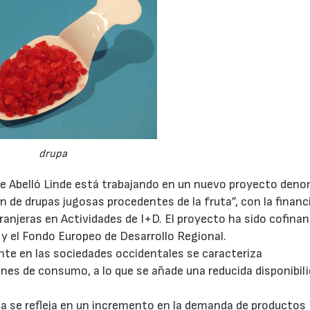
drupa
de Abelló Linde está trabajando en un nuevo proyecto den
n de drupas jugosas procedentes de la fruta”, con la financ
anjeras en Actividades de I+D. El proyecto ha sido cofina
y el Fondo Europeo de Desarrollo Regional.
nte en las sociedades occidentales se caracteriza
es de consumo, a lo que se añade una reducida disponibili
ia se refleja en un incremento en la demanda de productos