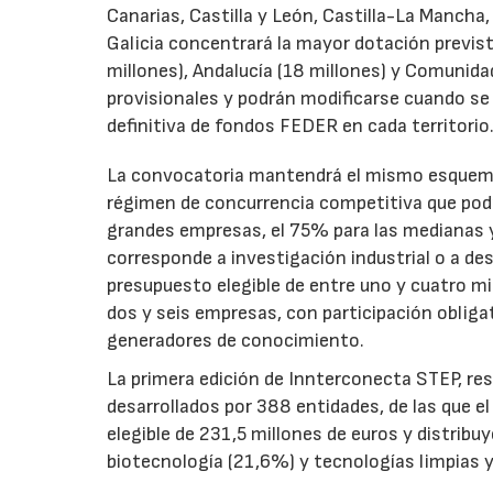
Canarias, Castilla y León, Castilla-La Mancha
Galicia concentrará la mayor dotación previst
millones), Andalucía (18 millones) y Comunida
provisionales y podrán modificarse cuando se p
definitiva de fondos FEDER en cada territorio
La convocatoria mantendrá el mismo esquema 
régimen de concurrencia competitiva que podrá
grandes empresas, el 75% para las medianas y 
corresponde a investigación industrial o a de
presupuesto elegible de entre uno y cuatro m
dos y seis empresas, con participación obliga
generadores de conocimiento.
La primera edición de Innterconecta STEP, res
desarrollados por 388 entidades, de las que 
elegible de 231,5 millones de euros y distribu
biotecnología (21,6%) y tecnologías limpias y 