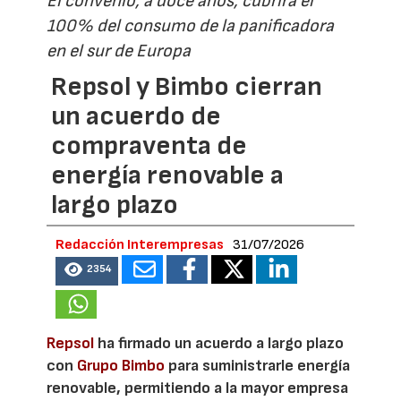
El convenio, a doce años, cubrirá el
100% del consumo de la panificadora
en el sur de Europa
Repsol y Bimbo cierran
un acuerdo de
compraventa de
energía renovable a
largo plazo
Redacción Interempresas
31/07/2026
2354
Repsol
ha firmado un acuerdo a largo plazo
con
Grupo Bimbo
para suministrarle energía
renovable, permitiendo a la mayor empresa