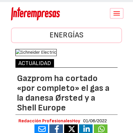
Conmutar
navegació
ENERGÍAS
ACTUALIDAD
Gazprom ha cortado
«por completo» el gas a
la danesa Ørsted y a
Shell Europe
Redacción ProfesionalesHoy
01/06/2022