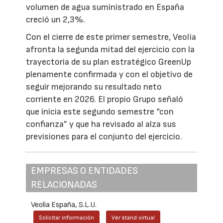
volumen de agua suministrado en España
creció un 2,3%.
Con el cierre de este primer semestre, Veolia
afronta la segunda mitad del ejercicio con la
trayectoria de su plan estratégico GreenUp
plenamente confirmada y con el objetivo de
seguir mejorando su resultado neto
corriente en 2026. El propio Grupo señaló
que inicia este segundo semestre “con
confianza” y que ha revisado al alza sus
previsiones para el conjunto del ejercicio.
EMPRESAS O ENTIDADES
RELACIONADAS
Veolia España, S.L.U.
Solicitar información
Ver stand virtual