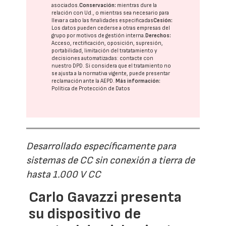
asociados.
Conservación:
mientras dure la
relación con Ud., o mientras sea necesario para
llevar a cabo las finalidades especificadas
Cesión:
Los datos pueden cederse a otras
empresas del
grupo
por motivos de gestión interna.
Derechos:
Acceso, rectificación, oposición, supresión,
portabilidad, limitación del tratatamiento y
decisiones automatizadas:
contacte con
nuestro DPD
. Si considera que el tratamiento no
se ajusta a la normativa vigente, puede presentar
reclamación ante la
AEPD
.
Más información:
Política de Protección de Datos
Desarrollado específicamente para
sistemas de CC sin conexión a tierra de
hasta 1.000 V CC
Carlo Gavazzi presenta
su dispositivo de