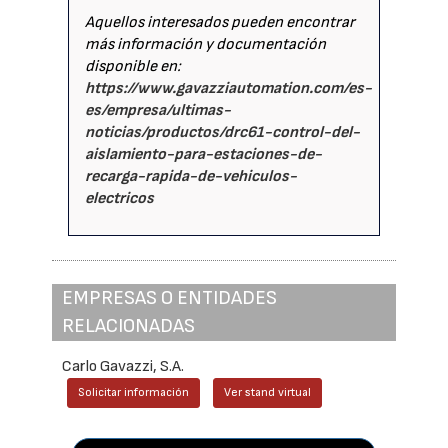
Aquellos interesados pueden encontrar
más información y documentación
disponible en:
https://www.gavazziautomation.com/es-
es/empresa/ultimas-
noticias/productos/drc61-control-del-
aislamiento-para-estaciones-de-
recarga-rapida-de-vehiculos-
electricos
EMPRESAS O ENTIDADES
RELACIONADAS
Carlo Gavazzi, S.A.
Solicitar información
Ver stand virtual