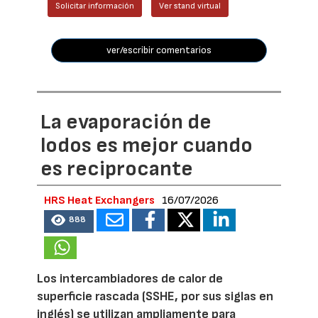
Solicitar información
Ver stand virtual
ver/escribir comentarios
La evaporación de
lodos es mejor cuando
es reciprocante
HRS Heat Exchangers
16/07/2026
888
Los intercambiadores de calor de
superficie rascada (SSHE, por sus siglas en
inglés) se utilizan ampliamente para