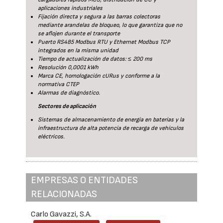
aplicaciones industriales
Fijación directa y segura a las barras colectoras
mediante arandelas de bloqueo, lo que garantiza que no
se aflojen durante el transporte
Puerto RS485 Modbus RTU y Ethernet Modbus TCP
integrados en la misma unidad
Tiempo de actualización de datos: ≤ 200 ms
Resolución 0,0001 kWh
Marca CE, homologación cURus y conforme a la
normativa CTEP
Alarmas de diagnóstico.
Sectores de aplicación
Sistemas de almacenamiento de energía en baterías y la
infraestructura de alta potencia de recarga de vehículos
eléctricos.
EMPRESAS O ENTIDADES
RELACIONADAS
Carlo Gavazzi, S.A.