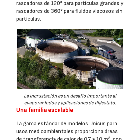
rascadores de 120° para partículas grandes y
rascadores de 360° para fluidos viscosos sin
partículas.
La incrustación es un desafío importante al
evaporar lodos y aplicaciones de digestato.
Una familia escalable
La gama estándar de modelos Unicus para
usos medioambientales proporciona áreas
de transferencia de calor de 0,7 a 10 m², con