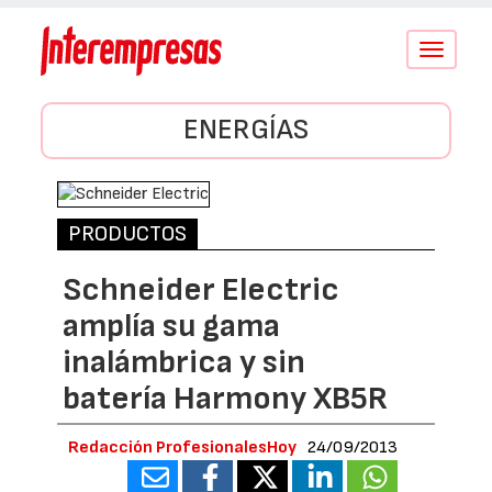
Conmutar
navegació
ENERGÍAS
PRODUCTOS
Schneider Electric
amplía su gama
inalámbrica y sin
batería Harmony XB5R
Redacción ProfesionalesHoy
24/09/2013