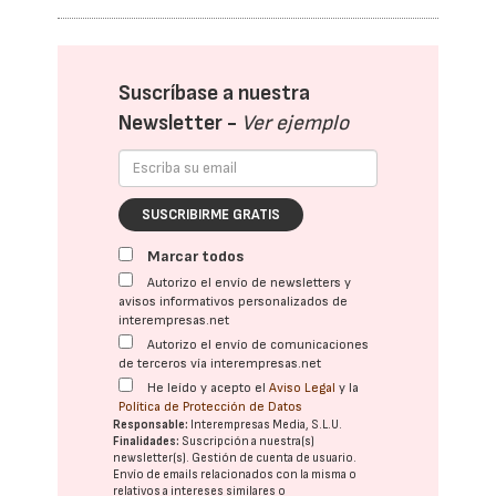
Suscríbase a nuestra
Newsletter -
Ver ejemplo
SUSCRIBIRME GRATIS
Marcar todos
Autorizo el envío de newsletters y
avisos informativos personalizados de
interempresas.net
Autorizo el envío de comunicaciones
de terceros vía interempresas.net
He leído y acepto el
Aviso Legal
y la
Política de Protección de Datos
Responsable:
Interempresas Media, S.L.U.
Finalidades:
Suscripción a nuestra(s)
newsletter(s). Gestión de cuenta de usuario.
Envío de emails relacionados con la misma o
relativos a intereses similares o