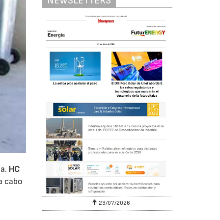
NEWSLETTERS
ía.
HC
 a cabo
23/07/2026