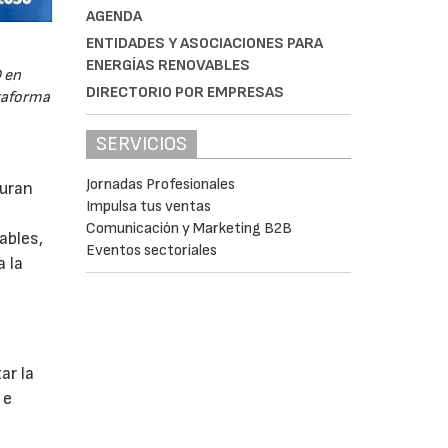
AGENDA
ENTIDADES Y ASOCIACIONES PARA
ENERGÍAS RENOVABLES
 en
DIRECTORIO POR EMPRESAS
ataforma
SERVICIOS
Jornadas Profesionales
guran
Impulsa tus ventas
Comunicación y Marketing B2B
ables,
Eventos sectoriales
a la
s
ar la
 e