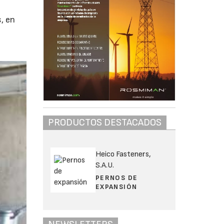
, en
PRODUCTOS DESTACADOS
Heico Fasteners,
S.A.U.
PERNOS DE
EXPANSIÓN