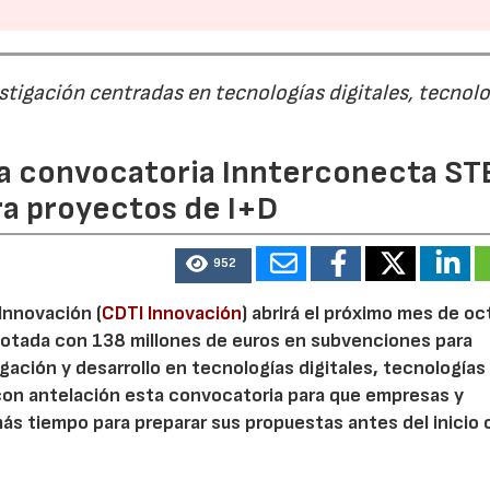
estigación centradas en tecnologías digitales, tecnol
 la convocatoria Innterconecta ST
ra proyectos de I+D
952
 Innovación (
CDTI Innovación
) abrirá el próximo mes de o
otada con 138 millones de euros en subvenciones para
gación y desarrollo en tecnologías digitales, tecnologías 
con antelación esta convocatoria para que empresas y
s tiempo para preparar sus propuestas antes del inicio o