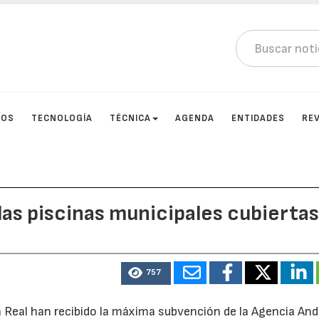
TOS
TECNOLOGÍA
TÉCNICA
AGENDA
ENTIDADES
RE
las piscinas municipales cubierta
757
la Real han recibido la máxima subvención de la Agencia An