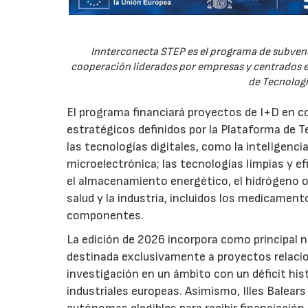
Innterconecta STEP es el programa de subvenc
cooperación liderados por empresas y centrados en
de Tecnologí
El programa financiará proyectos de I+D en c
estratégicos definidos por la Plataforma de T
las tecnologías digitales, como la inteligencia
microelectrónica; las tecnologías limpias y ef
el almacenamiento energético, el hidrógeno o l
salud y la industria, incluidos los medicamen
componentes.
La edición de 2026 incorpora como principal 
destinada exclusivamente a proyectos relacion
investigación en un ámbito con un déficit histó
industriales europeas. Asimismo, Illes Balear