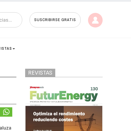
SUSCRIBIRSE GRATIS
VISTAS
REVISTAS
s
daluza