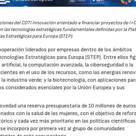
iones del CDTI Innovación orientado a financiar proyectos de I+D
 las tecnologías estratégicas fundamentales definidas por la Pl
as Estratégicas para Europa (STEP).
ooperación liderados por empresas dentro de los ámbitos
ecnologías Estratégicas para Europa (STEP). Entre ellos fi
 artificial, la computación avanzada, la ciberseguridad o la
icientes en el uso de los recursos, como las energías renov
a industria verde; y la biotecnología, con aplicaciones par
tos considerados esenciales por la Unión Europea y sus
novedad una reserva presupuestaria de 10 millones de euro
ados con la salud de las mujeres, con el objetivo de reforz
rico y cada vez más prioritario en las políticas científicas
s se incorpora por primera vez al grupo de comunidades