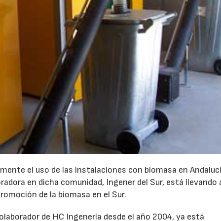
mente el uso de las instalaciones con biomasa en Andaluc
oradora en dicha comunidad, Ingener del Sur, está llevando
 promoción de la biomasa en el Sur.
23/07/2026
30/07/2026
 colaborador de HC Ingenería desde el año 2004, ya está