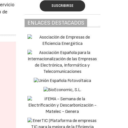
ervicio
SUSCRIBIRSE
o de
ENLACES DESTACADOS