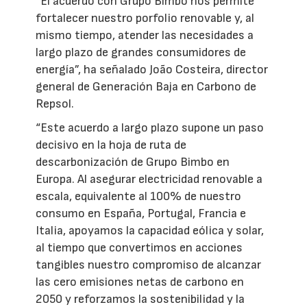
“El acuerdo con Grupo Bimbo nos permite
fortalecer nuestro porfolio renovable y, al
mismo tiempo, atender las necesidades a
largo plazo de grandes consumidores de
energía”, ha señalado João Costeira, director
general de Generación Baja en Carbono de
Repsol.
“Este acuerdo a largo plazo supone un paso
decisivo en la hoja de ruta de
descarbonización de Grupo Bimbo en
Europa. Al asegurar electricidad renovable a
escala, equivalente al 100% de nuestro
consumo en España, Portugal, Francia e
Italia, apoyamos la capacidad eólica y solar,
al tiempo que convertimos en acciones
tangibles nuestro compromiso de alcanzar
las cero emisiones netas de carbono en
2050 y reforzamos la sostenibilidad y la