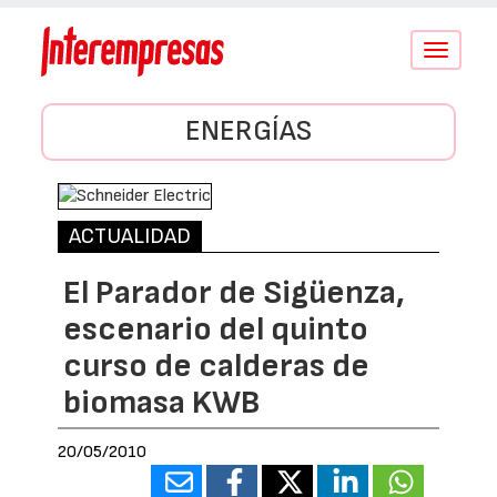
Conmutar
navegació
ENERGÍAS
ACTUALIDAD
El Parador de Sigüenza,
escenario del quinto
curso de calderas de
biomasa KWB
20/05/2010