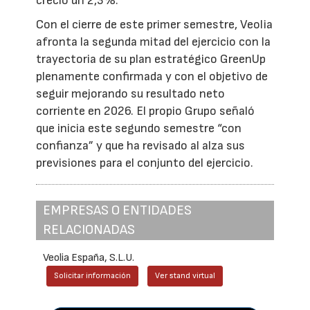
creció un 2,3%.
Con el cierre de este primer semestre, Veolia
afronta la segunda mitad del ejercicio con la
trayectoria de su plan estratégico GreenUp
plenamente confirmada y con el objetivo de
seguir mejorando su resultado neto
corriente en 2026. El propio Grupo señaló
que inicia este segundo semestre “con
confianza” y que ha revisado al alza sus
previsiones para el conjunto del ejercicio.
EMPRESAS O ENTIDADES
RELACIONADAS
Veolia España, S.L.U.
Solicitar información
Ver stand virtual