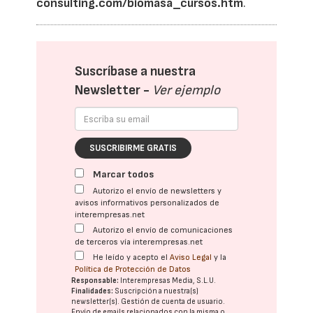
consulting.com/biomasa_cursos.htm
.
Suscríbase a nuestra
Newsletter -
Ver ejemplo
SUSCRIBIRME GRATIS
Marcar todos
Autorizo el envío de newsletters y
avisos informativos personalizados de
interempresas.net
Autorizo el envío de comunicaciones
de terceros vía interempresas.net
He leído y acepto el
Aviso Legal
y la
Política de Protección de Datos
Responsable:
Interempresas Media, S.L.U.
Finalidades:
Suscripción a nuestra(s)
newsletter(s). Gestión de cuenta de usuario.
Envío de emails relacionados con la misma o