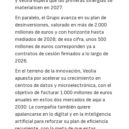
y Veolia espera que las primeras sinergias se
materialicen en 2027.
En paralelo, el Grupo avanza en su plan de
desinversiones, valorado en más de 2.000
millones de euros y con horizonte hasta
mediados de 2028; de esa cifra, unos 500
millones de euros corresponden ya a
contratos de cesión firmados a lo largo de
2026.
En el terreno de la innovación, Veolia
apuesta por acelerar su crecimiento en
centros de datos y microelectrónica, con el
objetivo de facturar 1.000 millones de euros
anuales en estos dos mercados de aquí a
2030. La compañía también quiere
apalancarse en lo digital y en la inteligencia
artificial para reforzar su plan de eficiencia
recurrente, con la meta de que estas