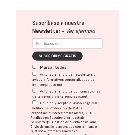
Suscríbase a nuestra
Newsletter -
Ver ejemplo
SUSCRIBIRME GRATIS
Marcar todos
Autorizo el envío de newsletters y
avisos informativos personalizados de
interempresas.net
Autorizo el envío de comunicaciones
de terceros vía interempresas.net
He leído y acepto el
Aviso Legal
y la
Política de Protección de Datos
Responsable:
Interempresas Media, S.L.U.
Finalidades:
Suscripción a nuestra(s)
newsletter(s). Gestión de cuenta de usuario.
Envío de emails relacionados con la misma o
relativos a intereses similares o