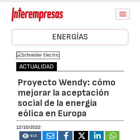
Conmutar
navegació
ENERGÍAS
ACTUALIDAD
Proyecto Wendy: cómo
mejorar la aceptación
social de la energía
eólica en Europa
12/10/2022
610