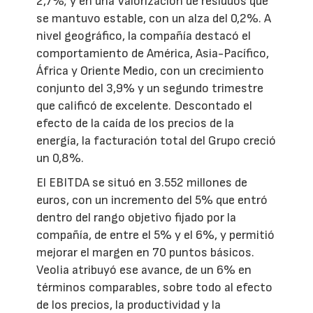
2,7%; y en una Valorización de residuos que
se mantuvo estable, con un alza del 0,2%. A
nivel geográfico, la compañía destacó el
comportamiento de América, Asia-Pacífico,
África y Oriente Medio, con un crecimiento
conjunto del 3,9% y un segundo trimestre
que calificó de excelente. Descontado el
efecto de la caída de los precios de la
energía, la facturación total del Grupo creció
un 0,8%.
El EBITDA se situó en 3.552 millones de
euros, con un incremento del 5% que entró
dentro del rango objetivo fijado por la
compañía, de entre el 5% y el 6%, y permitió
mejorar el margen en 70 puntos básicos.
Veolia atribuyó ese avance, de un 6% en
términos comparables, sobre todo al efecto
de los precios, la productividad y la