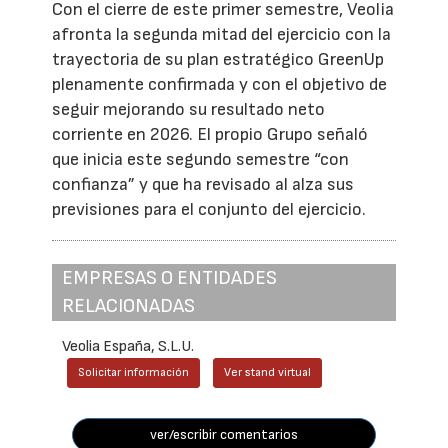
Con el cierre de este primer semestre, Veolia
afronta la segunda mitad del ejercicio con la
trayectoria de su plan estratégico GreenUp
plenamente confirmada y con el objetivo de
seguir mejorando su resultado neto
corriente en 2026. El propio Grupo señaló
que inicia este segundo semestre “con
confianza” y que ha revisado al alza sus
previsiones para el conjunto del ejercicio.
EMPRESAS O ENTIDADES
RELACIONADAS
Veolia España, S.L.U.
Solicitar información
Ver stand virtual
ver/escribir comentarios