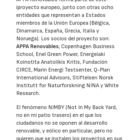
iproyecto europeo, junto con otras ocho
entidades que representan a Estados
miembros de la Unión Europea (Bélgica,
Dinamarca, España, Grecia, Italia y
Noruega). Los socios del proyecto son:
APPA Renovables
, Copenhagen Business
School, Enel Green Power, Energeiaki
Koinotita Anatolikis Kritis, Fundación
CIRCE, Marin Energi Testsenter, Q-Plan
International Advisors, Stiftelsen Norsk
Institutt for Naturforskning NINA y White
Research.
El fenómeno NIMBY (Not In My Back Yard,
no en mi patio trasero) en el que los
ciudadanos no se oponen al desarrollo
renovable, y eólico en particular, pero no
quieren que se instalen los proyectos en sus