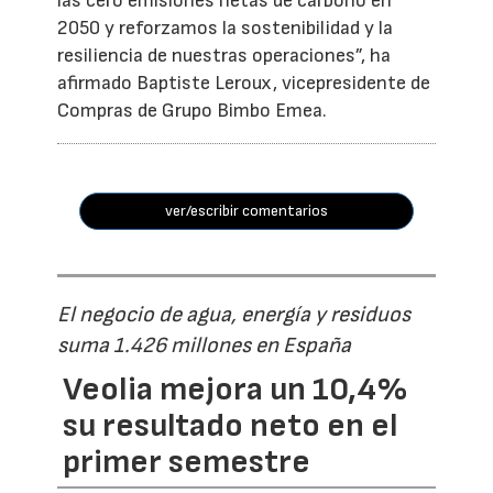
las cero emisiones netas de carbono en
2050 y reforzamos la sostenibilidad y la
resiliencia de nuestras operaciones”, ha
afirmado Baptiste Leroux, vicepresidente de
Compras de Grupo Bimbo Emea.
ver/escribir comentarios
El negocio de agua, energía y residuos
suma 1.426 millones en España
Veolia mejora un 10,4%
su resultado neto en el
primer semestre