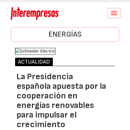
Conmutar
navegació
ENERGÍAS
ACTUALIDAD
La Presidencia
española apuesta por la
cooperación en
energías renovables
para impulsar el
crecimiento