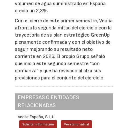
volumen de agua suministrado en España
creció un 2,3%.
Con el cierre de este primer semestre, Veolia
afronta la segunda mitad del ejercicio con la
trayectoria de su plan estratégico GreenUp
plenamente confirmada y con el objetivo de
seguir mejorando su resultado neto
corriente en 2026. El propio Grupo señaló
que inicia este segundo semestre “con
confianza” y que ha revisado al alza sus
previsiones para el conjunto del ejercicio.
EMPRESAS O ENTIDADES
RELACIONADAS
Veolia España, S.L.U.
Solicitar información
Ver stand virtual