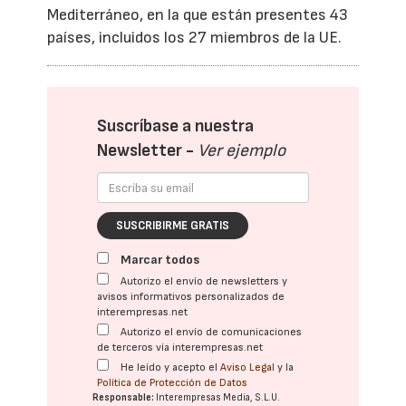
Mediterráneo, en la que están presentes 43
países, incluidos los 27 miembros de la UE.
Suscríbase a nuestra
Newsletter -
Ver ejemplo
SUSCRIBIRME GRATIS
Marcar todos
Autorizo el envío de newsletters y
avisos informativos personalizados de
interempresas.net
Autorizo el envío de comunicaciones
de terceros vía interempresas.net
He leído y acepto el
Aviso Legal
y la
Política de Protección de Datos
Responsable:
Interempresas Media, S.L.U.