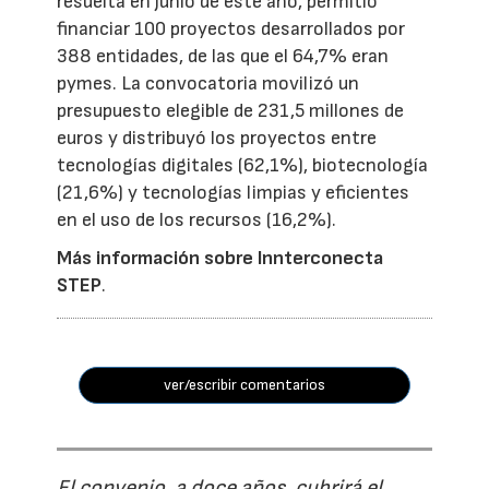
resuelta en junio de este año, permitió
financiar 100 proyectos desarrollados por
388 entidades, de las que el 64,7% eran
pymes. La convocatoria movilizó un
presupuesto elegible de 231,5 millones de
euros y distribuyó los proyectos entre
tecnologías digitales (62,1%), biotecnología
(21,6%) y tecnologías limpias y eficientes
en el uso de los recursos (16,2%).
Más información sobre Innterconecta
STEP
.
ver/escribir comentarios
El convenio, a doce años, cubrirá el