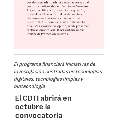
Los datos pueden cederse a otras
empresas del
grupo
por motivos de gestión interna.
Derechos:
Acceso, rectificación, oposición, supresión,
portabilidad, limitación del tratatamiento y
decisiones automatizadas:
contacte con
nuestro DPD
. Si considera que el tratamiento no
se ajusta a la normativa vigente, puede presentar
reclamación ante la
AEPD
.
Más información:
Política de Protección de Datos
El programa financiará iniciativas de
investigación centradas en tecnologías
digitales, tecnologías limpias y
biotecnología
El CDTI abrirá en
octubre la
convocatoria