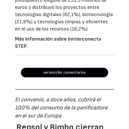
presupuesto elegible de 231,5 millones de
euros y distribuyó los proyectos entre
tecnologías digitales (62,1%), biotecnología
(21,6%) y tecnologías limpias y eficientes
en el uso de los recursos (16,2%).
Más información sobre Innterconecta
STEP
.
ver/escribir comentarios
El convenio, a doce años, cubrirá el
100% del consumo de la panificadora
en el sur de Europa
Repsol y Bimbo cierran