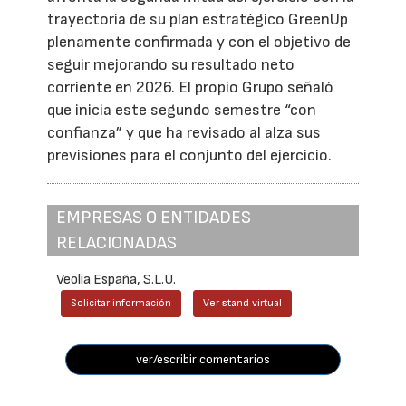
trayectoria de su plan estratégico GreenUp
plenamente confirmada y con el objetivo de
seguir mejorando su resultado neto
corriente en 2026. El propio Grupo señaló
que inicia este segundo semestre “con
confianza” y que ha revisado al alza sus
previsiones para el conjunto del ejercicio.
EMPRESAS O ENTIDADES
RELACIONADAS
Veolia España, S.L.U.
Solicitar información
Ver stand virtual
ver/escribir comentarios