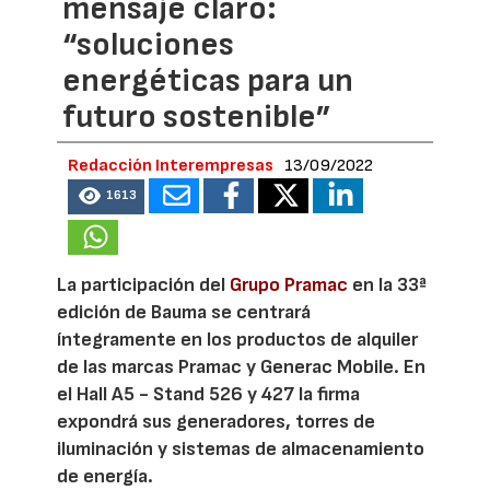
mensaje claro:
“soluciones
energéticas para un
futuro sostenible”
Redacción Interempresas
13/09/2022
1613
La participación del
Grupo Pramac
en la 33ª
edición de Bauma se centrará
íntegramente en los productos de alquiler
de las marcas Pramac y Generac Mobile. En
el Hall A5 - Stand 526 y 427 la firma
expondrá sus generadores, torres de
iluminación y sistemas de almacenamiento
de energía.