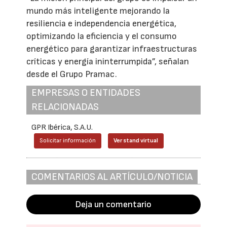
mundo más inteligente mejorando la
resiliencia e independencia energética,
optimizando la eficiencia y el consumo
energético para garantizar infraestructuras
críticas y energía ininterrumpida”, señalan
desde el Grupo Pramac.
EMPRESAS O ENTIDADES
RELACIONADAS
GPR Ibérica, S.A.U.
Solicitar información
Ver stand virtual
COMENTARIOS AL ARTÍCULO/NOTICIA
Deja un comentario