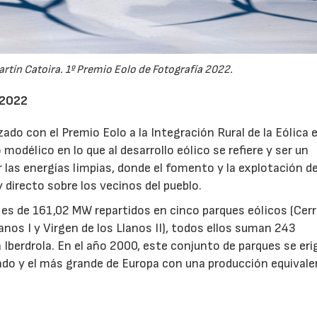
artín Catoira. 1º Premio Eolo de Fotografía 2022.
a 2022
zado con el Premio Eolo a la Integración Rural de la Eólica 
modélico en lo que al desarrollo eólico se refiere y ser un
 las energías limpias, donde el fomento y la explotación de
 directo sobre los vecinos del pueblo.
d es de 161,02 MW repartidos en cinco parques eólicos (Cerr
anos I y Virgen de los Llanos II), todos ellos suman 243
Iberdrola. En el año 2000, este conjunto de parques se eri
do y el más grande de Europa con una producción equivale
23/07/2026
30/07/2026