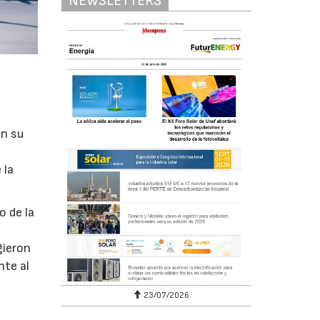
NEWSLETTERS
en su
 la
o de la
gieron
nte al
23/07/2026