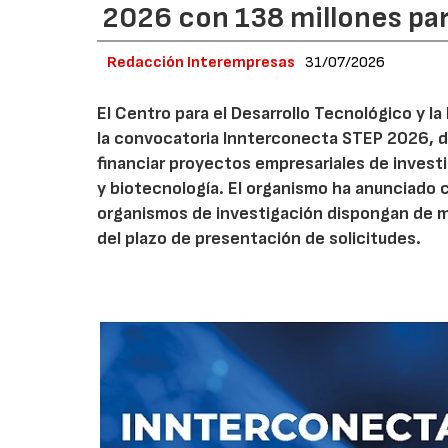
2026 con 138 millones pa
Redacción Interempresas
31/07/2026
El Centro para el Desarrollo Tecnológico y la
la convocatoria Innterconecta STEP 2026, d
financiar proyectos empresariales de investi
y biotecnología. El organismo ha anunciado 
organismos de investigación dispongan de má
del plazo de presentación de solicitudes.