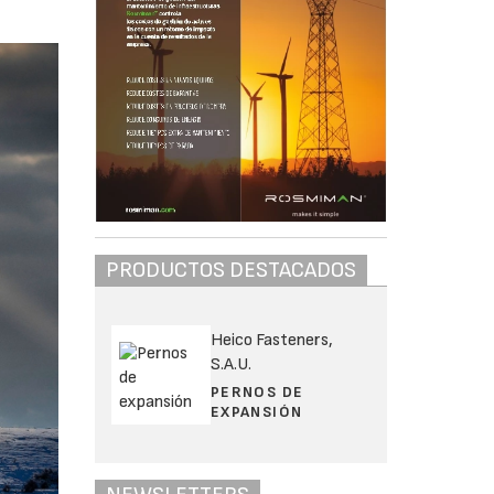
PRODUCTOS DESTACADOS
Heico Fasteners,
S.A.U.
PERNOS DE
EXPANSIÓN