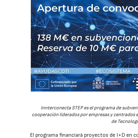
Innterconecta STEP es el programa de subvenc
cooperación liderados por empresas y centrados en
de Tecnologí
El programa financiará proyectos de I+D en c