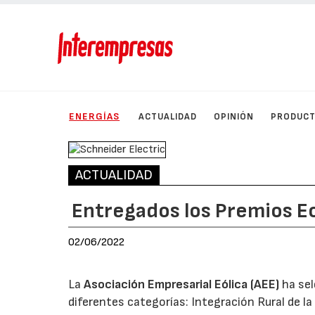
ENERGÍAS
ACTUALIDAD
OPINIÓN
PRODUC
ACTUALIDAD
Entregados los Premios Eo
02/06/2022
La
Asociación Empresarial Eólica (AEE)
ha sel
diferentes categorías: Integración Rural de la