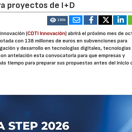
ra proyectos de I+D
1304
 Innovación (
CDTI Innovación
) abrirá el próximo mes de o
otada con 138 millones de euros en subvenciones para
gación y desarrollo en tecnologías digitales, tecnologías 
con antelación esta convocatoria para que empresas y
s tiempo para preparar sus propuestas antes del inicio o