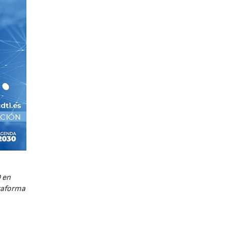
 en
ataforma