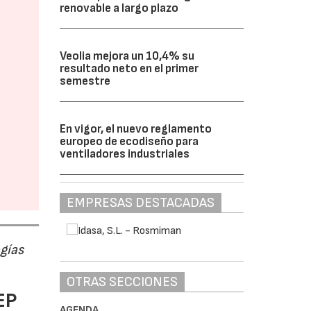
renovable a largo plazo
Veolia mejora un 10,4% su
resultado neto en el primer
semestre
En vigor, el nuevo reglamento
europeo de ecodiseño para
ventiladores industriales
EMPRESAS DESTACADAS
ogías
OTRAS SECCIONES
EP
AGENDA