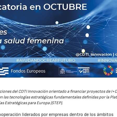
iones del CDTI Innovación orientado a financiar proyectos de I+D
 las tecnologías estratégicas fundamentales definidas por la Pl
as Estratégicas para Europa (STEP).
ooperación liderados por empresas dentro de los ámbitos