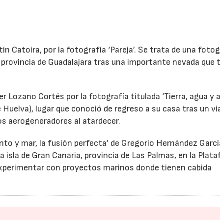
n Catoira, por la fotografía ‘Pareja’. Se trata de una fotog
a provincia de Guadalajara tras una importante nevada que 
 Lozano Cortés por la fotografía titulada ‘Tierra, agua y ai
e Huelva), lugar que conoció de regreso a su casa tras un vi
los aerogeneradores al atardecer.
iento y mar, la fusión perfecta’ de Gregorio Hernández Garcí
a isla de Gran Canaria, provincia de Las Palmas, en la Plat
xperimentar con proyectos marinos donde tienen cabida