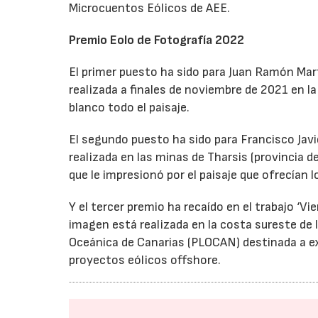
Microcuentos Eólicos de AEE.
Premio Eolo de Fotografía 2022
El primer puesto ha sido para Juan Ramón Martí
realizada a finales de noviembre de 2021 en l
blanco todo el paisaje.
El segundo puesto ha sido para Francisco Javier
realizada en las minas de Tharsis (provincia d
que le impresionó por el paisaje que ofrecían 
Y el tercer premio ha recaído en el trabajo ‘V
imagen está realizada en la costa sureste de l
Oceánica de Canarias (PLOCAN) destinada a e
proyectos eólicos offshore.