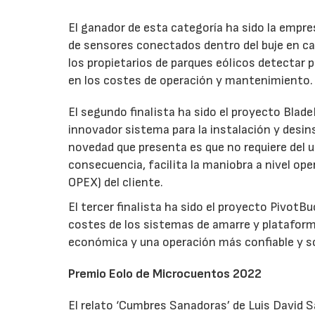
El ganador de esta categoría ha sido la empr
de sensores conectados dentro del buje en ca
los propietarios de parques eólicos detectar
en los costes de operación y mantenimiento.
El segundo finalista ha sido el proyecto Bla
innovador sistema para la instalación y desins
novedad que presenta es que no requiere del us
consecuencia, facilita la maniobra a nivel ope
OPEX) del cliente.
El tercer finalista ha sido el proyecto PivotB
costes de los sistemas de amarre y plataform
económica y una operación más confiable y s
Premio Eolo de Microcuentos 2022
El relato ‘Cumbres Sanadoras’ de Luis David 