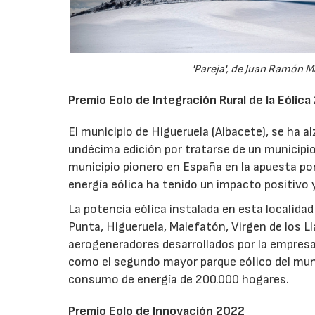
'Pareja', de Juan Ramón M
Premio Eolo de Integración Rural de la Eólic
El municipio de Higueruela (Albacete), se ha al
undécima edición por tratarse de un municipio 
municipio pionero en España en la apuesta por
energía eólica ha tenido un impacto positivo y
La potencia eólica instalada en esta localida
Punta, Higueruela, Malefatón, Virgen de los Ll
aerogeneradores desarrollados por la empresa 
como el segundo mayor parque eólico del mun
consumo de energía de 200.000 hogares.
Premio Eolo de Innovación 2022