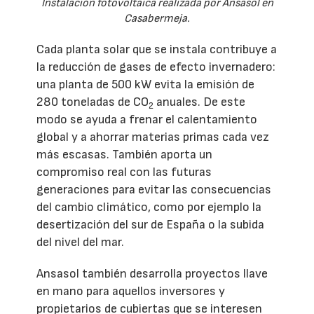
Instalación fotovoltaica realizada por Ansasol en
Casabermeja.
Cada planta solar que se instala contribuye a
la reducción de gases de efecto invernadero:
una planta de 500 kW evita la emisión de
280 toneladas de CO
anuales. De este
2
modo se ayuda a frenar el calentamiento
global y a ahorrar materias primas cada vez
más escasas. También aporta un
compromiso real con las futuras
generaciones para evitar las consecuencias
del cambio climático, como por ejemplo la
desertización del sur de España o la subida
del nivel del mar.
Ansasol también desarrolla proyectos llave
en mano para aquellos inversores y
propietarios de cubiertas que se interesen