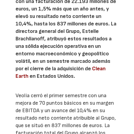
con una facturación de 22.193 millones de
euros, un 1,5% más que un año antes, y
elevó su resultado neto corriente un
10,4%, hasta los 837 millones de euros. La
directora general del Grupo, Estelle
Brachlianoff, atribuyó estos resultados a
una sólida ejecución operativa en un
entorno macroeconómico y geopolítico
volátil, en un semestre marcado además
por el cierre de la adquisición de
Clean
Earth
en Estados Unidos.
Veolia cerró el primer semestre con una
mejora de 70 puntos básicos en su margen
de EBITDA y un avance del 10,4% en su
resultado neto corriente atribuible al Grupo,
que se situó en 837 millones de euros. La
facturación total del Grupo alcanzó los