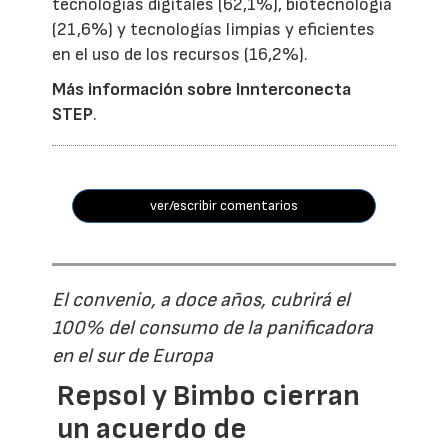
tecnologías digitales (62,1%), biotecnología
(21,6%) y tecnologías limpias y eficientes
en el uso de los recursos (16,2%).
Más información sobre Innterconecta
STEP
.
ver/escribir comentarios
El convenio, a doce años, cubrirá el
100% del consumo de la panificadora
en el sur de Europa
Repsol y Bimbo cierran
un acuerdo de