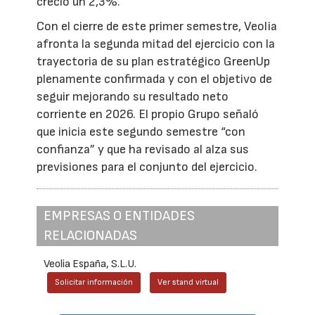
creció un 2,3%.
Con el cierre de este primer semestre, Veolia
afronta la segunda mitad del ejercicio con la
trayectoria de su plan estratégico GreenUp
plenamente confirmada y con el objetivo de
seguir mejorando su resultado neto
corriente en 2026. El propio Grupo señaló
que inicia este segundo semestre “con
confianza” y que ha revisado al alza sus
previsiones para el conjunto del ejercicio.
EMPRESAS O ENTIDADES
RELACIONADAS
Veolia España, S.L.U.
Solicitar información
Ver stand virtual