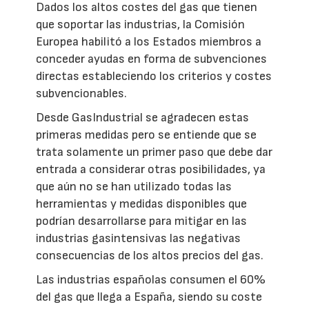
Dados los altos costes del gas que tienen
que soportar las industrias, la Comisión
Europea habilitó a los Estados miembros a
conceder ayudas en forma de subvenciones
directas estableciendo los criterios y costes
subvencionables.
Desde GasIndustrial se agradecen estas
primeras medidas pero se entiende que se
trata solamente un primer paso que debe dar
entrada a considerar otras posibilidades, ya
que aún no se han utilizado todas las
herramientas y medidas disponibles que
podrían desarrollarse para mitigar en las
industrias gasintensivas las negativas
consecuencias de los altos precios del gas.
Las industrias españolas consumen el 60%
del gas que llega a España, siendo su coste