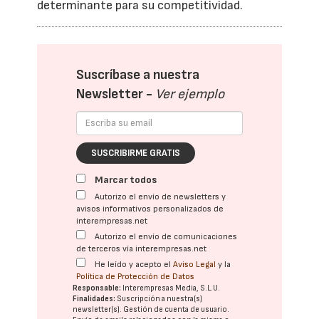
determinante para su competitividad.
Suscríbase a nuestra
Newsletter -
Ver ejemplo
SUSCRIBIRME GRATIS
Marcar todos
Autorizo el envío de newsletters y
avisos informativos personalizados de
interempresas.net
Autorizo el envío de comunicaciones
de terceros vía interempresas.net
He leído y acepto el
Aviso Legal
y la
Política de Protección de Datos
Responsable:
Interempresas Media, S.L.U.
Finalidades:
Suscripción a nuestra(s)
newsletter(s). Gestión de cuenta de usuario.