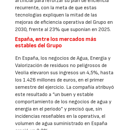
artificial para reforzar su plan de eficiencia
recurrente, con la meta de que estas
tecnologías expliquen la mitad de las
mejoras de eficiencia operativa del Grupo en
2030, frente al 23% que suponían en 2025.
España, entre los mercados más
estables del Grupo
En España, los negocios de Agua, Energía y
Valorización de residuos no peligrosos de
Veolia elevaron sus ingresos un 4,5%, hasta
los 1.426 millones de euros, en el primer
semestre del ejercicio. La compañía atribuyó
este resultado a “un buen y estable
comportamiento de los negocios de agua y
energía en el periodo” y precisó que, sin
incidencias reseñables en la operativa, el
volumen de agua suministrado en España