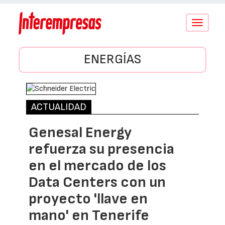
Conmutar
navegació
ENERGÍAS
ACTUALIDAD
Genesal Energy
refuerza su presencia
en el mercado de los
Data Centers con un
proyecto 'llave en
mano' en Tenerife