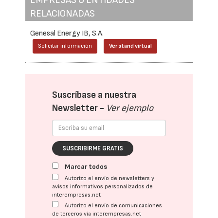
RELACIONADAS
Genesal Energy IB, S.A.
Solicitar información
Ver stand virtual
Suscríbase a nuestra
Newsletter -
Ver ejemplo
SUSCRIBIRME GRATIS
Marcar todos
Autorizo el envío de newsletters y
avisos informativos personalizados de
interempresas.net
Autorizo el envío de comunicaciones
de terceros vía interempresas.net