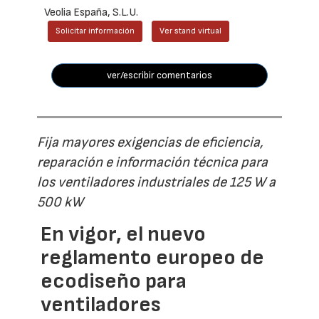
Veolia España, S.L.U.
Solicitar información
Ver stand virtual
ver/escribir comentarios
Fija mayores exigencias de eficiencia,
reparación e información técnica para
los ventiladores industriales de 125 W a
500 kW
En vigor, el nuevo
reglamento europeo de
ecodiseño para
ventiladores