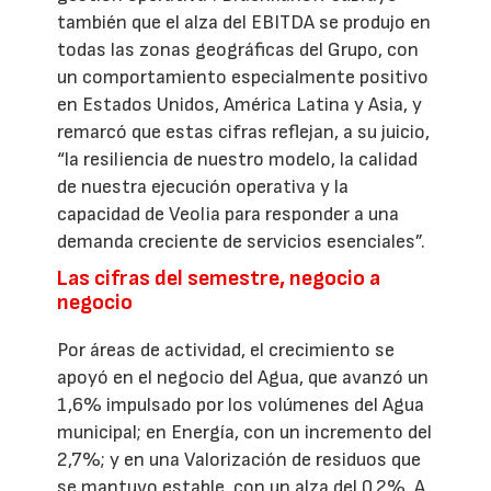
también que el alza del EBITDA se produjo en
todas las zonas geográficas del Grupo, con
un comportamiento especialmente positivo
en Estados Unidos, América Latina y Asia, y
remarcó que estas cifras reflejan, a su juicio,
“la resiliencia de nuestro modelo, la calidad
de nuestra ejecución operativa y la
capacidad de Veolia para responder a una
demanda creciente de servicios esenciales”.
Las cifras del semestre, negocio a
negocio
Por áreas de actividad, el crecimiento se
apoyó en el negocio del Agua, que avanzó un
1,6% impulsado por los volúmenes del Agua
municipal; en Energía, con un incremento del
2,7%; y en una Valorización de residuos que
se mantuvo estable, con un alza del 0,2%. A