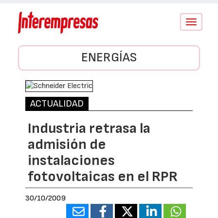
Conmutar
navegació
ENERGÍAS
ACTUALIDAD
Industria retrasa la
admisión de
instalaciones
fotovoltaicas en el RPR
30/10/2009