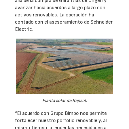
allá de la compra de Garantías de Origen y
avanzar hacia acuerdos a largo plazo con
activos renovables. La operación ha
contado con el asesoramiento de Schneider
Electric.
Planta solar de Repsol.
“El acuerdo con Grupo Bimbo nos permite
fortalecer nuestro porfolio renovable y, al
mismo tiempo, atender las necesidades a