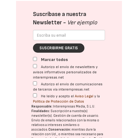
Suscríbase a nuestra
Newsletter -
Ver ejemplo
SUSCRIBIRME GRATIS
Marcar todos
Autorizo el envío de newsletters y
avisos informativos personalizados de
interempresas.net
Autorizo el envío de comunicaciones
de terceros vía interempresas.net
He leído y acepto el
Aviso Legal
y la
Política de Protección de Datos
Responsable:
Interempresas Media, S.L.U.
Finalidades:
Suscripción a nuestra(s)
newsletter(s). Gestión de cuenta de usuario.
Envío de emails relacionados con la misma o
relativos a intereses similares o
asociados.
Conservación:
mientras dure la
relación con Ud., o mientras sea necesario para