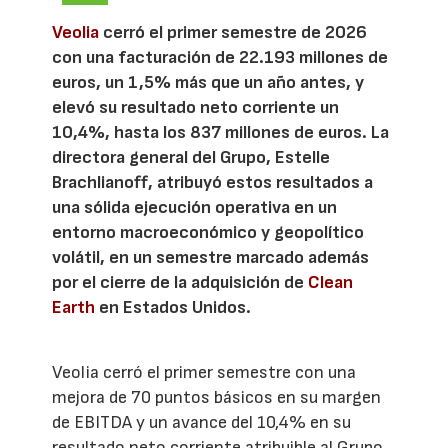
Veolia
cerró el primer semestre de 2026
con una facturación de 22.193 millones de
euros, un 1,5% más que un año antes, y
elevó su resultado neto corriente un
10,4%, hasta los 837 millones de euros. La
directora general del Grupo, Estelle
Brachlianoff, atribuyó estos resultados a
una sólida ejecución operativa en un
entorno macroeconómico y geopolítico
volátil, en un semestre marcado además
por el cierre de la adquisición de
Clean
Earth
en Estados Unidos.
Veolia cerró el primer semestre con una
mejora de 70 puntos básicos en su margen
de EBITDA y un avance del 10,4% en su
resultado neto corriente atribuible al Grupo,