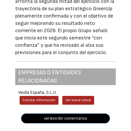
afronta la segunda mitad del ejercicio con la
trayectoria de su plan estratégico GreenUp
plenamente confirmada y con el objetivo de
seguir mejorando su resultado neto
corriente en 2026. El propio Grupo señaló
que inicia este segundo semestre “con
confianza” y que ha revisado al alza sus
previsiones para el conjunto del ejercicio.
EMPRESAS O ENTIDADES
RELACIONADAS
Veolia España, S.L.U.
Solicitar información
Ver stand virtual
ver/escribir comentarios