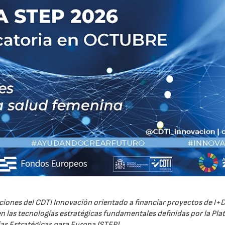
iones del CDTI Innovación orientado a financiar proyectos de I+D
 las tecnologías estratégicas fundamentales definidas por la Pl
as Estratégicas para Europa (STEP).