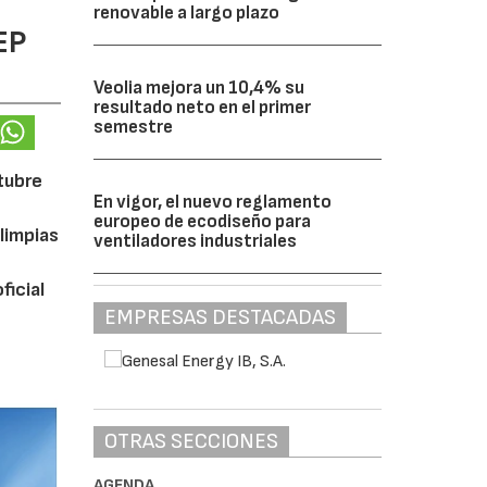
renovable a largo plazo
EP
Veolia mejora un 10,4% su
resultado neto en el primer
semestre
ctubre
En vigor, el nuevo reglamento
europeo de ecodiseño para
limpias
ventiladores industriales
ficial
EMPRESAS DESTACADAS
OTRAS SECCIONES
AGENDA