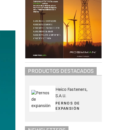
PRODUCTOS DESTACADOS
Heico Fasteners,
S.A.U.
PERNOS DE
EXPANSIÓN