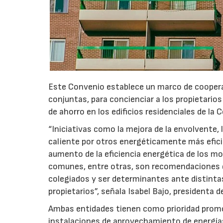
Este Convenio establece un marco de coopera
conjuntas, para concienciar a los propietarios 
de ahorro en los edificios residenciales de la
“Iniciativas como la mejora de la envolvente,
caliente por otros energéticamente más eficie
aumento de la eficiencia energética de los mo
comunes, entre otras, son recomendaciones 
colegiados y ser determinantes ante distinta
propietarios”, señala Isabel Bajo, presidenta 
Ambas entidades tienen como prioridad prom
instalaciones de aprovechamiento de energías 