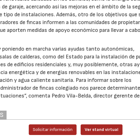
 de garaje, acercando así las mejoras en el ámbito de la se
 tipo de instalaciones. Además, otro de los objetivos que 
radores de fincas informen a las comunidades de propietar
que aporten medidas de apoyo económico para llevar a cab
 y poniendo en marcha varias ayudas tanto autonómicas,
alas de calderas, como del Estado para la instalación de 
jes de edificios residenciales y, muy posiblemente, otras a
ncia energética y de energías renovables en las instalacion
ación y agua caliente sanitaria. Para informar sobre los
 administrador de fincas colegiado nos parece determinante
ctuaciones”, comenta Pedro Vila-Belda, director gerente de
AS
d
Solicitar información
Ver stand virtual