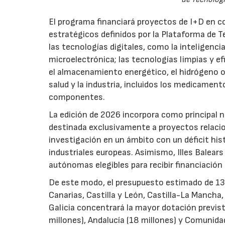
El programa financiará proyectos de I+D en c
estratégicos definidos por la Plataforma de T
las tecnologías digitales, como la inteligencia
microelectrónica; las tecnologías limpias y ef
el almacenamiento energético, el hidrógeno o l
salud y la industria, incluidos los medicamen
componentes.
La edición de 2026 incorpora como principal 
destinada exclusivamente a proyectos relacion
investigación en un ámbito con un déficit histó
industriales europeas. Asimismo, Illes Balear
autónomas elegibles para recibir financiación
De este modo, el presupuesto estimado de 138 m
Canarias, Castilla y León, Castilla-La Mancha
Galicia concentrará la mayor dotación previst
millones), Andalucía (18 millones) y Comunida