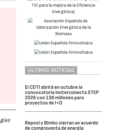
ÚLTIMAS NOTICIAS
El CDTI abrirá en octubre la
convocatoria Innterconecta STEP
2026 con 138 millones para
proyectos de I+D
ogías
Repsol y Bimbo cierran un acuerdo
de compraventa de energía