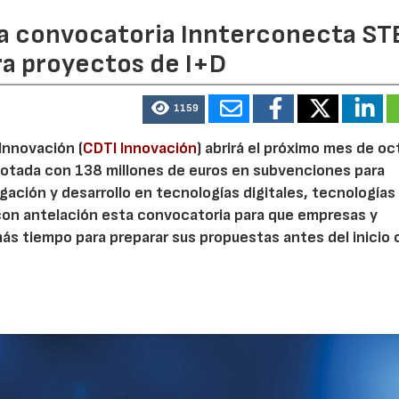
 la convocatoria Innterconecta ST
ra proyectos de I+D
1159
 Innovación (
CDTI Innovación
) abrirá el próximo mes de o
otada con 138 millones de euros en subvenciones para
gación y desarrollo en tecnologías digitales, tecnologías 
con antelación esta convocatoria para que empresas y
s tiempo para preparar sus propuestas antes del inicio o