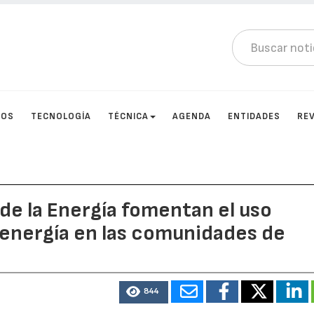
TOS
TECNOLOGÍA
TÉCNICA
AGENDA
ENTIDADES
RE
de la Energía fomentan el uso
a energía en las comunidades de
844