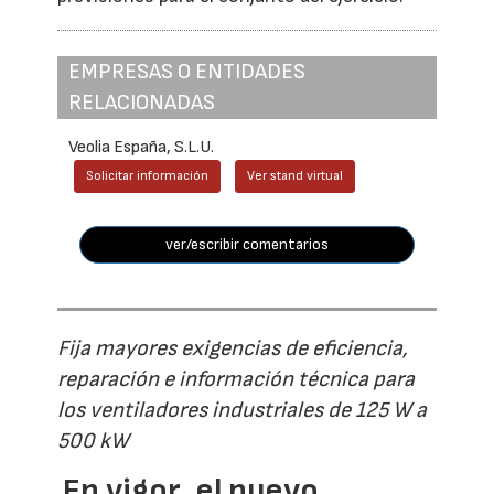
EMPRESAS O ENTIDADES
RELACIONADAS
Veolia España, S.L.U.
Solicitar información
Ver stand virtual
ver/escribir comentarios
Fija mayores exigencias de eficiencia,
reparación e información técnica para
los ventiladores industriales de 125 W a
500 kW
En vigor, el nuevo