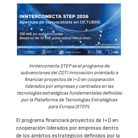
Innterconecta STEP es el programa de
subvenciones del CDTI Innovación orientado a
financiar proyectos de I+D en cooperación
liderados por empresas y centrados en las
tecnologías estratégicas fundamentales definidas
por la Plataforma de Tecnologías Estratégicas
para Europa (STEP).
El programa financiará proyectos de I+D en
cooperación liderados por empresas dentro
de los ámbitos estratégicos definidos por la