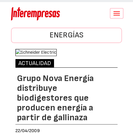
Conmutar
navegació
ENERGÍAS
ACTUALIDAD
Grupo Nova Energía
distribuye
biodigestores que
producen energía a
partir de gallinaza
22/04/2009