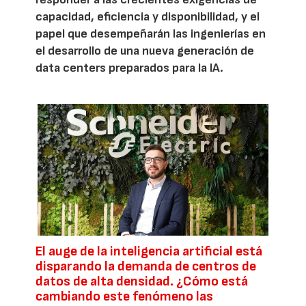
capacidad, eficiencia y disponibilidad, y el
papel que desempeñarán las ingenierías en
el desarrollo de una nueva generación de
data centers preparados para la IA.
El auge de la inteligencia artificial está
disparando la demanda de centros de
datos de alta densidad. ¿Cómo está
cambiando este fenómeno las