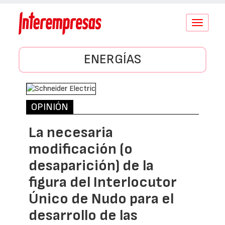
Conmutar
navegació
ENERGÍAS
OPINIÓN
La necesaria
modificación (o
desaparición) de la
figura del Interlocutor
Único de Nudo para el
desarrollo de las