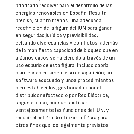
prioritario resolver para el desarrollo de las
energías renovables en España. Resulta
precisa, cuanto menos, una adecuada
redefinición de la figura del IUN para ganar
en seguridad jurídica y previsibilidad,
evitando discrepancias y conflictos, además
de la manifiesta capacidad de bloqueo que en
algunos casos se ha ejercido a través de un
uso espurio de esta figura. Incluso cabría
plantear abiertamente su desaparición; un
software adecuado y unos procedimientos
bien establecidos, gestionados por el
distribuidor afectado o por Red Eléctrica,
según el caso, podrían sustituir
ventajosamente las funciones del IUN, y
reducir el peligro de utilizar la figura para
otros fines que los legalmente previstos.