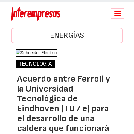
Conmutar
navegació
ENERGÍAS
TECNOLOGÍA
Acuerdo entre Ferroli y
la Universidad
Tecnológica de
Eindhoven (TU / e) para
el desarrollo de una
caldera que funcionará