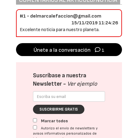
COMENTARIOS AL ARTÍCULO/NOTICIA
#1 - delmarcalefaccion@gmail.com
15/11/2019 11:24:26
Excelente noticia para nuestro planeta.
Únete a la conversación
1
Suscríbase a nuestra
Newsletter -
Ver ejemplo
SUSCRIBIRME GRATIS
Marcar todos
Autorizo el envío de newsletters y
avisos informativos personalizados de