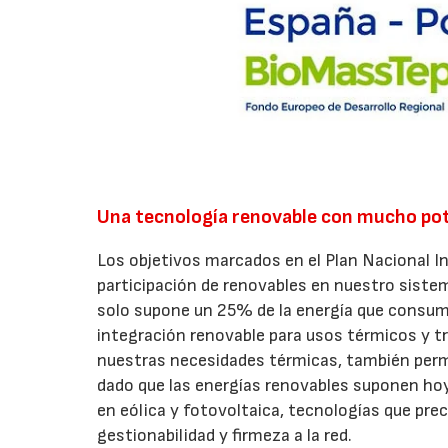
Una tecnología renovable con mucho pot
Los objetivos marcados en el Plan Nacional I
participación de renovables en nuestro siste
solo supone un 25% de la energía que consum
integración renovable para usos térmicos y tr
nuestras necesidades térmicas, también permit
dado que las energías renovables suponen hoy
en eólica y fotovoltaica, tecnologías que pre
gestionabilidad y firmeza a la red.