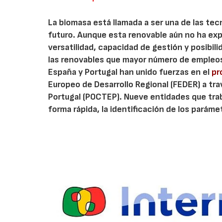
La biomasa está llamada a ser una de las tec
futuro. Aunque esta renovable aún no ha exp
versatilidad, capacidad de gestión y posib
las renovables que mayor número de empleos 
España y Portugal han unido fuerzas en el
pr
Europeo de Desarrollo Regional (FEDER) a t
Portugal (POCTEP). Nueve entidades que tra
forma rápida, la identificación de los paráme