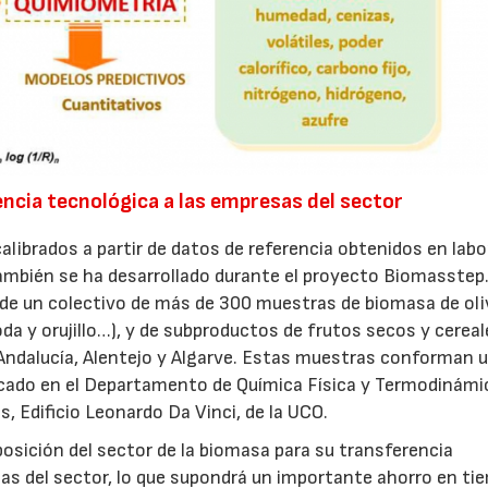
ncia tecnológica a las empresas del sector
librados a partir de datos de referencia obtenidos en labo
ambién se ha desarrollado durante el proyecto Biomasstep. 
r de un colectivo de más de 300 muestras de biomasa de oli
a y orujillo…), y de subproductos de frutos secos y cereal
 Andalucía, Alentejo y Algarve. Estas muestras conforman 
cado en el Departamento de Química Física y Termodinámi
, Edificio Leonardo Da Vinci, de la UCO.
osición del sector de la biomasa para su transferencia
sas del sector, lo que supondrá un importante ahorro en ti