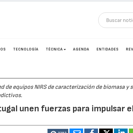
TOS
TECNOLOGÍA
TÉCNICA
AGENDA
ENTIDADES
RE
red de equipos NIRS de caracterización de biomasa y s
dictivos.
ugal unen fuerzas para impulsar e