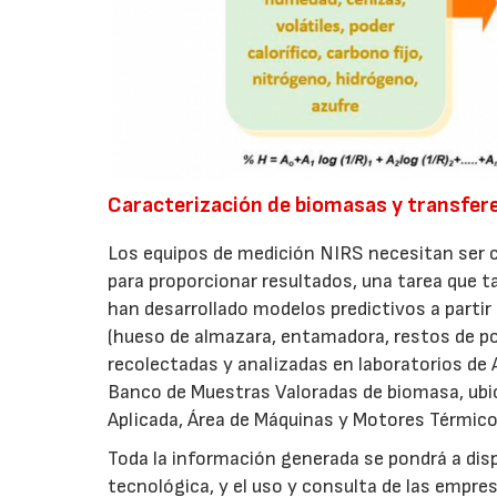
Caracterización de biomasas y transfere
Los equipos de medición NIRS necesitan ser ca
para proporcionar resultados, una tarea que t
han desarrollado modelos predictivos a parti
(hueso de almazara, entamadora, restos de pod
recolectadas y analizadas en laboratorios de
Banco de Muestras Valoradas de biomasa, ubi
Aplicada, Área de Máquinas y Motores Térmicos
Toda la información generada se pondrá a disp
tecnológica, y el uso y consulta de las empre