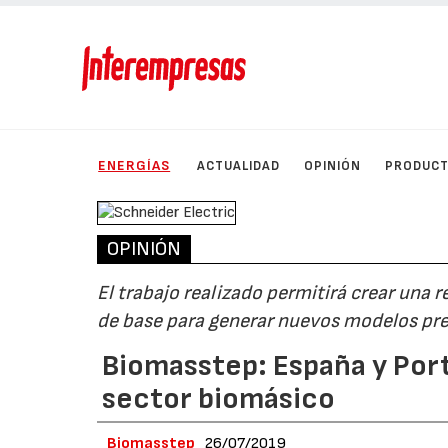
ENERGÍAS
ACTUALIDAD
OPINIÓN
PRODUC
OPINIÓN
El trabajo realizado permitirá crear una 
de base para generar nuevos modelos pre
Biomasstep: España y Port
sector biomásico
Biomasstep
26/07/2019