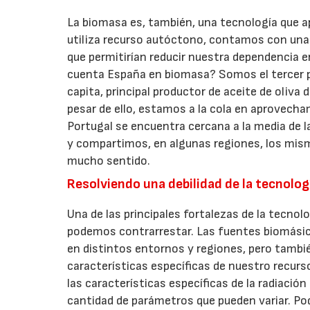
La biomasa es, también, una tecnología que ap
utiliza recurso autóctono, contamos con una 
que permitirían reducir nuestra dependencia e
cuenta España en biomasa? Somos el tercer p
capita, principal productor de aceite de oliv
pesar de ello, estamos a la cola en aprovecha
Portugal se encuentra cercana a la media de 
y compartimos, en algunas regiones, los mismo
mucho sentido.
Resolviendo una debilidad de la tecnolo
Una de las principales fortalezas de la tecno
podemos contrarrestar. Las fuentes biomásic
en distintos entornos y regiones, pero tambié
características específicas de nuestro recur
las características específicas de la radiació
cantidad de parámetros que pueden variar. Pod