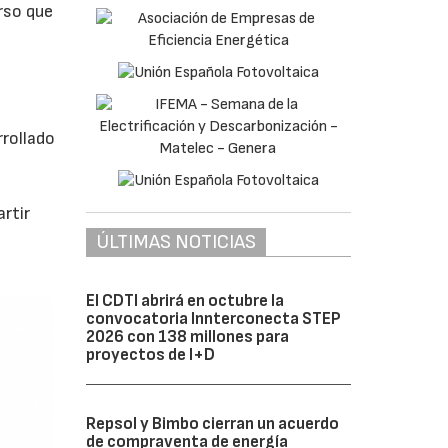
rso que
rrollado
rtir
ÚLTIMAS NOTICIAS
El CDTI abrirá en octubre la
convocatoria Innterconecta STEP
2026 con 138 millones para
proyectos de I+D
Repsol y Bimbo cierran un acuerdo
de compraventa de energía