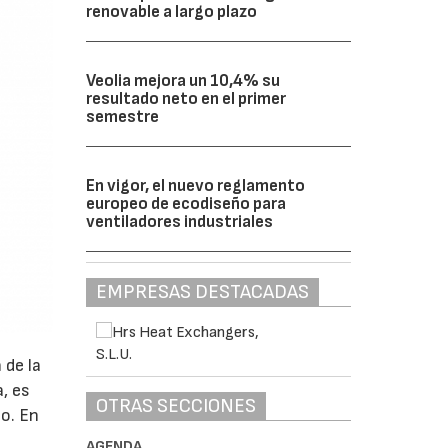
renovable a largo plazo
Veolia mejora un 10,4% su
resultado neto en el primer
semestre
En vigor, el nuevo reglamento
europeo de ecodiseño para
ventiladores industriales
EMPRESAS DESTACADAS
 de la
, es
OTRAS SECCIONES
jo. En
l
AGENDA