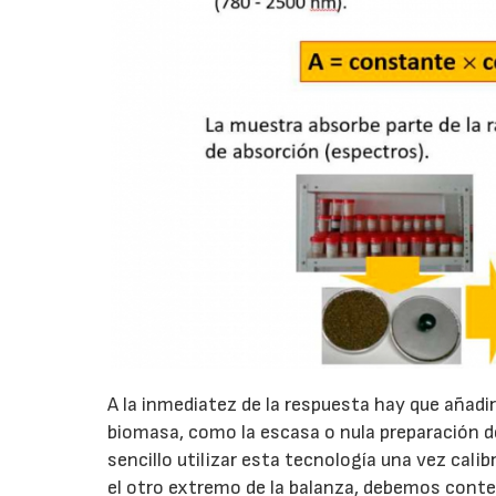
A la inmediatez de la respuesta hay que añadir
biomasa, como la escasa o nula preparación de
sencillo utilizar esta tecnología una vez calib
el otro extremo de la balanza, debemos contemp