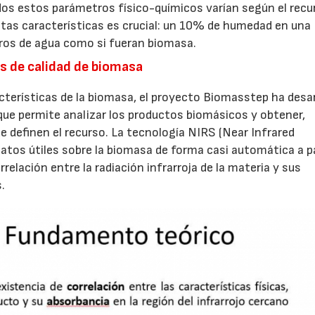
odos estos parámetros físico-químicos varían según el recu
stas características es crucial: un 10% de humedad en una
tros de agua como si fueran biomasa.
os de calidad de biomasa
acterísticas de la biomasa, el proyecto Biomasstep ha desa
ue permite analizar los productos biomásicos y obtener,
 definen el recurso. La tecnología NIRS (Near Infrared
tos útiles sobre la biomasa de forma casi automática a pa
rrelación entre la radiación infrarroja de la materia y sus
.