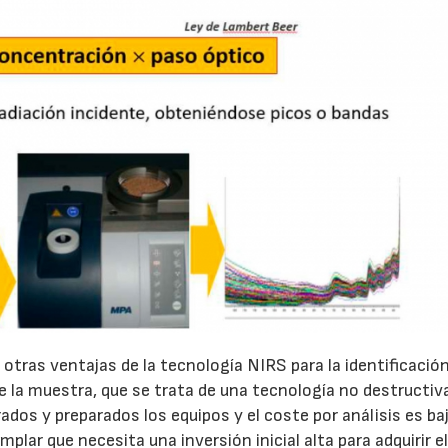
 otras ventajas de la tecnología NIRS para la identificación
 la muestra, que se trata de una tecnología no destructiva
rados y preparados los equipos y el coste por análisis es ba
lar que necesita una inversión inicial alta para adquirir e