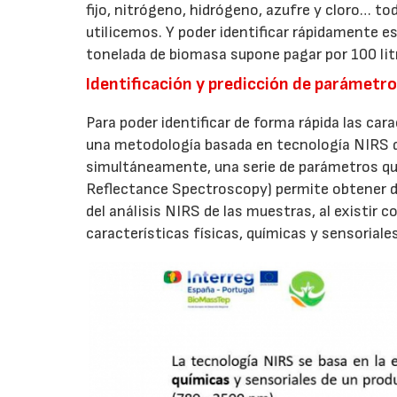
fijo, nitrógeno, hidrógeno, azufre y cloro… t
utilicemos. Y poder identificar rápidamente e
tonelada de biomasa supone pagar por 100 li
Identificación y predicción de parámetr
Para poder identificar de forma rápida las car
una metodología basada en tecnología NIRS q
simultáneamente, una serie de parámetros que
Reflectance Spectroscopy) permite obtener da
del análisis NIRS de las muestras, al existir co
características físicas, químicas y sensoriales