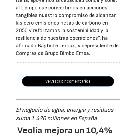
Italia, apoyamos la capacidad eólica y solar,
al tiempo que convertimos en acciones
tangibles nuestro compromiso de alcanzar
las cero emisiones netas de carbono en
2050 y reforzamos la sostenibilidad y la
resiliencia de nuestras operaciones”, ha
afirmado Baptiste Leroux, vicepresidente de
Compras de Grupo Bimbo Emea.
ver/escribir comentarios
El negocio de agua, energía y residuos
suma 1.426 millones en España
Veolia mejora un 10,4%