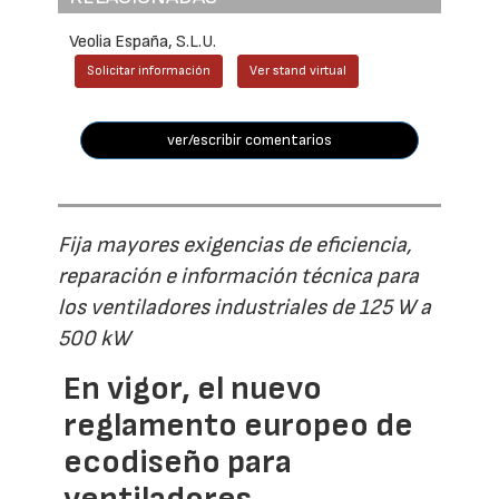
Veolia España, S.L.U.
Solicitar información
Ver stand virtual
ver/escribir comentarios
Fija mayores exigencias de eficiencia,
reparación e información técnica para
los ventiladores industriales de 125 W a
500 kW
En vigor, el nuevo
reglamento europeo de
ecodiseño para
ventiladores