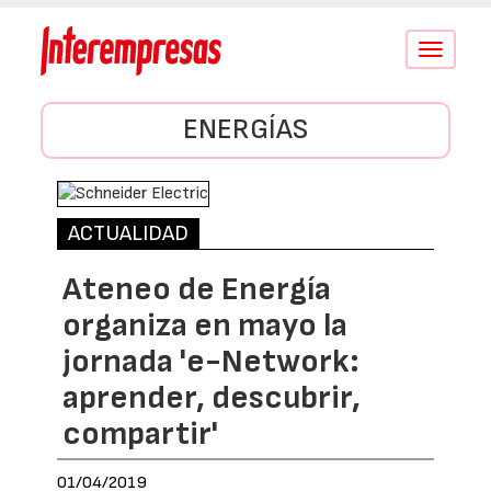
Conmutar
navegació
ENERGÍAS
ACTUALIDAD
Ateneo de Energía
organiza en mayo la
jornada 'e-Network:
aprender, descubrir,
compartir'
01/04/2019