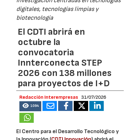
investigación centradas en tecnologías
digitales, tecnologías limpias y
biotecnología
El CDTI abrirá en
octubre la
convocatoria
Innterconecta STEP
2026 con 138 millones
para proyectos de I+D
Redacción Interempresas
31/07/2026
1094
El Centro para el Desarrollo Tecnológico y
la Innovación (
CDTI Innovación
) abrirá el