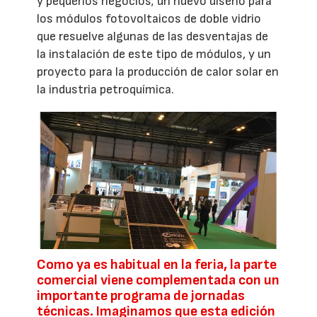
y pequeños negocios; un nuevo diseño para
los módulos fotovoltaicos de doble vidrio
que resuelve algunas de las desventajas de
la instalación de este tipo de módulos, y un
proyecto para la producción de calor solar en
la industria petroquímica.
Como ya es habitual en la feria, la parte
comercial viene complementada con un
importante programa de jornadas
técnicas. Imaginamos que esta edición