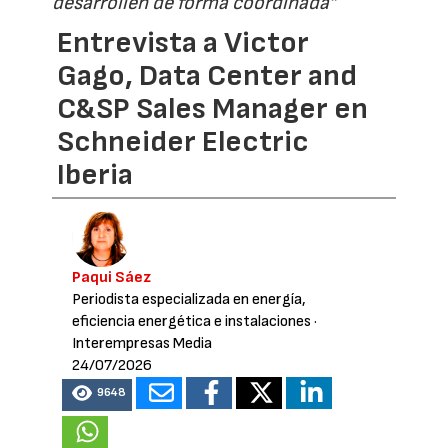
desarrollen de forma coordinada”
Entrevista a Victor
Gago, Data Center and
C&SP Sales Manager en
Schneider Electric
Iberia
Paqui Sáez
Periodista especializada en energía,
eficiencia energética e instalaciones
·
Interempresas Media
24/07/2026
9648