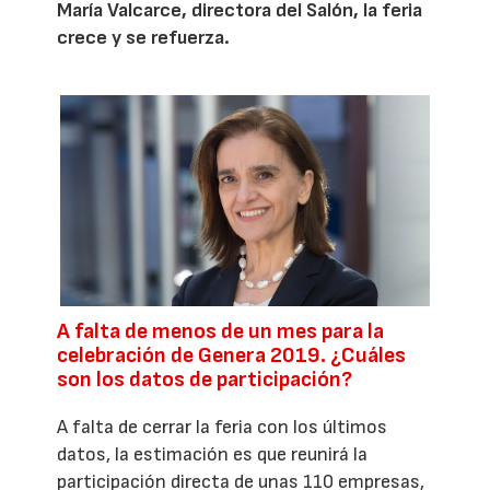
María Valcarce, directora del Salón, la feria
crece y se refuerza.
A falta de menos de un mes para la
celebración de Genera 2019. ¿Cuáles
son los datos de participación?
A falta de cerrar la feria con los últimos
datos, la estimación es que reunirá la
participación directa de unas 110 empresas,