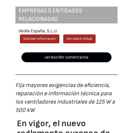
EMPRESAS O ENTIDADES
RELACIONADAS
Veolia España, S.L.U.
Solicitar información
Ver stand virtual
ver/escribir comentarios
Fija mayores exigencias de eficiencia,
reparación e información técnica para
los ventiladores industriales de 125 W a
500 kW
En vigor, el nuevo