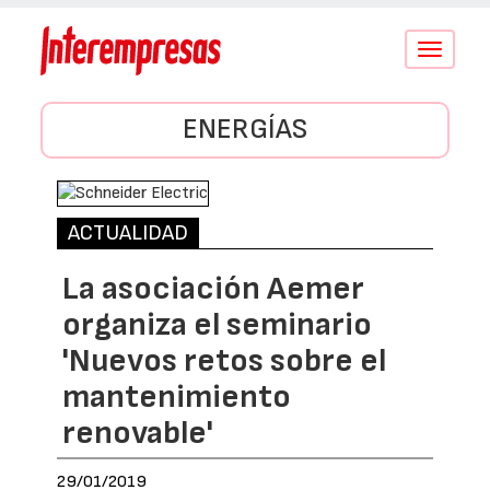
Conmutar
navegació
ENERGÍAS
ACTUALIDAD
La asociación Aemer
organiza el seminario
'Nuevos retos sobre el
mantenimiento
renovable'
29/01/2019