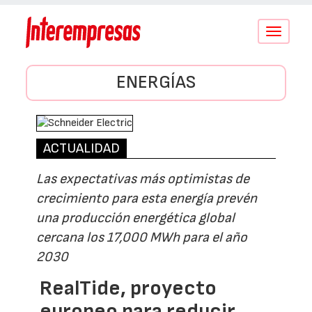
Conmutar
navegació
ENERGÍAS
ACTUALIDAD
Las expectativas más optimistas de
crecimiento para esta energía prevén
una producción energética global
cercana los 17,000 MWh para el año
2030
RealTide, proyecto
europeo para reducir