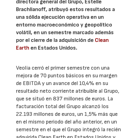
directora general del Grupo, Estelle
Brachlianoff, atribuyó estos resultados a
una sólida ejecución operativa en un
entorno macroeconómico y geopolítico
volátil, en un semestre marcado además
por el cierre de la adquisición de
Clean
Earth
en Estados Unidos.
Veolia cerró el primer semestre con una
mejora de 70 puntos básicos en su margen
de EBITDA y un avance del 10,4% en su
resultado neto corriente atribuible al Grupo,
que se situó en 837 millones de euros. La
facturación total del Grupo alcanzó los
22.193 millones de euros, un 1,5% más que
en el mismo periodo del año anterior, en un
semestre en el que el Grupo integró la recién
adquirida Clean Earth en Estados Unidos y