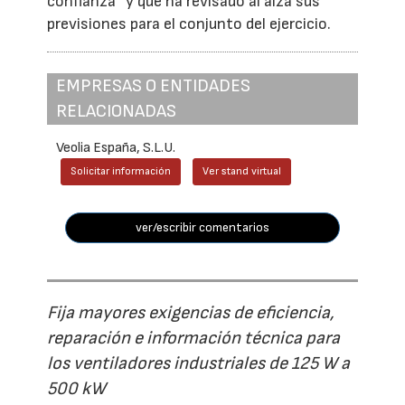
confianza” y que ha revisado al alza sus
previsiones para el conjunto del ejercicio.
EMPRESAS O ENTIDADES
RELACIONADAS
Veolia España, S.L.U.
Solicitar información
Ver stand virtual
ver/escribir comentarios
Fija mayores exigencias de eficiencia,
reparación e información técnica para
los ventiladores industriales de 125 W a
500 kW