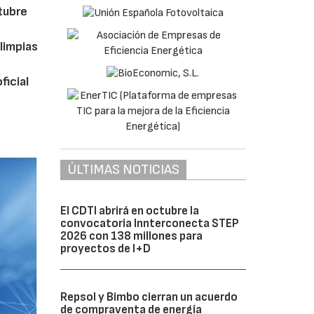
ctubre
limpias
ficial
ÚLTIMAS NOTICIAS
El CDTI abrirá en octubre la
convocatoria Innterconecta STEP
2026 con 138 millones para
proyectos de I+D
Repsol y Bimbo cierran un acuerdo
de compraventa de energía