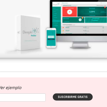
Ver ejemplo
SUSCRIBIRME GRATIS
23/07/2026
30/07/2026