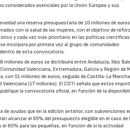
tos considerados esenciales por la Unión Europea y sus
novedad una reserva presupuestaria de 10 millones de euro
ados con la salud de las mujeres, con el objetivo de reforz
rico y cada vez más prioritario en las políticas científicas
s se incorpora por primera vez al grupo de comunidades
 dentro de esta convocatoria.
illones de euros se distribuirá entre Andalucía, Illes Bal
, Comunidad Valenciana, Extremadura, Galicia y Región de M
a, con 51 millones de euros, seguida de Castilla-La Mancha
d Valenciana (17 millones). El CDTI señala que estos impor
ublique la convocatoria oficial, en función de la disponibil
.
de ayudas que en la edición anterior, con subvenciones e
n alcanzar el 65% del presupuesto elegible en el caso de 
el 80% para las pequeñas, en función de si la actividad