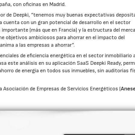
spaña, con oficinas en Madrid.
dor de Deepki, “tenemos muy buenas expectativas deposit
cuenta con un gran potencial de desarrollo en el sector
es importante (más que en Francia) y la estructura del merc
iene objetivos ambiciosos para ahorrar en el impacto del
y anima a las empresas a ahorrar”.
enciales de eficiencia energética en el sector inmobiliario 
Basa este análisis en su aplicación SaaS Deepki Ready, per
horro de energía en todos sus inmuebles, sin auditorías fí
a Asociación de Empresas de Servicios Energéticos (
Anes