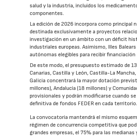
salud y la industria, incluidos los medicamen
componentes.
La edición de 2026 incorpora como principal 
destinada exclusivamente a proyectos relacion
investigación en un ámbito con un déficit histó
industriales europeas. Asimismo, Illes Balear
autónomas elegibles para recibir financiación
De este modo, el presupuesto estimado de 138 m
Canarias, Castilla y León, Castilla-La Mancha
Galicia concentrará la mayor dotación previst
millones), Andalucía (18 millones) y Comunida
provisionales y podrán modificarse cuando se p
definitiva de fondos FEDER en cada territorio
La convocatoria mantendrá el mismo esquema 
régimen de concurrencia competitiva que podrá
grandes empresas, el 75% para las medianas y 