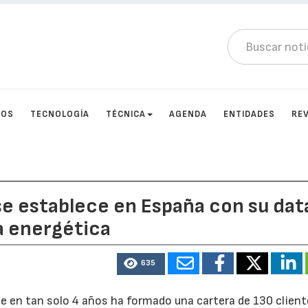
TOS
TECNOLOGÍA
TÉCNICA
AGENDA
ENTIDADES
RE
se establece en España con su dat
ia energética
635
e en tan solo 4 años ha formado una cartera de 130 client