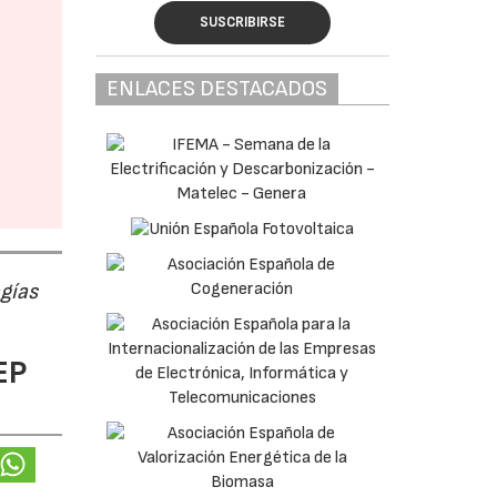
SUSCRIBIRSE
ENLACES DESTACADOS
ogías
EP