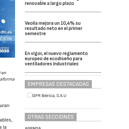
renovable a largo plazo
Veolia mejora un 10,4% su
resultado neto en el primer
semestre
En vigor, el nuevo reglamento
europeo de ecodiseño para
ventiladores industriales
 en
ataforma
EMPRESAS DESTACADAS
guran
OTRAS SECCIONES
ables,
a la
AGENDA