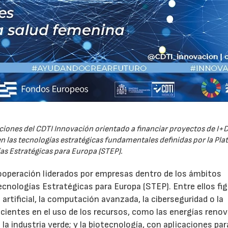
iones del CDTI Innovación orientado a financiar proyectos de I+D
 las tecnologías estratégicas fundamentales definidas por la Pl
as Estratégicas para Europa (STEP).
ooperación liderados por empresas dentro de los ámbitos
ecnologías Estratégicas para Europa (STEP). Entre ellos fi
 artificial, la computación avanzada, la ciberseguridad o la
icientes en el uso de los recursos, como las energías renov
a industria verde; y la biotecnología, con aplicaciones par