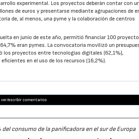
sarrollo experimental. Los proyectos deberán contar con u
illones de euros y presentarse mediante agrupaciones de e
toria de, al menos, una pyme y la colaboración de centros
uelta en junio de este año, permitió financiar 100 proyect
el 64,7% eran pymes. La convocatoria movilizó un presupue
yó los proyectos entre tecnologías digitales (62,1%),
eficientes en el uso de los recursos (16,2%).
ver/escribir comentarios
% del consumo de la panificadora en el sur de Europa