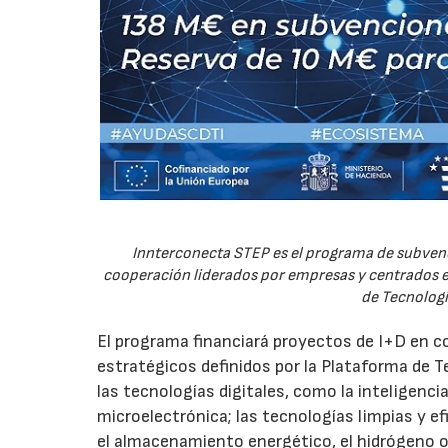
Innterconecta STEP es el programa de subvenc
cooperación liderados por empresas y centrados en
de Tecnologí
El programa financiará proyectos de I+D en c
estratégicos definidos por la Plataforma de T
las tecnologías digitales, como la inteligencia
microelectrónica; las tecnologías limpias y ef
el almacenamiento energético, el hidrógeno o l