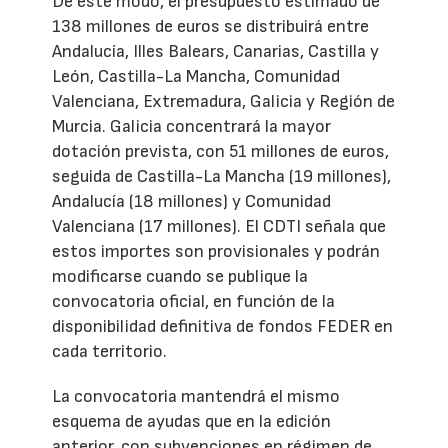
De este modo, el presupuesto estimado de
138 millones de euros se distribuirá entre
Andalucía, Illes Balears, Canarias, Castilla y
León, Castilla-La Mancha, Comunidad
Valenciana, Extremadura, Galicia y Región de
Murcia. Galicia concentrará la mayor
dotación prevista, con 51 millones de euros,
seguida de Castilla-La Mancha (19 millones),
Andalucía (18 millones) y Comunidad
Valenciana (17 millones). El CDTI señala que
estos importes son provisionales y podrán
modificarse cuando se publique la
convocatoria oficial, en función de la
disponibilidad definitiva de fondos FEDER en
cada territorio.
La convocatoria mantendrá el mismo
esquema de ayudas que en la edición
anterior, con subvenciones en régimen de