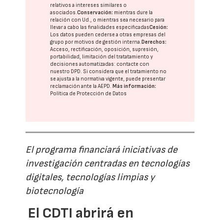
relativos a intereses similares o
asociados.
Conservación:
mientras dure la
relación con Ud., o mientras sea necesario para
llevar a cabo las finalidades especificadas
Cesión:
Los datos pueden cederse a otras
empresas del
grupo
por motivos de gestión interna.
Derechos:
Acceso, rectificación, oposición, supresión,
portabilidad, limitación del tratatamiento y
decisiones automatizadas:
contacte con
nuestro DPD
. Si considera que el tratamiento no
se ajusta a la normativa vigente, puede presentar
reclamación ante la
AEPD
.
Más información:
Política de Protección de Datos
El programa financiará iniciativas de
investigación centradas en tecnologías
digitales, tecnologías limpias y
biotecnología
El CDTI abrirá en