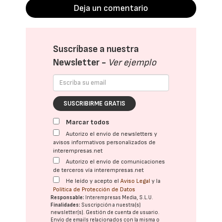
Deja un comentario
Suscríbase a nuestra
Newsletter -
Ver ejemplo
SUSCRIBIRME GRATIS
Marcar todos
Autorizo el envío de newsletters y
avisos informativos personalizados de
interempresas.net
Autorizo el envío de comunicaciones
de terceros vía interempresas.net
He leído y acepto el
Aviso Legal
y la
Política de Protección de Datos
Responsable:
Interempresas Media, S.L.U.
Finalidades:
Suscripción a nuestra(s)
newsletter(s). Gestión de cuenta de usuario.
Envío de emails relacionados con la misma o