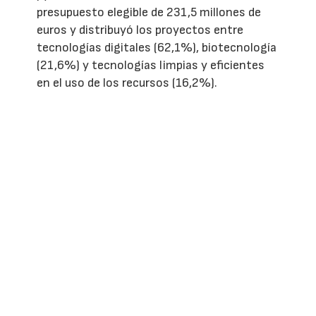
presupuesto elegible de 231,5 millones de
euros y distribuyó los proyectos entre
tecnologías digitales (62,1%), biotecnología
(21,6%) y tecnologías limpias y eficientes
en el uso de los recursos (16,2%).
Más información sobre Innterconecta
STEP
.
ver/escribir comentarios
REVISTAS