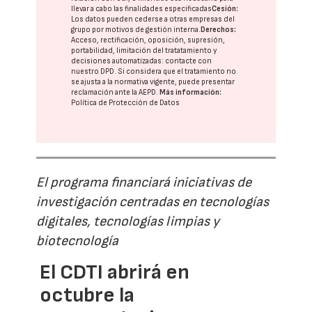
llevar a cabo las finalidades especificadas
Cesión:
Los datos pueden cederse a otras
empresas del
grupo
por motivos de gestión interna.
Derechos:
Acceso, rectificación, oposición, supresión,
portabilidad, limitación del tratatamiento y
decisiones automatizadas:
contacte con
nuestro DPD
. Si considera que el tratamiento no
se ajusta a la normativa vigente, puede presentar
reclamación ante la
AEPD
.
Más información:
Política de Protección de Datos
El programa financiará iniciativas de
investigación centradas en tecnologías
digitales, tecnologías limpias y
biotecnología
El CDTI abrirá en
octubre la