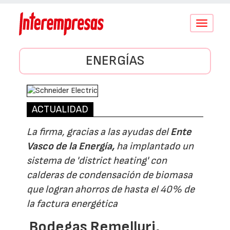
Conmutar
navegació
ENERGÍAS
ACTUALIDAD
La firma, gracias a las ayudas del
Ente
Vasco de la Energía,
ha implantado un
sistema de 'district heating' con
calderas de condensación de biomasa
que logran ahorros de hasta el 40% de
la factura energética
Bodegas Remelluri,