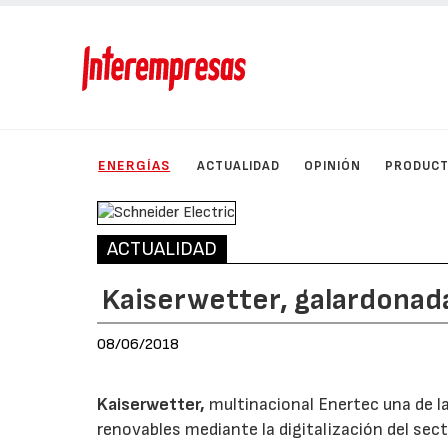
ENERGÍAS
ACTUALIDAD
OPINIÓN
PRODUC
ACTUALIDAD
Kaiserwetter, galardonad
08/06/2018
Kaiserwetter,
multinacional Enertec una de l
renovables mediante la digitalización del se