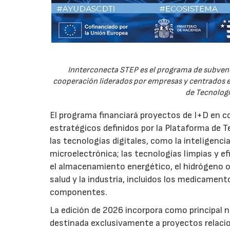
Innterconecta STEP es el programa de subvenc
cooperación liderados por empresas y centrados en
de Tecnologí
El programa financiará proyectos de I+D en c
estratégicos definidos por la Plataforma de T
las tecnologías digitales, como la inteligencia
microelectrónica; las tecnologías limpias y ef
el almacenamiento energético, el hidrógeno o l
salud y la industria, incluidos los medicamen
componentes.
La edición de 2026 incorpora como principal 
destinada exclusivamente a proyectos relacion