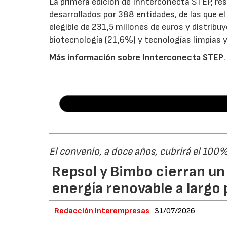
La primera edición de Innterconecta STEP, res
desarrollados por 388 entidades, de las que 
elegible de 231,5 millones de euros y distribu
biotecnología (21,6%) y tecnologías limpias y 
Más información sobre Innterconecta STEP
.
El convenio, a doce años, cubrirá el 100
Repsol y Bimbo cierran u
energía renovable a largo 
Redacción Interempresas
31/07/2026