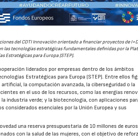
iones del CDTI Innovación orientado a financiar proyectos de I+D
 las tecnologías estratégicas fundamentales definidas por la Pl
as Estratégicas para Europa (STEP).
ooperación liderados por empresas dentro de los ámbitos
ecnologías Estratégicas para Europa (STEP). Entre ellos fi
 artificial, la computación avanzada, la ciberseguridad o la
icientes en el uso de los recursos, como las energías renov
a industria verde; y la biotecnología, con aplicaciones par
tos considerados esenciales por la Unión Europea y sus
novedad una reserva presupuestaria de 10 millones de euro
ados con la salud de las mujeres, con el objetivo de reforz