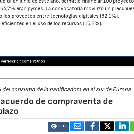
uelta en junio de este año, permitió financiar 100 proyect
el 64,7% eran pymes. La convocatoria movilizó un presupue
yó los proyectos entre tecnologías digitales (62,1%),
eficientes en el uso de los recursos (16,2%).
ver/escribir comentarios
% del consumo de la panificadora en el sur de Europa
n acuerdo de compraventa de
plazo
2316