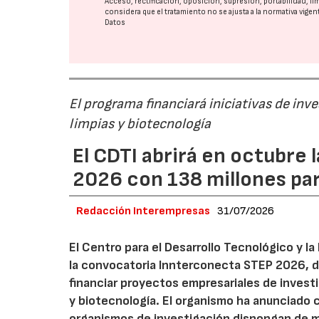
Acceso, rectificación, oposición, supresión, portabilidad, l
considera que el tratamiento no se ajusta a la normativa vige
Datos
El programa financiará iniciativas de inv
limpias y biotecnología
El CDTI abrirá en octubre
2026 con 138 millones pa
Redacción Interempresas
31/07/2026
El Centro para el Desarrollo Tecnológico y la
la convocatoria Innterconecta STEP 2026, d
financiar proyectos empresariales de investi
y biotecnología. El organismo ha anunciado 
organismos de investigación dispongan de má