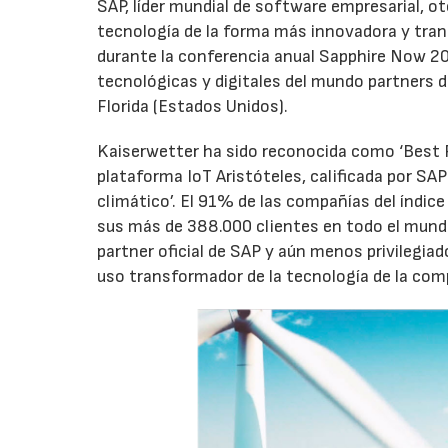
SAP, líder mundial de software empresarial, o
tecnología de la forma más innovadora y trans
durante la conferencia anual Sapphire Now 20
tecnológicas y digitales del mundo partners de
Florida (Estados Unidos).
Kaiserwetter ha sido reconocida como ‘Best R
plataforma IoT Aristóteles, calificada por SAP
climático’. El 91% de las compañías del índice
sus más de 388.000 clientes en todo el mundo
partner oficial de SAP y aún menos privilegia
uso transformador de la tecnología de la com