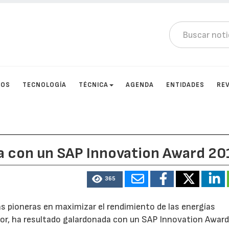
TOS
TECNOLOGÍA
TÉCNICA
AGENDA
ENTIDADES
RE
a con un SAP Innovation Award 20
365
as pioneras en maximizar el rendimiento de las energías
ctor, ha resultado galardonada con un SAP Innovation Awar