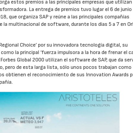
torga estos premios a las principales empresas que utilizan
formadora. La entrega de premios tuvo lugar el 6 de junio
18, que organiza SAP y reúne a las principales compañías
 la multinacional de software, durante los días 5 a 7 en Or
egional Choice’ por su innovadora tecnología digital, su
 como la principal ‘fuerza impulsora a la hora de frenar el 
 Forbes Global 2000 utilizan el software de SAP, que da serv
, pero de esta larga lista, sólo unos pocos trabajan como
dos obtienen el reconocimiento de sus Innovation Awards p
pañía.