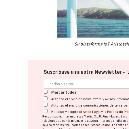
Su plataforma IoT Aristótel
Suscríbase a nuestra Newsletter -
Marcar todos
Autorizo el envío de newsletters y avisos inform
Autorizo el envío de comunicaciones de terceros 
He leído y acepto el
Aviso Legal
y la
Política de Pr
Responsable:
Interempresas Media, S.L.U.
Finalidades:
Suscri
relacionados con la misma o relativos a intereses similares 
llevar a cabo las finalidades especificadas
Cesión:
Los datos p