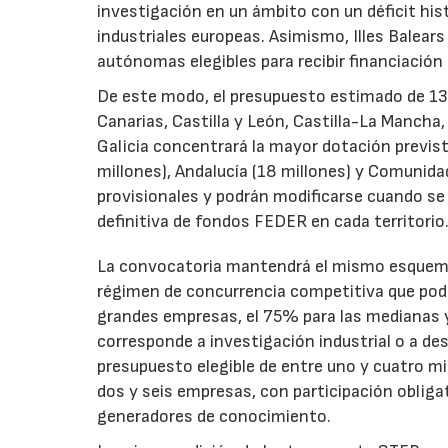
investigación en un ámbito con un déficit histó
industriales europeas. Asimismo, Illes Balear
autónomas elegibles para recibir financiación
De este modo, el presupuesto estimado de 138 m
Canarias, Castilla y León, Castilla-La Mancha
Galicia concentrará la mayor dotación previst
millones), Andalucía (18 millones) y Comunida
provisionales y podrán modificarse cuando se p
definitiva de fondos FEDER en cada territorio
La convocatoria mantendrá el mismo esquema 
régimen de concurrencia competitiva que podrá
grandes empresas, el 75% para las medianas y 
corresponde a investigación industrial o a de
presupuesto elegible de entre uno y cuatro m
dos y seis empresas, con participación obliga
generadores de conocimiento.