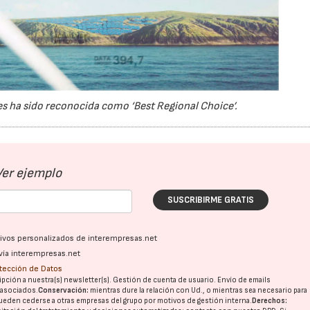
es ha sido reconocida como ‘Best Regional Choice’.
Ver ejemplo
SUSCRIBIRME GRATIS
ativos personalizados de interempresas.net
vía interempresas.net
otección de Datos
pción a nuestra(s) newsletter(s). Gestión de cuenta de usuario. Envío de emails
23/07/2026
30/07/2026
o asociados.
Conservación:
mientras dure la relación con Ud., o mientras sea necesario para
ueden cederse a otras
empresas del grupo
por motivos de gestión interna.
Derechos: