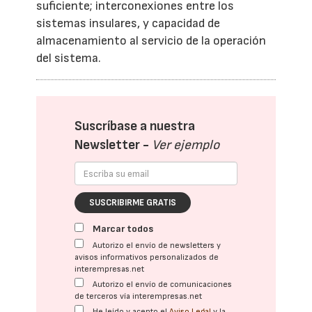
suficiente; interconexiones entre los
sistemas insulares, y capacidad de
almacenamiento al servicio de la operación
del sistema.
Suscríbase a nuestra
Newsletter -
Ver ejemplo
SUSCRIBIRME GRATIS
Marcar todos
Autorizo el envío de newsletters y
avisos informativos personalizados de
interempresas.net
Autorizo el envío de comunicaciones
de terceros vía interempresas.net
He leído y acepto el
Aviso Legal
y la