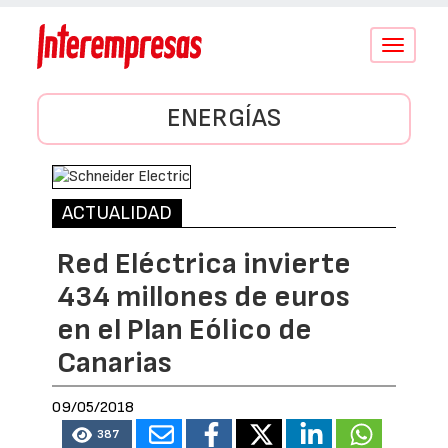
Conmutar
navegació
ENERGÍAS
ACTUALIDAD
Red Eléctrica invierte
434 millones de euros
en el Plan Eólico de
Canarias
09/05/2018
387