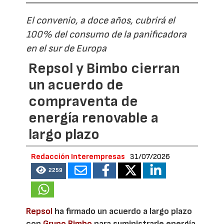
El convenio, a doce años, cubrirá el
100% del consumo de la panificadora
en el sur de Europa
Repsol y Bimbo cierran
un acuerdo de
compraventa de
energía renovable a
largo plazo
Redacción Interempresas
31/07/2026
2259
Repsol
ha firmado un acuerdo a largo plazo
con
Grupo Bimbo
para suministrarle energía