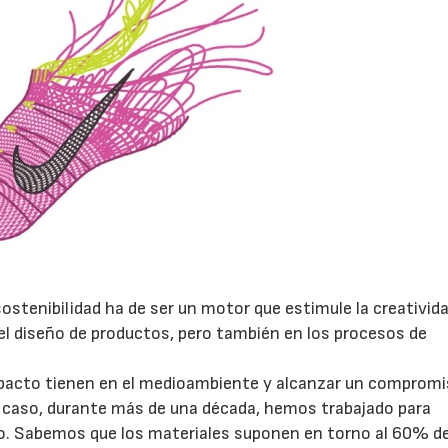
sostenibilidad ha de ser un motor que estimule la creativida
el diseño de productos, pero también en los procesos de
mpacto tienen en el medioambiente y alcanzar un comprom
o caso, durante más de una década, hemos trabajado para
. Sabemos que los materiales suponen en torno al 60% de