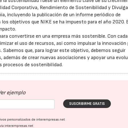
la sostenibilidad fuese un elemento clave de su crecimie
lidad Corporativa, Rendimiento de Sostenibilidad y Divulg
ía, incluyendo la publicación de un informe periódico de
s los objetivos que NIKE se ha impuesto para el año 2020. E
impacto.
 para convertirse en una empresa más sostenible. Con cada
izar el uso de recursos, así como impulsar la innovación 
s. Sabemos que, para lograr este objetivo, debemos seguir
, además de crear nuevas asociaciones y apoyar una evolu
s procesos de sostenibilidad.
Ver ejemplo
SUSCRIBIRME GRATIS
ativos personalizados de interempresas.net
vía interempresas.net