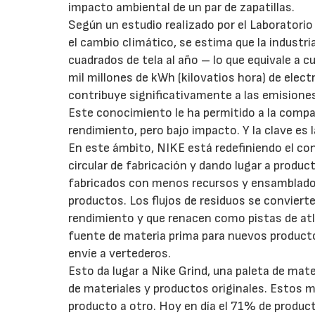
impacto ambiental de un par de zapatillas.
Según un estudio realizado por el Laboratorio 
el cambio climático, se estima que la industri
cuadrados de tela al año – lo que equivale a 
mil millones de kWh (kilovatios hora) de elec
contribuye significativamente a las emisiones
Este conocimiento le ha permitido a la compa
rendimiento, pero bajo impacto. Y la clave es 
En este ámbito, NIKE está redefiniendo el co
circular de fabricación y dando lugar a produc
fabricados con menos recursos y ensamblados 
productos. Los flujos de residuos se convierte
rendimiento y que renacen como pistas de atl
fuente de materia prima para nuevos producto
envíe a vertederos.
Esto da lugar a Nike Grind, una paleta de mat
de materiales y productos originales. Estos m
producto a otro. Hoy en día el 71% de produc