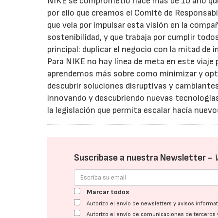
NIKE se comprometió hace más de 10 año que 
por ello que creamos el Comité de Responsabi
que vela por impulsar esta visión en la compañ
sostenibilidad, y que trabaja por cumplir todo
principal: duplicar el negocio con la mitad de 
Para NIKE no hay línea de meta en este viaje
aprendemos más sobre como minimizar y optim
descubrir soluciones disruptivas y cambiante
innovando y descubriendo nuevas tecnologías
la legislación que permita escalar hacía nuevo
Suscríbase a nuestra Newsletter -
Marcar todos
Autorizo el envío de newsletters y avisos inform
Autorizo el envío de comunicaciones de terceros 