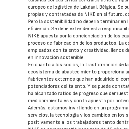
europeo de logística de Lakdaal, Bélgica. Se 
propias y contratadas de NIKE en el futuro, 
Pero la sostenibilidad no debería terminar en 
eficiencia. Se debe extender esta responsabili
NIKE apuesta por la concienciación de los eq
proceso de fabricación de los productos. La 
empleados con talento y creatividad, llenos d
en innovación sostenible.
En cuanto a los socios, la trasformación de l
ecosistema de abastecimiento proporciona un
fabricantes externos que han adquirido el com
potenciadores del talento. Y se puede consta
ha alcanzado ratios de progreso que demuest
medioambientales y con la apuesta por potenc
Además, estamos invirtiendo en un programa p
servicios, la tecnología y los cambios en lo
positivamente a los trabajadores tanto dentr