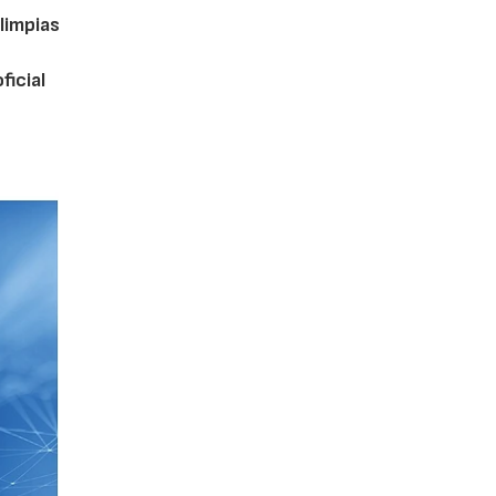
limpias
ficial