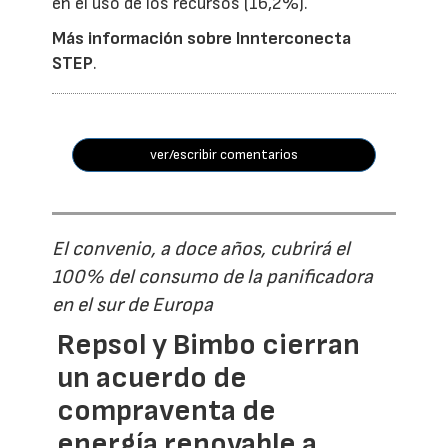
en el uso de los recursos (16,2%).
Más información sobre Innterconecta
STEP
.
ver/escribir comentarios
El convenio, a doce años, cubrirá el
100% del consumo de la panificadora
en el sur de Europa
Repsol y Bimbo cierran
un acuerdo de
compraventa de
energía renovable a