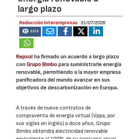
largo plazo
Redacción Interempresas
31/07/2026
2310
Repsol
ha firmado un acuerdo a largo plazo
con
Grupo Bimbo
para suministrarle energía
renovable, permitiendo a la mayor empresa
panificadora del mundo avanzar en sus
objetivos de descarbonización en Europa.
A través de nueve contratos de
compraventa de energía virtual (Vppa, por
sus siglas en inglés) a doce años, Grupo
Bimbo obtendrá electricidad renovable
equivalente al 100% de su consumo anual