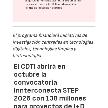
se ajusta a la normativa vigente, puede presentar
reclamación ante la
AEPD
.
Más información:
Política de Protección de Datos
El programa financiará iniciativas de
investigación centradas en tecnologías
digitales, tecnologías limpias y
biotecnología
El CDTI abrirá en
octubre la
convocatoria
Innterconecta STEP
2026 con 138 millones
para proyectos de I+D