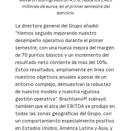
elevaron sus ingresos un 4,5%, hasta los 1.426
millones de euros, en el primer semestre del
ejercicio.
La directora general del Grupo añadió:
“Hemos seguido mejorando nuestro
desempeño operativo durante el primer
semestre, con una nueva mejora del margen
de 70 puntos básicos y un incremento del
resultado neto corriente de más del 10%.
Estos resultados, ampliamente en línea con
nuestros objetivos anuales a pesar de un
entorno complejo, demuestran la robustez
de nuestro modelo y nuestra rigurosa
gestión operativa”. Brachlianoff subrayó
también que el alza del EBITDA se produjo en
todas las zonas geográficas del Grupo, con
un comportamiento especialmente positivo
en Estados Unidos, América Latina y Asia, y