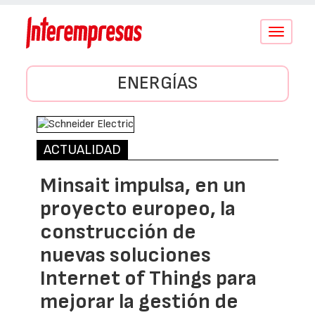
Conmutar
navegació
ENERGÍAS
ACTUALIDAD
Minsait impulsa, en un
proyecto europeo, la
construcción de
nuevas soluciones
Internet of Things para
mejorar la gestión de