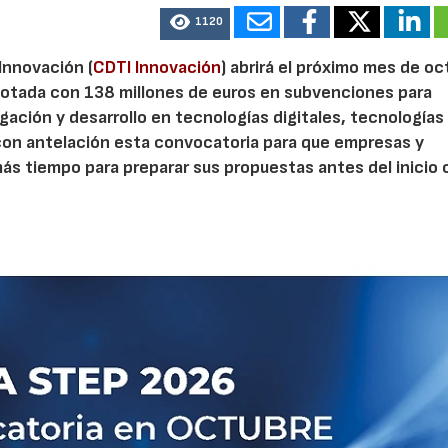
1120
 Innovación (
CDTI Innovación
) abrirá el próximo mes de o
otada con 138 millones de euros en subvenciones para
gación y desarrollo en tecnologías digitales, tecnologías 
con antelación esta convocatoria para que empresas y
s tiempo para preparar sus propuestas antes del inicio o