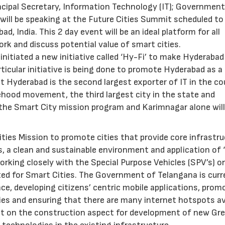
incipal Secretary, Information Technology (IT); Government
will be speaking at the Future Cities Summit scheduled to
 India. This 2 day event will be an ideal platform for all
ork and discuss potential value of smart cities.
nitiated a new initiative called ‘Hy-Fi’ to make Hyderabad
articular initiative is being done to promote Hyderabad as a
t Hyderabad is the second largest exporter of IT in the co
hood movement, the third largest city in the state and
n the Smart City mission program and Karimnagar alone will
ties Mission to promote cities that provide core infrastr
ens, a clean and sustainable environment and application of
rking closely with the Special Purpose Vehicles (SPV’s) o
cted for Smart Cities. The Government of Telangana is curr
ce, developing citizens’ centric mobile applications, prom
ies and ensuring that there are many internet hotspots av
 lot on the construction aspect for development of new Gre