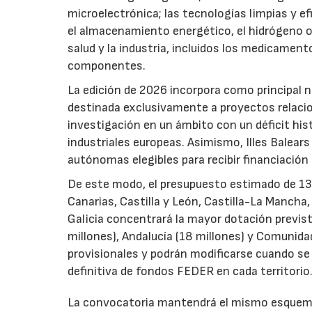
microelectrónica; las tecnologías limpias y ef
el almacenamiento energético, el hidrógeno o l
salud y la industria, incluidos los medicamen
componentes.
La edición de 2026 incorpora como principal 
destinada exclusivamente a proyectos relacion
investigación en un ámbito con un déficit histó
industriales europeas. Asimismo, Illes Balear
autónomas elegibles para recibir financiación
De este modo, el presupuesto estimado de 138 m
Canarias, Castilla y León, Castilla-La Mancha
Galicia concentrará la mayor dotación previst
millones), Andalucía (18 millones) y Comunida
provisionales y podrán modificarse cuando se p
definitiva de fondos FEDER en cada territorio
La convocatoria mantendrá el mismo esquema 