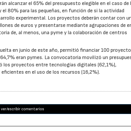
n alcanzar el 65% del presupuesto elegible en el caso de 
el 80% para las pequeñas, en función de si la actividad
sarrollo experimental. Los proyectos deberán contar con u
illones de euros y presentarse mediante agrupaciones de e
toria de, al menos, una pyme y la colaboración de centros
uelta en junio de este año, permitió financiar 100 proyect
el 64,7% eran pymes. La convocatoria movilizó un presupue
yó los proyectos entre tecnologías digitales (62,1%),
eficientes en el uso de los recursos (16,2%).
ver/escribir comentarios