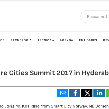
TOS
TECNOLOGÍA
TÉCNICA
AGENDA
ENTIDADES
RE
ure Cities Summit 2017 in Hydera
including Mr. Kris Riise from Smart City Norway, Mr. Domen