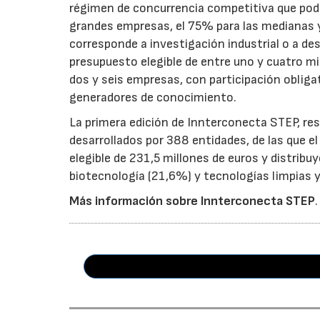
régimen de concurrencia competitiva que podrá
grandes empresas, el 75% para las medianas y 
corresponde a investigación industrial o a de
presupuesto elegible de entre uno y cuatro m
dos y seis empresas, con participación obliga
generadores de conocimiento.
La primera edición de Innterconecta STEP, res
desarrollados por 388 entidades, de las que 
elegible de 231,5 millones de euros y distribu
biotecnología (21,6%) y tecnologías limpias y 
Más información sobre Innterconecta STEP
.