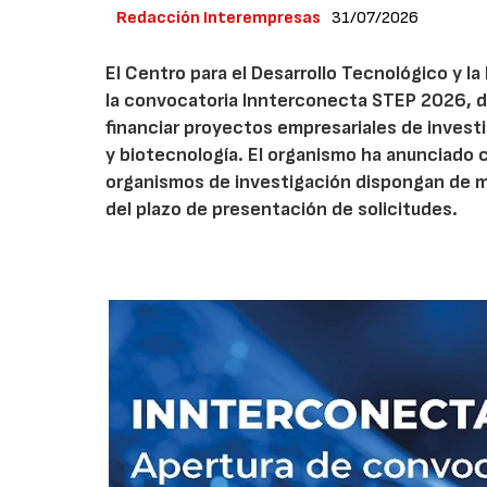
Redacción Interempresas
31/07/2026
El Centro para el Desarrollo Tecnológico y la
la convocatoria Innterconecta STEP 2026, d
financiar proyectos empresariales de investi
y biotecnología. El organismo ha anunciado 
organismos de investigación dispongan de má
del plazo de presentación de solicitudes.