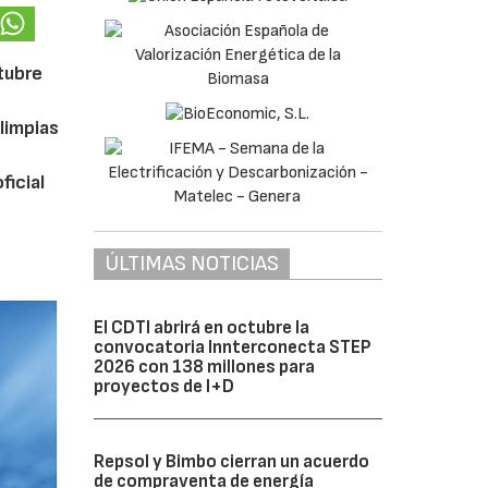
ctubre
limpias
ficial
ÚLTIMAS NOTICIAS
El CDTI abrirá en octubre la
convocatoria Innterconecta STEP
2026 con 138 millones para
proyectos de I+D
Repsol y Bimbo cierran un acuerdo
de compraventa de energía