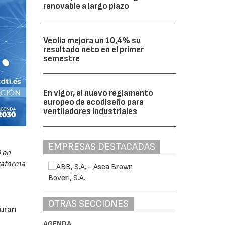
renovable a largo plazo
Veolia mejora un 10,4% su
resultado neto en el primer
semestre
En vigor, el nuevo reglamento
europeo de ecodiseño para
ventiladores industriales
EMPRESAS DESTACADAS
 en
ataforma
OTRAS SECCIONES
guran
AGENDA