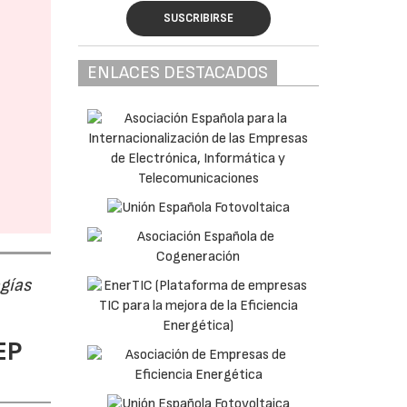
SUSCRIBIRSE
ENLACES DESTACADOS
ogías
EP