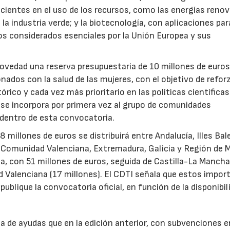
icientes en el uso de los recursos, como las energías renov
a industria verde; y la biotecnología, con aplicaciones par
tos considerados esenciales por la Unión Europea y sus
novedad una reserva presupuestaria de 10 millones de euro
ados con la salud de las mujeres, con el objetivo de reforz
rico y cada vez más prioritario en las políticas científicas
s se incorpora por primera vez al grupo de comunidades
 dentro de esta convocatoria.
illones de euros se distribuirá entre Andalucía, Illes Bal
, Comunidad Valenciana, Extremadura, Galicia y Región de M
a, con 51 millones de euros, seguida de Castilla-La Mancha
d Valenciana (17 millones). El CDTI señala que estos impor
ublique la convocatoria oficial, en función de la disponibil
.
de ayudas que en la edición anterior, con subvenciones e