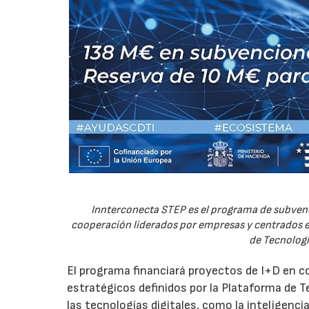
Innterconecta STEP es el programa de subvenc
cooperación liderados por empresas y centrados en
de Tecnologí
El programa financiará proyectos de I+D en c
estratégicos definidos por la Plataforma de T
las tecnologías digitales, como la inteligencia