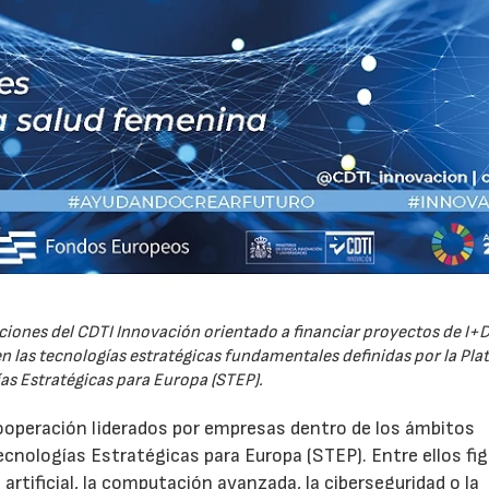
iones del CDTI Innovación orientado a financiar proyectos de I+D
 las tecnologías estratégicas fundamentales definidas por la Pl
as Estratégicas para Europa (STEP).
ooperación liderados por empresas dentro de los ámbitos
ecnologías Estratégicas para Europa (STEP). Entre ellos fi
 artificial, la computación avanzada, la ciberseguridad o la