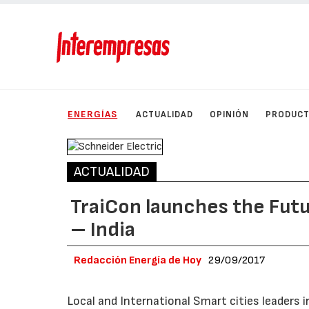
ENERGÍAS
ACTUALIDAD
OPINIÓN
PRODUC
ACTUALIDAD
TraiCon launches the Fut
– India
Redacción Energía de Hoy
29/09/2017
Local and International Smart cities leaders 