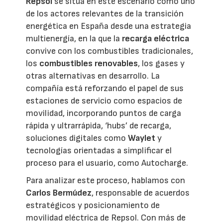
Repsol
se sitúa en este escenario como uno
de los actores relevantes de la transición
energética en España desde una estrategia
multienergía, en la que la
recarga eléctrica
convive con los combustibles tradicionales,
los
combustibles renovables
, los gases y
otras alternativas en desarrollo. La
compañía está reforzando el papel de sus
estaciones de servicio como espacios de
movilidad, incorporando puntos de carga
rápida y ultrarrápida, ‘hubs’ de recarga,
soluciones digitales como
Waylet
y
tecnologías orientadas a simplificar el
proceso para el usuario, como Autocharge.
Para analizar este proceso, hablamos con
Carlos Bermúdez
, responsable de acuerdos
estratégicos y posicionamiento de
movilidad eléctrica de Repsol. Con más de