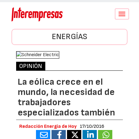
Conmutar
navegació
ENERGÍAS
OPINIÓN
La eólica crece en el
mundo, la necesidad de
trabajadores
especializados también
Redacción Energía de Hoy
17/10/2016