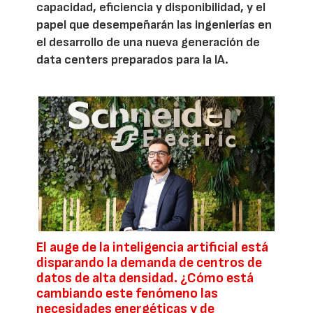
capacidad, eficiencia y disponibilidad, y el
papel que desempeñarán las ingenierías en
el desarrollo de una nueva generación de
data centers preparados para la IA.
El auge de la inteligencia artificial está
disparando la demanda de centros de
datos de alta densidad. ¿Cómo está
cambiando este fenómeno las
necesidades energéticas y de