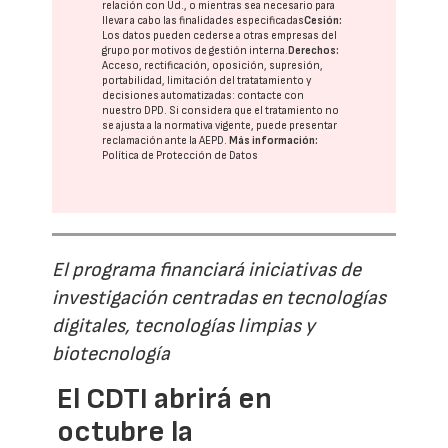
relación con Ud., o mientras sea necesario para
llevar a cabo las finalidades especificadas
Cesión:
Los datos pueden cederse a otras
empresas del
grupo
por motivos de gestión interna.
Derechos:
Acceso, rectificación, oposición, supresión,
portabilidad, limitación del tratatamiento y
decisiones automatizadas:
contacte con
nuestro DPD
. Si considera que el tratamiento no
se ajusta a la normativa vigente, puede presentar
reclamación ante la
AEPD
.
Más información:
Política de Protección de Datos
El programa financiará iniciativas de
investigación centradas en tecnologías
digitales, tecnologías limpias y
biotecnología
El CDTI abrirá en
octubre la