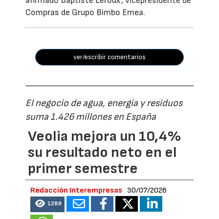
afirmado Baptiste Leroux, vicepresidente de
Compras de Grupo Bimbo Emea.
ver/escribir comentarios
El negocio de agua, energía y residuos
suma 1.426 millones en España
Veolia mejora un 10,4%
su resultado neto en el
primer semestre
Redacción Interempresas
30/07/2026
1289