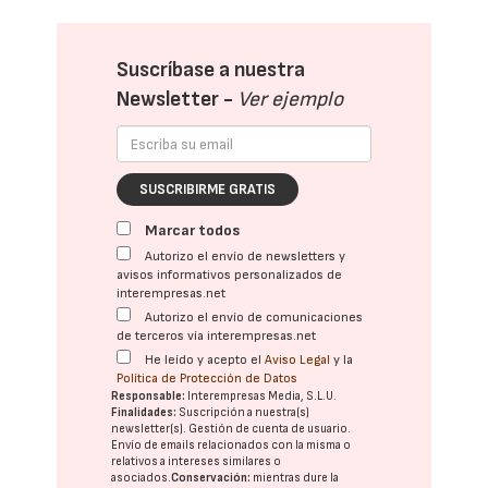
Suscríbase a nuestra
Newsletter -
Ver ejemplo
SUSCRIBIRME GRATIS
Marcar todos
Autorizo el envío de newsletters y
avisos informativos personalizados de
interempresas.net
Autorizo el envío de comunicaciones
de terceros vía interempresas.net
He leído y acepto el
Aviso Legal
y la
Política de Protección de Datos
Responsable:
Interempresas Media, S.L.U.
Finalidades:
Suscripción a nuestra(s)
newsletter(s). Gestión de cuenta de usuario.
Envío de emails relacionados con la misma o
relativos a intereses similares o
asociados.
Conservación:
mientras dure la