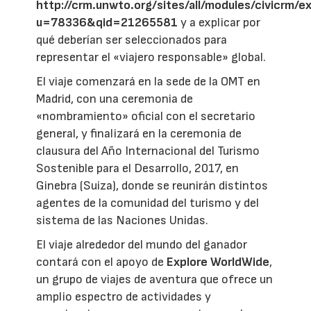
http://crm.unwto.org/sites/all/modules/civicrm/ex
u=78336&qid=21265581
y a explicar por
qué deberían ser seleccionados para
representar el «viajero responsable» global.
El viaje comenzará en la sede de la OMT en
Madrid, con una ceremonia de
«nombramiento» oficial con el secretario
general, y finalizará en la ceremonia de
clausura del Año Internacional del Turismo
Sostenible para el Desarrollo, 2017, en
Ginebra (Suiza), donde se reunirán distintos
agentes de la comunidad del turismo y del
sistema de las Naciones Unidas.
El viaje alrededor del mundo del ganador
contará con el apoyo de
Explore WorldWide
,
un grupo de viajes de aventura que ofrece un
amplio espectro de actividades y