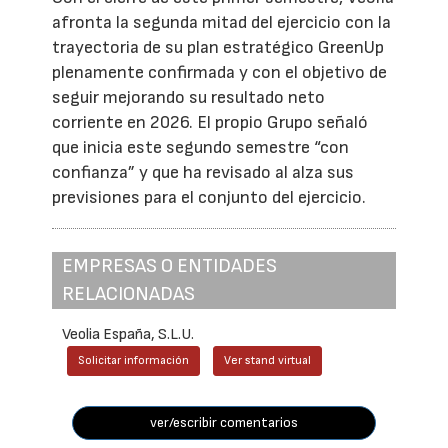
afronta la segunda mitad del ejercicio con la
trayectoria de su plan estratégico GreenUp
plenamente confirmada y con el objetivo de
seguir mejorando su resultado neto
corriente en 2026. El propio Grupo señaló
que inicia este segundo semestre “con
confianza” y que ha revisado al alza sus
previsiones para el conjunto del ejercicio.
EMPRESAS O ENTIDADES
RELACIONADAS
Veolia España, S.L.U.
Solicitar información
Ver stand virtual
ver/escribir comentarios