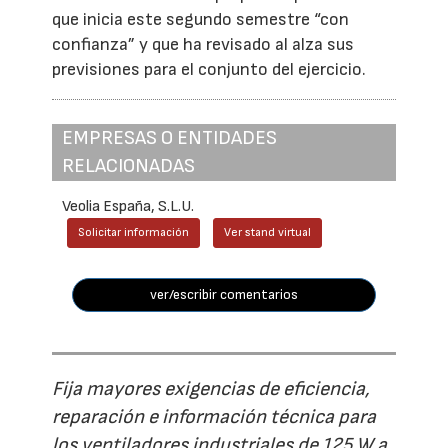
que inicia este segundo semestre “con
confianza” y que ha revisado al alza sus
previsiones para el conjunto del ejercicio.
EMPRESAS O ENTIDADES
RELACIONADAS
Veolia España, S.L.U.
Solicitar información
Ver stand virtual
ver/escribir comentarios
Fija mayores exigencias de eficiencia,
reparación e información técnica para
los ventiladores industriales de 125 W a