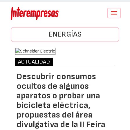
Conmutar
navegació
ENERGÍAS
ACTUALIDAD
Descubrir consumos
ocultos de algunos
aparatos o probar una
bicicleta eléctrica,
propuestas del área
divulgativa de la II Feira