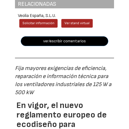
RELACIONADAS
Veolia España, S.L.U.
Solicitar información
Ver stand virtual
ver/escribir comentarios
Fija mayores exigencias de eficiencia,
reparación e información técnica para
los ventiladores industriales de 125 W a
500 kW
En vigor, el nuevo
reglamento europeo de
ecodiseño para