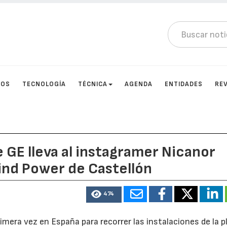
TOS
TECNOLOGÍA
TÉCNICA
AGENDA
ENTIDADES
RE
de GE lleva al instagramer Nicanor
Wind Power de Castellón
474
primera vez en España para recorrer las instalaciones de la p