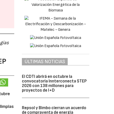
ogías
EP
ÚLTIMAS NOTICIAS
El CDTI abrirá en octubre la
convocatoria Innterconecta STEP
2026 con 138 millones para
proyectos de I+D
ctubre
limpias
Repsol y Bimbo cierran un acuerdo
de compraventa de energía