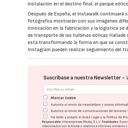
instalación en el destino final, el parque eólic
Después de España, el Instawalk continuará s
fotógrafos mostrarán con sus imágenes difer
innovación en la fabricación y la logística s
de transporte de las turbinas eólicas Haliade 
está transformando la forma en que se const
Instagram pueden realizar seguimiento del tr
Suscríbase a nuestra Newsletter -
Marcar todos
Autorizo el envío de newsletters y avisos inform
Autorizo el envío de comunicaciones de terceros 
He leído y acepto el
Aviso Legal
y la
Política de Pr
Responsable:
Interempresas Media, S.L.U.
Finalidades:
Suscri
relacionados con la misma o relativos a intereses similares 