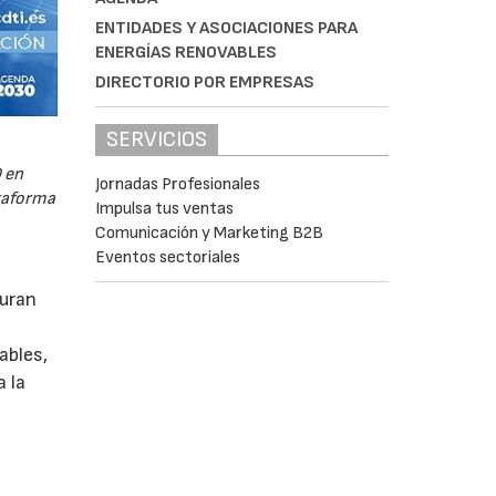
ENTIDADES Y ASOCIACIONES PARA
ENERGÍAS RENOVABLES
DIRECTORIO POR EMPRESAS
SERVICIOS
 en
Jornadas Profesionales
ataforma
Impulsa tus ventas
Comunicación y Marketing B2B
Eventos sectoriales
guran
ables,
a la
s