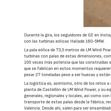
Durante la gira, los seguidores de GE en Inst
con las turbinas eólicas Haliade 160-5MW.
La pala eólica de 73,5 metros de LM Wind Pow
turbinas con palas de estas dimensiones, co
100 veces más potencia que las construidas e
que se fabrican en estos momentos requieren
pesar 27 toneladas pese a ser huecas y están c
La logística es, asimismo, otro de los retos a 
planta de Castellón de LM Wind Power, y su 
generales, regionales y locales, así como con l
transporte de estas palas desde la fábrica, r
Valencia. Desde ahí, salen para ser ensambla