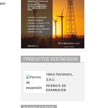
ram
PRODUCTOS DESTACADOS
Heico Fasteners,
S.A.U.
PERNOS DE
EXPANSIÓN