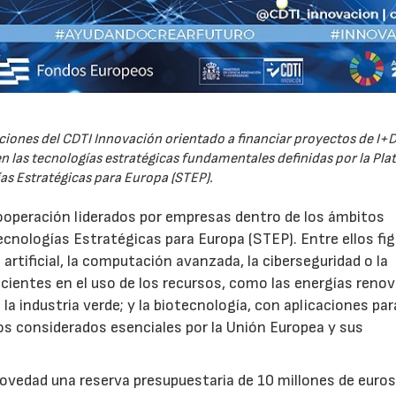
iones del CDTI Innovación orientado a financiar proyectos de I+D
 las tecnologías estratégicas fundamentales definidas por la Pl
as Estratégicas para Europa (STEP).
ooperación liderados por empresas dentro de los ámbitos
ecnologías Estratégicas para Europa (STEP). Entre ellos fi
 artificial, la computación avanzada, la ciberseguridad o la
icientes en el uso de los recursos, como las energías renov
a industria verde; y la biotecnología, con aplicaciones par
tos considerados esenciales por la Unión Europea y sus
novedad una reserva presupuestaria de 10 millones de euro