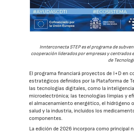
Innterconecta STEP es el programa de subvenc
cooperación liderados por empresas y centrados en
de Tecnologí
El programa financiará proyectos de I+D en c
estratégicos definidos por la Plataforma de T
las tecnologías digitales, como la inteligencia
microelectrónica; las tecnologías limpias y ef
el almacenamiento energético, el hidrógeno o l
salud y la industria, incluidos los medicamen
componentes.
La edición de 2026 incorpora como principal 