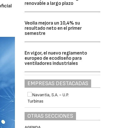
renovable a largo plazo
ficial
Veolia mejora un 10,4% su
resultado neto en el primer
semestre
En vigor, el nuevo reglamento
europeo de ecodiseño para
ventiladores industriales
EMPRESAS DESTACADAS
OTRAS SECCIONES
AGENDA