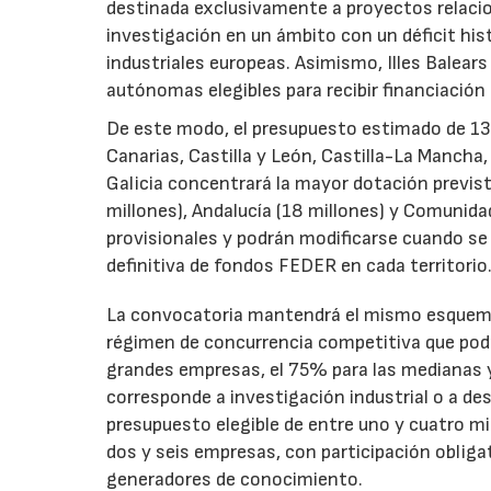
destinada exclusivamente a proyectos relacion
investigación en un ámbito con un déficit histó
industriales europeas. Asimismo, Illes Balear
autónomas elegibles para recibir financiación
De este modo, el presupuesto estimado de 138 m
Canarias, Castilla y León, Castilla-La Mancha
Galicia concentrará la mayor dotación previst
millones), Andalucía (18 millones) y Comunida
provisionales y podrán modificarse cuando se p
definitiva de fondos FEDER en cada territorio
La convocatoria mantendrá el mismo esquema 
régimen de concurrencia competitiva que podrá
grandes empresas, el 75% para las medianas y 
corresponde a investigación industrial o a de
presupuesto elegible de entre uno y cuatro m
dos y seis empresas, con participación obliga
generadores de conocimiento.