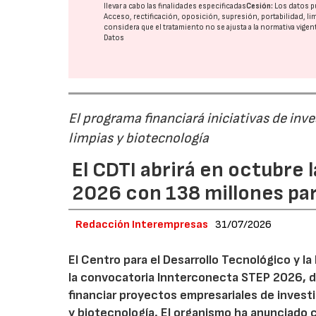
llevar a cabo las finalidades especificadas
Cesión:
Los datos p
Acceso, rectificación, oposición, supresión, portabilidad, l
considera que el tratamiento no se ajusta a la normativa vige
Datos
El programa financiará iniciativas de inv
limpias y biotecnología
El CDTI abrirá en octubre
2026 con 138 millones pa
Redacción Interempresas
31/07/2026
El Centro para el Desarrollo Tecnológico y la
la convocatoria Innterconecta STEP 2026, d
financiar proyectos empresariales de investi
y biotecnología. El organismo ha anunciado 