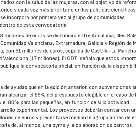
ados con la salud de las mujeres, con el objetivo de reforz
rico y cada vez más prioritario en las políticas científicas
s se incorpora por primera vez al grupo de comunidades
 dentro de esta convocatoria.
illones de euros se distribuirá entre Andalucía, Illes Bal
, Comunidad Valenciana, Extremadura, Galicia y Región de M
a, con 51 millones de euros, seguida de Castilla-La Mancha
d Valenciana (17 millones). El CDTI señala que estos impor
ublique la convocatoria oficial, en función de la disponibil
.
de ayudas que en la edición anterior, con subvenciones e
n alcanzar el 65% del presupuesto elegible en el caso de 
el 80% para las pequeñas, en función de si la actividad
sarrollo experimental. Los proyectos deberán contar con u
illones de euros y presentarse mediante agrupaciones de e
toria de, al menos, una pyme y la colaboración de centros