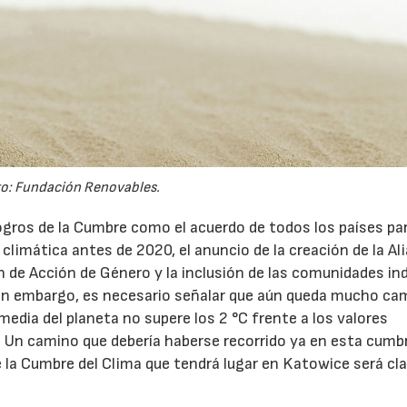
o: Fundación Renovables.
gros de la Cumbre como el acuerdo de todos los países pa
climática antes de 2020, el anuncio de la creación de la Al
an de Acción de Género y la inclusión de las comunidades in
“Sin embargo, es necesario señalar que aún queda mucho ca
media del planeta no supere los 2 °C frente a los valores
s. Un camino que debería haberse recorrido ya en esta cumb
 la Cumbre del Clima que tendrá lugar en Katowice será cla
23/07/2026
30/07/2026