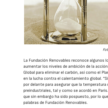
Fot
La Fundación Renovables reconoce algunos lo
aumentar los niveles de ambición de la acción 
Global para eliminar el carbón, así como el Pl
en la lucha contra el calentamiento global. 
por delante para asegurar que la temperatura 
preindustriales, tal y como se acordó en Parí
que sin embargo ha sido pospuesto, por lo que
palabras de Fundación Renovables.