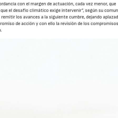
ordancia con el margen de actuación, cada vez menor, que
 que el desafío climático exige intervenir”, según su comu
 remitir los avances a la siguiente cumbre, dejando aplaza
romiso de acción y con ello la revisión de los compromisos
n.