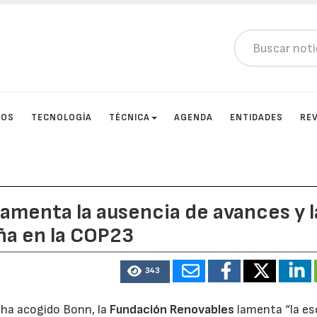
TOS
TECNOLOGÍA
TÉCNICA
AGENDA
ENTIDADES
RE
amenta la ausencia de avances y l
aña en la COP23
343
 ha acogido Bonn, la
Fundación Renovables
lamenta “la e