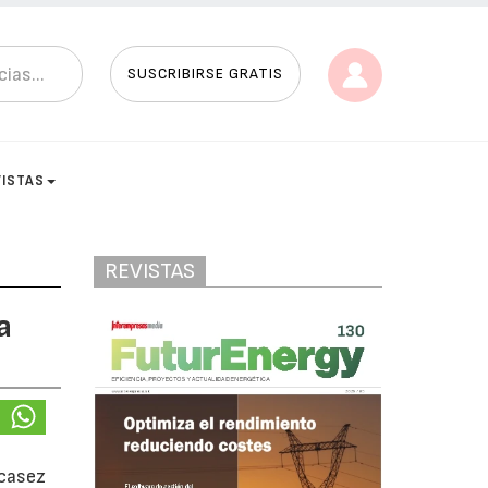
SUSCRIBIRSE GRATIS
VISTAS
REVISTAS
a
scasez