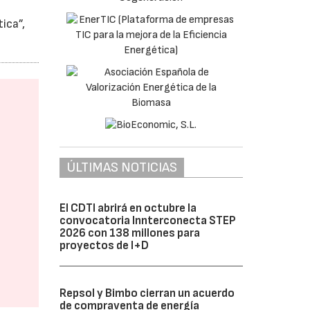
ica”,
ÚLTIMAS NOTICIAS
El CDTI abrirá en octubre la
convocatoria Innterconecta STEP
2026 con 138 millones para
proyectos de I+D
Repsol y Bimbo cierran un acuerdo
de compraventa de energía