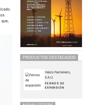
nicado.
dos
 que,
PRODUCTOS DESTACADOS
Heico Fasteners,
S.A.U.
PERNOS DE
EXPANSIÓN