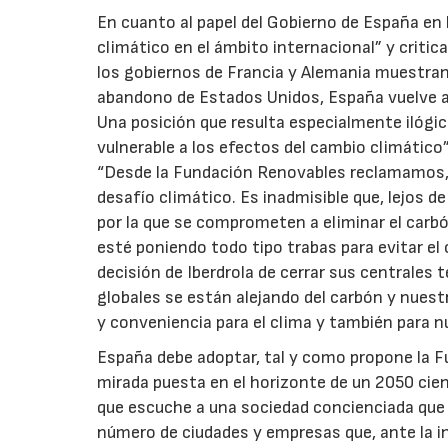
En cuanto al papel del Gobierno de España en
climático en el ámbito internacional” y critic
los gobiernos de Francia y Alemania muestran 
abandono de Estados Unidos, España vuelve a q
Una posición que resulta especialmente ilógi
vulnerable a los efectos del cambio climático”
“Desde la Fundación Renovables reclamamos, p
desafío climático. Es inadmisible que, lejos de
por la que se comprometen a eliminar el carb
esté poniendo todo tipo trabas para evitar e
decisión de Iberdrola de cerrar sus centrales
globales se están alejando del carbón y nues
y conveniencia para el clima y también para
España debe adoptar, tal y como propone la F
mirada puesta en el horizonte de un 2050 cie
que escuche a una sociedad concienciada que 
número de ciudades y empresas que, ante la i