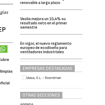
renovable a largo plazo
ogías
Veolia mejora un 10,4% su
resultado neto en el primer
semestre
EP
En vigor, el nuevo reglamento
europeo de ecodiseño para
ventiladores industriales
ctubre
EMPRESAS DESTACADAS
limpias
ficial
OTRAS SECCIONES
AGENDA