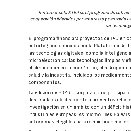
Innterconecta STEP es el programa de subvenc
cooperación liderados por empresas y centrados en
de Tecnologí
El programa financiará proyectos de I+D en c
estratégicos definidos por la Plataforma de T
las tecnologías digitales, como la inteligencia
microelectrónica; las tecnologías limpias y ef
el almacenamiento energético, el hidrógeno o l
salud y la industria, incluidos los medicamen
componentes.
La edición de 2026 incorpora como principal 
destinada exclusivamente a proyectos relacion
investigación en un ámbito con un déficit histó
industriales europeas. Asimismo, Illes Balear
autónomas elegibles para recibir financiación