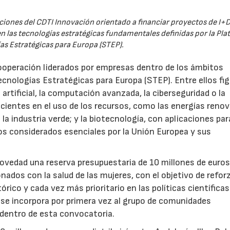
iones del CDTI Innovación orientado a financiar proyectos de I+D
 las tecnologías estratégicas fundamentales definidas por la Pl
as Estratégicas para Europa (STEP).
ooperación liderados por empresas dentro de los ámbitos
ecnologías Estratégicas para Europa (STEP). Entre ellos fi
 artificial, la computación avanzada, la ciberseguridad o la
icientes en el uso de los recursos, como las energías renov
a industria verde; y la biotecnología, con aplicaciones par
tos considerados esenciales por la Unión Europea y sus
novedad una reserva presupuestaria de 10 millones de euro
ados con la salud de las mujeres, con el objetivo de reforz
rico y cada vez más prioritario en las políticas científicas
s se incorpora por primera vez al grupo de comunidades
 dentro de esta convocatoria.