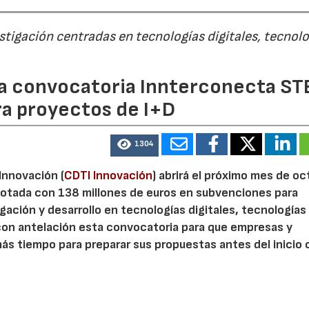
estigación centradas en tecnologías digitales, tecnol
 la convocatoria Innterconecta ST
ra proyectos de I+D
1304
 Innovación (
CDTI Innovación
) abrirá el próximo mes de o
otada con 138 millones de euros en subvenciones para
gación y desarrollo en tecnologías digitales, tecnologías 
con antelación esta convocatoria para que empresas y
s tiempo para preparar sus propuestas antes del inicio o