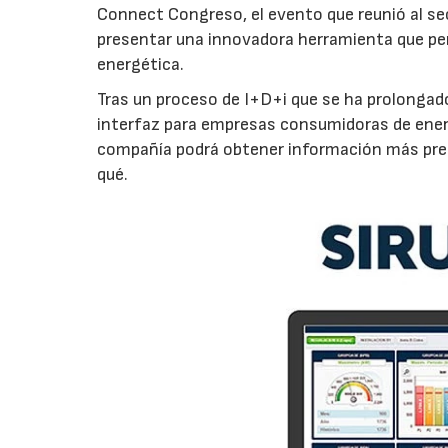
Connect Congreso, el evento que reunió al sec
presentar una innovadora herramienta que per
energética.
Tras un proceso de I+D+i que se ha prolongado
interfaz para empresas consumidoras de energía
compañía podrá obtener información más preci
qué.