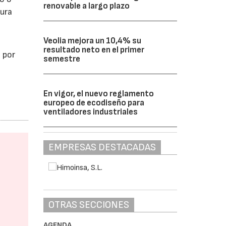
renovable a largo plazo
tura
Veolia mejora un 10,4% su
resultado neto en el primer
 por
semestre
En vigor, el nuevo reglamento
europeo de ecodiseño para
ventiladores industriales
EMPRESAS DESTACADAS
OTRAS SECCIONES
AGENDA