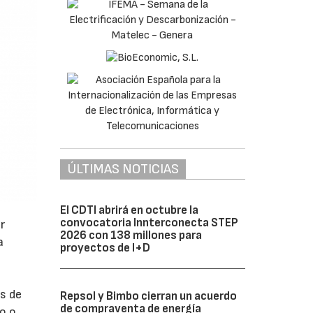
ÚLTIMAS NOTICIAS
El CDTI abrirá en octubre la
convocatoria Innterconecta STEP
r
2026 con 138 millones para
a
proyectos de I+D
os de
Repsol y Bimbo cierran un acuerdo
de compraventa de energía
o o