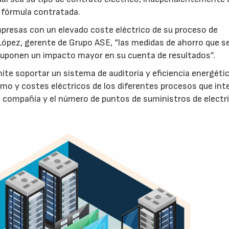
 fórmula contratada.
mpresas con un elevado coste eléctrico de su proceso de
ópez, gerente de Grupo ASE, “las medidas de ahorro que s
 suponen un impacto mayor en su cuenta de resultados”.
mite soportar un sistema de auditoría y eficiencia energéti
mo y costes eléctricos de los diferentes procesos que int
la compañía y el número de puntos de suministros de electri