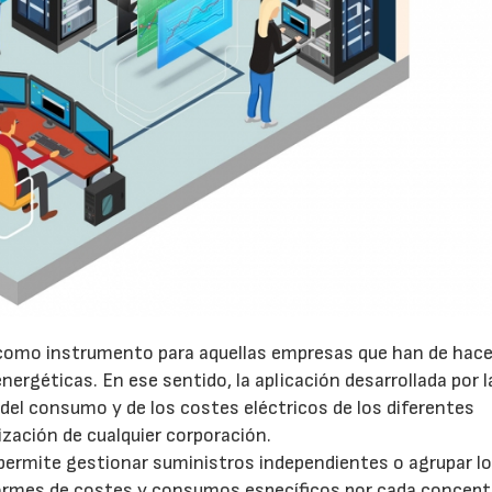
r como instrumento para aquellas empresas que han de hace
nergéticas. En ese sentido, la aplicación desarrollada por l
 del consumo y de los costes eléctricos de los diferentes
zación de cualquier corporación.
 permite gestionar suministros independientes o agrupar l
nformes de costes y consumos específicos por cada concept