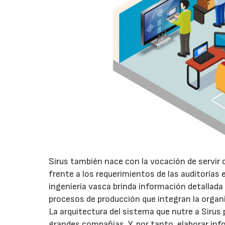
Sirus también nace con la vocación de servi
frente a los requerimientos de las auditorías e
ingeniería vasca brinda información detallada
procesos de producción que integran la organi
La arquitectura del sistema que nutre a Sirus
grandes compañías. Y, por tanto, elaborar i