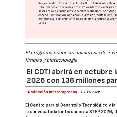
Responsable:
Interempresas Media, S.L.U.
Finalidades:
Suscri
relacionados con la misma o relativos a intereses similares 
llevar a cabo las finalidades especificadas
Cesión:
Los datos p
Acceso, rectificación, oposición, supresión, portabilidad, l
considera que el tratamiento no se ajusta a la normativa vige
Datos
El programa financiará iniciativas de inv
limpias y biotecnología
El CDTI abrirá en octubre
2026 con 138 millones pa
Redacción Interempresas
31/07/2026
El Centro para el Desarrollo Tecnológico y la
la convocatoria Innterconecta STEP 2026, d