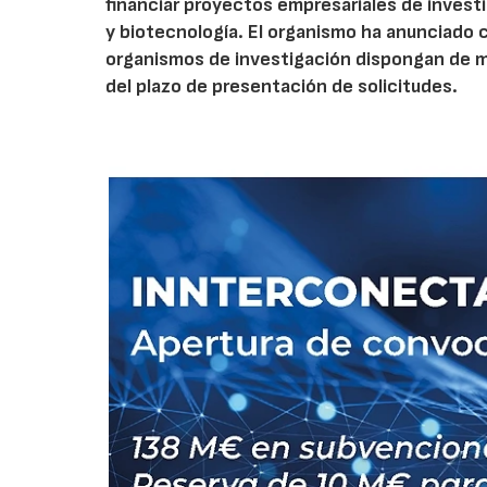
financiar proyectos empresariales de investi
y biotecnología. El organismo ha anunciado 
organismos de investigación dispongan de má
del plazo de presentación de solicitudes.