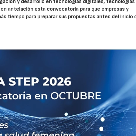
gación y desarrollo en tecnologías digitales, tecnologías 
con antelación esta convocatoria para que empresas y
s tiempo para preparar sus propuestas antes del inicio o