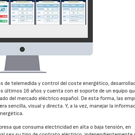
as de telemedida y control del coste energético, desarrolla
los últimos 16 años y cuenta con el soporte de un equipo qu
ado del mercado eléctrico español. De esta forma, las em
 sencilla, visual y directa. Y, a la vez, manejar la informa
energética.
23/07/2026
30/07/2026
presa que consuma electricidad en alta o baja tensión, en
cual sea su tipo de contrato eléctrico, independientemente 