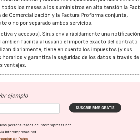
a todos los meses a los suministros en alta tensión la Fac
a de Comercialización y la Factura Proforma conjunta,
te o no por separado ambos servicios.
activa y accesos), Sirus envía rápidamente una notificación
También facilita al usuario el importe exacto del contrato
alizan diariamente, tiene en cuenta los impuestos (y sus
 horarios y garantiza la seguridad de los datos a través de
s ventajas.
Ver ejemplo
SUSCRIBIRME GRATIS
ativos personalizados de interempresas.net
vía interempresas.net
otección de Datos