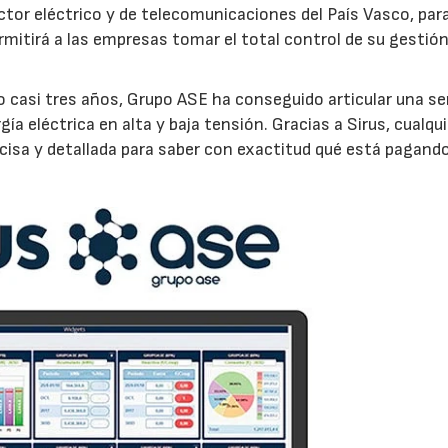
tor eléctrico y de telecomunicaciones del País Vasco, par
mitirá a las empresas tomar el total control de su gestió
 casi tres años, Grupo ASE ha conseguido articular una sen
 eléctrica en alta y baja tensión. Gracias a Sirus, cualqui
sa y detallada para saber con exactitud qué está pagando