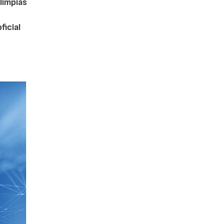
limpias
ficial