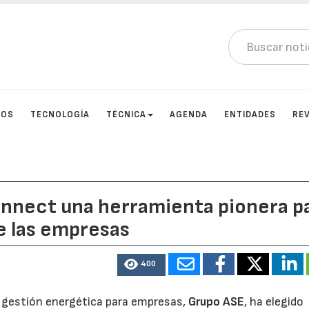
TOS
TECNOLOGÍA
TÉCNICA
AGENDA
ENTIDADES
RE
nnect una herramienta pionera p
de las empresas
400
y gestión energética para empresas,
Grupo ASE
, ha elegido