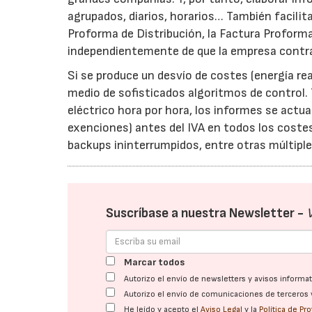
agrupados, diarios, horarios… También facilit
Proforma de Distribución, la Factura Proform
independientemente de que la empresa contra
Si se produce un desvío de costes (energía re
medio de sofisticados algoritmos de control. 
eléctrico hora por hora, los informes se actu
exenciones) antes del IVA en todos los costes
backups ininterrumpidos, entre otras múltiple
Suscríbase a nuestra Newsletter -
Marcar todos
Autorizo el envío de newsletters y avisos inform
Autorizo el envío de comunicaciones de terceros 
He leído y acepto el
Aviso Legal
y la
Política de Pr