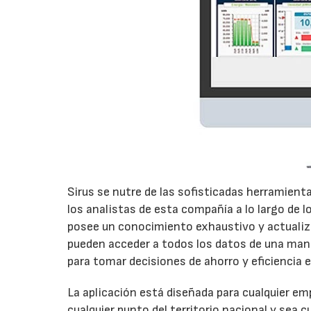
Sirus se nutre de las sofisticadas herramient
los analistas de esta compañía a lo largo de 
posee un conocimiento exhaustivo y actualiz
pueden acceder a todos los datos de una manera
para tomar decisiones de ahorro y eficiencia 
La aplicación está diseñada para cualquier em
cualquier punto del territorio nacional y sea 