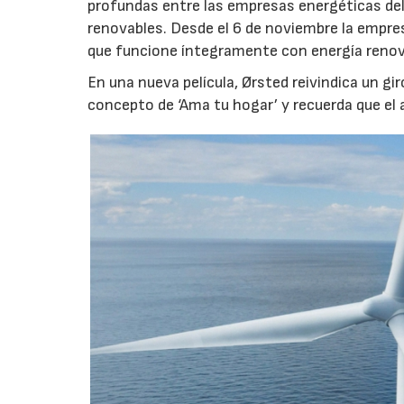
profundas entre las empresas energéticas de
renovables. Desde el 6 de noviembre la empr
que funcione íntegramente con energía renov
En una nueva película, Ørsted reivindica un gir
concepto de ‘Ama tu hogar’ y recuerda que el 