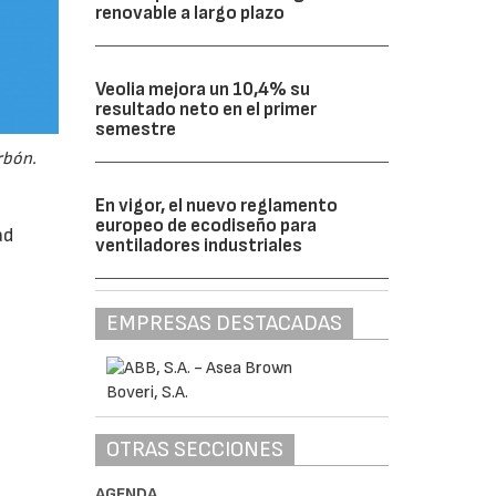
renovable a largo plazo
Veolia mejora un 10,4% su
resultado neto en el primer
semestre
rbón.
En vigor, el nuevo reglamento
europeo de ecodiseño para
ad
ventiladores industriales
EMPRESAS DESTACADAS
OTRAS SECCIONES
AGENDA