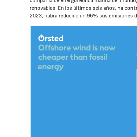
compañía de energía eólica marina del mundo,
renovables. En los últimos seis años, ha contr
2023, habrá reducido un 96% sus emisiones d