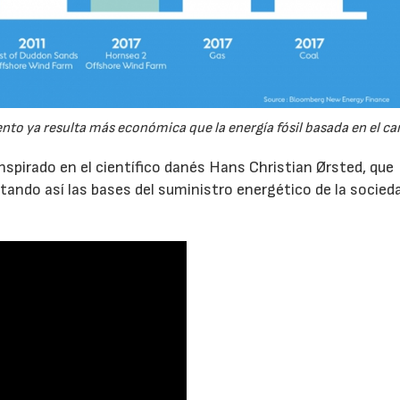
ento ya resulta más económica que la energía fósil basada en el ca
nspirado en el científico danés Hans Christian Ørsted, que
ando así las bases del suministro energético de la socied