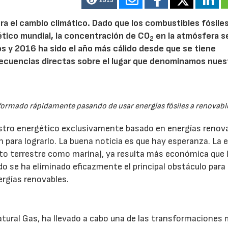
2513
a el cambio climático. Dado que los combustibles fósile
tico mundial, la concentración de CO
en la atmósfera s
2
s y 2016 ha sido el año más cálido desde que se tiene
ecuencias directas sobre el lugar que denominamos nues
formado rápidamente pasando de usar energías fósiles a renovabl
stro energético exclusivamente basado en energías renova
n para lograrlo. La buena noticia es que hay esperanza. La 
nto terrestre como marina), ya resulta más económica que 
do se ha eliminado eficazmente el principal obstáculo para 
rgías renovables.
atural Gas, ha llevado a cabo una de las transformaciones