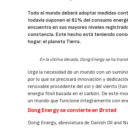
Todo el mundo deberá adoptar medidas contr
todavía suponen el 81% del consumo energé
encuentra en sus mayores niveles registrado
constancia. Este hecho está teniendo cons
hogar: el planeta Tierra.
En la última década, Dong Energy se ha trans
Urge la necesidad de un mundo con un sumini
por lo que se precisará innovación y dedicació
renovable procedente del sol y del viento (ta
energía fósil basada en el carbón. De este mo
un mundo que funcione íntegramente con ene
Dong Energy se convierte en Ørsted
Dong Energy, abreviatura de Danish Oil and N