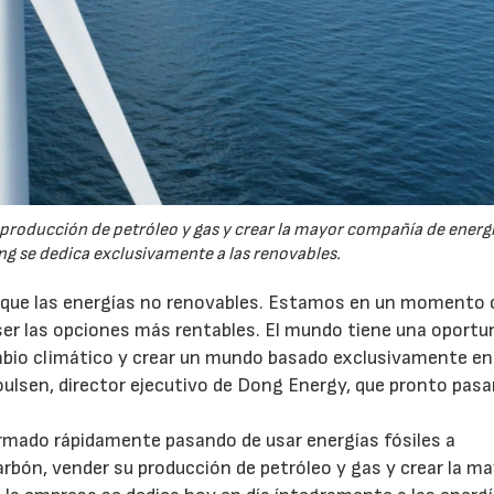
 producción de petróleo y gas y crear la mayor compañía de energí
g se dedica exclusivamente a las renovables.
 que las energías no renovables. Estamos en un momento c
ser las opciones más rentables. El mundo tiene una oportu
ambio climático y crear un mundo basado exclusivamente en
oulsen, director ejecutivo de Dong Energy, que pronto pasa
ormado rápidamente pasando de usar energías fósiles a
arbón, vender su producción de petróleo y gas y crear la m