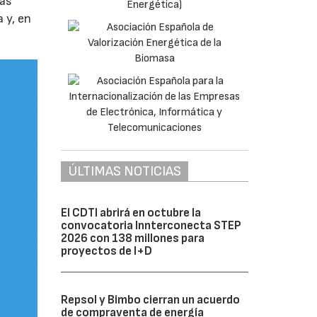
ías
 y, en
ÚLTIMAS NOTICIAS
El CDTI abrirá en octubre la
convocatoria Innterconecta STEP
2026 con 138 millones para
proyectos de I+D
Repsol y Bimbo cierran un acuerdo
de compraventa de energía