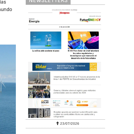
NEWSLETTERS
ías
 mundo
23/07/2026