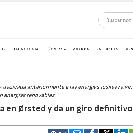
TOS
TECNOLOGÍA
TÉCNICA
AGENDA
ENTIDADES
RE
a dedicada anteriormente a las energías fósiles reivin
 energías renovables
 en Ørsted y da un giro definitivo