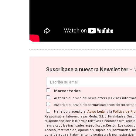
Suscríbase a nuestra Newsletter -
Marcar todos
Autorizo el envío de newsletters y avisos inform
Autorizo el envío de comunicaciones de terceros 
He leído y acepto el
Aviso Legal
y la
Política de Pr
Responsable:
Interempresas Media, S.L.U.
Finalidades:
Suscri
relacionados con la misma o relativos a intereses similares 
llevar a cabo las finalidades especificadas
Cesión:
Los datos p
Acceso, rectificación, oposición, supresión, portabilidad, l
considera que el tratamiento no se ajusta a la normativa vige