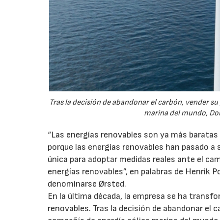
Tras la decisión de abandonar el carbón, vender su
marina del mundo, Don
“Las energías renovables son ya más baratas
porque las energías renovables han pasado a 
única para adoptar medidas reales ante el c
energías renovables”, en palabras de Henrik P
denominarse Ørsted.
En la última década, la empresa se ha transf
renovables. Tras la decisión de abandonar el c