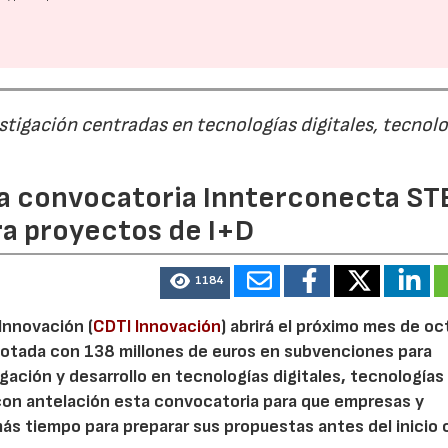
estigación centradas en tecnologías digitales, tecnol
 la convocatoria Innterconecta ST
ra proyectos de I+D
1184
 Innovación (
CDTI Innovación
) abrirá el próximo mes de o
otada con 138 millones de euros en subvenciones para
gación y desarrollo en tecnologías digitales, tecnologías 
con antelación esta convocatoria para que empresas y
s tiempo para preparar sus propuestas antes del inicio o