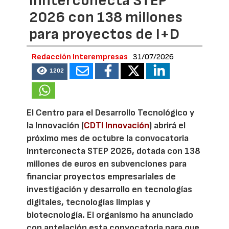
Innterconecta STEP
2026 con 138 millones
para proyectos de I+D
Redacción Interempresas
31/07/2026
1202
El Centro para el Desarrollo Tecnológico y
la Innovación (
CDTI Innovación
) abrirá el
próximo mes de octubre la convocatoria
Innterconecta STEP 2026, dotada con 138
millones de euros en subvenciones para
financiar proyectos empresariales de
investigación y desarrollo en tecnologías
digitales, tecnologías limpias y
biotecnología. El organismo ha anunciado
con antelación esta convocatoria para que