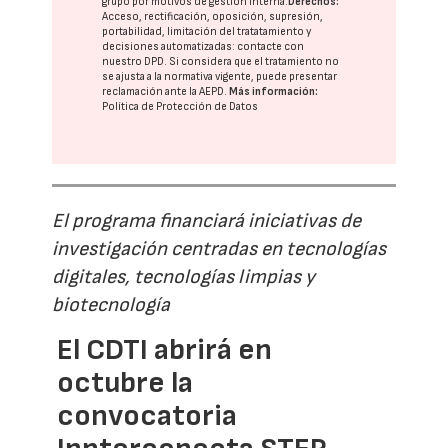
grupo
por motivos de gestión interna.
Derechos:
Acceso, rectificación, oposición, supresión,
portabilidad, limitación del tratatamiento y
decisiones automatizadas:
contacte con
nuestro DPD
. Si considera que el tratamiento no
se ajusta a la normativa vigente, puede presentar
reclamación ante la
AEPD
.
Más información:
Política de Protección de Datos
El programa financiará iniciativas de
investigación centradas en tecnologías
digitales, tecnologías limpias y
biotecnología
El CDTI abrirá en
octubre la
convocatoria