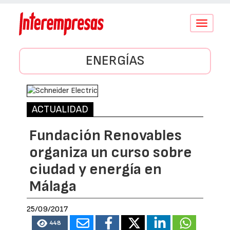
Conmutar
navegació
ENERGÍAS
ACTUALIDAD
Fundación Renovables
organiza un curso sobre
ciudad y energía en
Málaga
25/09/2017
448