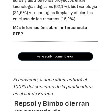
euros y distribuyó los proyectos entre
tecnologías digitales (62,1%), biotecnología
(21,6%) y tecnologías limpias y eficientes
en el uso de los recursos (16,2%).
Más información sobre Innterconecta
STEP
.
ver/escribir comentarios
El convenio, a doce años, cubrirá el
100% del consumo de la panificadora
en el sur de Europa
Repsol y Bimbo cierran