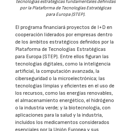
tecnologías estratégicas fundamentales definidas
por la Plataforma de Tecnologías Estratégicas
para Europa (STEP).
El programa financiará proyectos de I+D en
cooperación liderados por empresas dentro
de los ámbitos estratégicos definidos por la
Plataforma de Tecnologías Estratégicas
para Europa (STEP). Entre ellos figuran las
tecnologías digitales, como la inteligencia
artificial, la computación avanzada, la
ciberseguridad o la microelectrónica; las
tecnologías limpias y eficientes en el uso de
los recursos, como las energías renovables,
el almacenamiento energético, el hidrógeno
o la industria verde; y la biotecnología, con
aplicaciones para la salud y la industria,
incluidos los medicamentos considerados
esenciales por la Unión Europea y sus