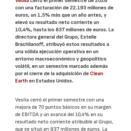
Veolia
cerró el primer semestre de 2026
con una facturación de 22.193 millones de
euros, un 1,5% más que un año antes, y
elevó su resultado neto corriente un
10,4%, hasta los 837 millones de euros. La
directora general del Grupo, Estelle
Brachlianoff, atribuyó estos resultados a
una sólida ejecución operativa en un
entorno macroeconómico y geopolítico
volátil, en un semestre marcado además
por el cierre de la adquisición de
Clean
Earth
en Estados Unidos.
Veolia cerró el primer semestre con una
mejora de 70 puntos básicos en su margen
de EBITDA y un avance del 10,4% en su
resultado neto corriente atribuible al Grupo,
que se situó en 837 millones de euros. La