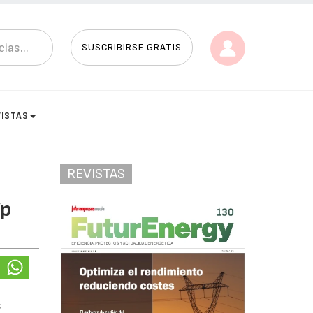
SUSCRIBIRSE GRATIS
VISTAS
REVISTAS
Wp
s