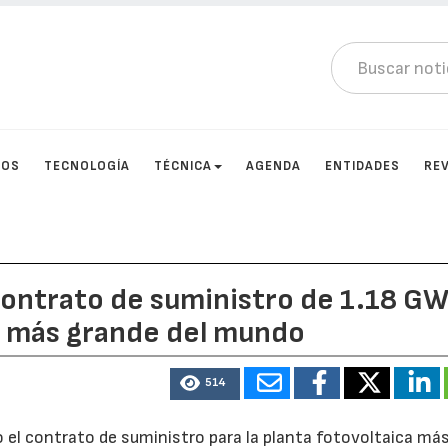
TOS
TECNOLOGÍA
TÉCNICA
AGENDA
ENTIDADES
RE
contrato de suministro de 1.18 G
ca más grande del mundo
514
 el contrato de suministro para la planta fotovoltaica má