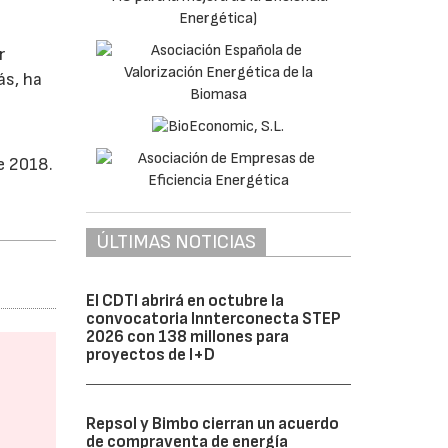
r
ás, ha
e 2018.
ÚLTIMAS NOTICIAS
El CDTI abrirá en octubre la
convocatoria Innterconecta STEP
2026 con 138 millones para
proyectos de I+D
Repsol y Bimbo cierran un acuerdo
de compraventa de energía