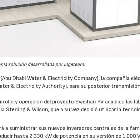
es la solución desarrollada por Ingeteam.
 (Abu Dhabi Water & Electricity Company), la compañía eléc
ter & Electricity Authority), para su posterior transmisión
rrollo y operación del proyecto Sweihan PV adjudicó las la
a Sterling & Wilson, que a su vez decidió utilizar la tecnol
a suministrar sus nuevos inversores centrales de la fami
23/07/2026
30/07/2026
ducir hasta 2.330 kW de potencia en su versión de 1.000 