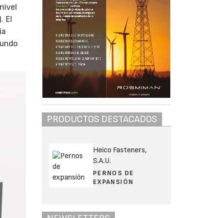
nivel
. El
ia
mundo
PRODUCTOS DESTACADOS
Heico Fasteners,
S.A.U.
PERNOS DE
EXPANSIÓN