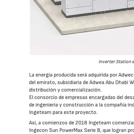
Inverter Station 
La energía producida será adquirida por Adwec
del emirato, subsidiaria de Adwea Abu Dhabi Wa
distribución y comercialización.
El consorcio de empresas encargadas del desa
de ingeniería y construcción a la compañía indi
Ingeteam para este proyecto.
Así, a comienzos de 2018 Ingeteam comenzará 
Ingecon Sun PowerMax Serie B, que logran pro