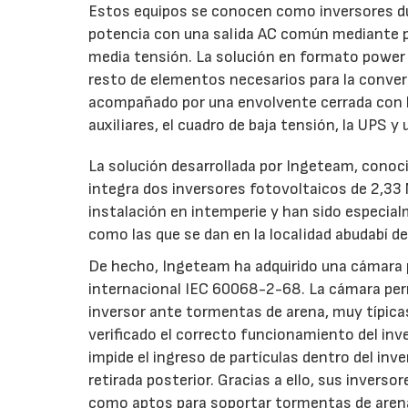
Estos equipos se conocen como inversores dua
potencia con una salida AC común mediante pl
media tensión. La solución en formato power 
resto de elementos necesarios para la conver
acompañado por una envolvente cerrada con la
auxiliares, el cuadro de baja tensión, la UPS 
La solución desarrollada por Ingeteam, conoc
integra dos inversores fotovoltaicos de 2,33
instalación en intemperie y han sido especia
como las que se dan en la localidad abudabí d
De hecho, Ingeteam ha adquirido una cámara p
internacional IEC 60068-2-68. La cámara perm
inversor ante tormentas de arena, muy típic
verificado el correcto funcionamiento del inve
impide el ingreso de partículas dentro del inve
retirada posterior. Gracias a ello, sus invers
como aptos para soportar tormentas de aren