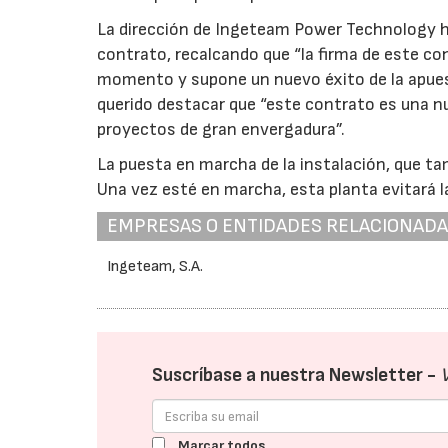
La dirección de Ingeteam Power Technology h
contrato, recalcando que “la firma de este con
momento y supone un nuevo éxito de la apues
querido destacar que “este contrato es una n
proyectos de gran envergadura”.
La puesta en marcha de la instalación, que ta
Una vez esté en marcha, esta planta evitará l
EMPRESAS O ENTIDADES RELACIONAD
Ingeteam, S.A.
Suscríbase a nuestra Newsletter -
Marcar todos