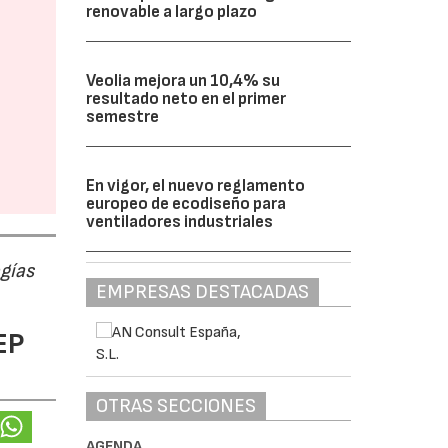
renovable a largo plazo
Veolia mejora un 10,4% su
resultado neto en el primer
semestre
En vigor, el nuevo reglamento
europeo de ecodiseño para
ventiladores industriales
ogías
EMPRESAS DESTACADAS
EP
OTRAS SECCIONES
AGENDA