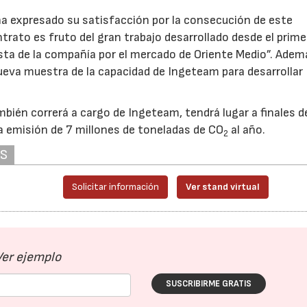
a expresado su satisfacción por la consecución de este
trato es fruto del gran trabajo desarrollado desde el prime
ta de la compañía por el mercado de Oriente Medio”. Adem
ueva muestra de la capacidad de Ingeteam para desarrollar
mbién correrá a cargo de Ingeteam, tendrá lugar a finales d
a emisión de 7 millones de toneladas de CO
al año.
2
AS
Solicitar información
Ver stand virtual
Ver ejemplo
SUSCRIBIRME GRATIS