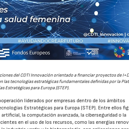
iones del CDTI Innovación orientado a financiar proyectos de I+D
 las tecnologías estratégicas fundamentales definidas por la Pl
as Estratégicas para Europa (STEP).
ooperación liderados por empresas dentro de los ámbitos
ecnologías Estratégicas para Europa (STEP). Entre ellos fi
 artificial, la computación avanzada, la ciberseguridad o la
icientes en el uso de los recursos, como las energías renov