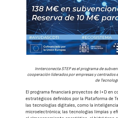
Innterconecta STEP es el programa de subvenc
cooperación liderados por empresas y centrados en
de Tecnologí
El programa financiará proyectos de I+D en c
estratégicos definidos por la Plataforma de T
las tecnologías digitales, como la inteligencia
microelectrónica; las tecnologías limpias y ef