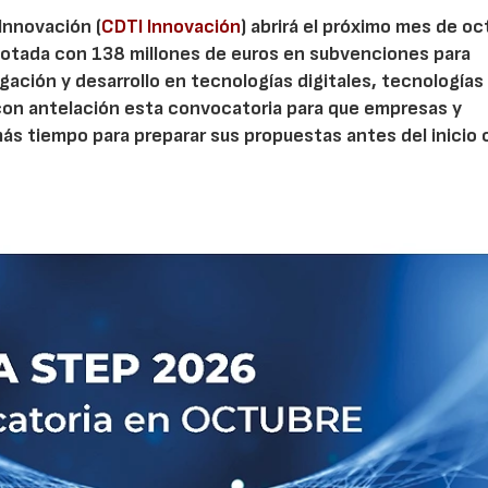
 Innovación (
CDTI Innovación
) abrirá el próximo mes de o
otada con 138 millones de euros en subvenciones para
gación y desarrollo en tecnologías digitales, tecnologías 
con antelación esta convocatoria para que empresas y
s tiempo para preparar sus propuestas antes del inicio o