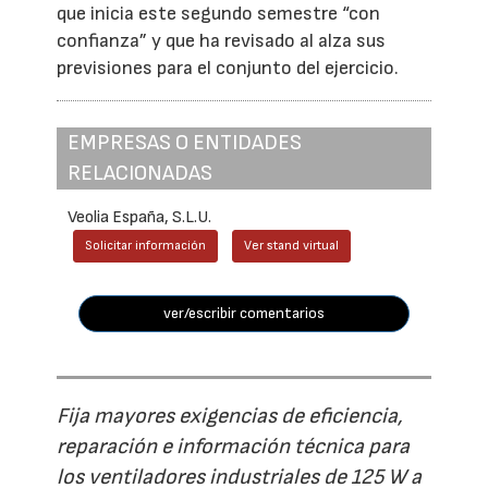
que inicia este segundo semestre “con
confianza” y que ha revisado al alza sus
previsiones para el conjunto del ejercicio.
EMPRESAS O ENTIDADES
RELACIONADAS
Veolia España, S.L.U.
Solicitar información
Ver stand virtual
ver/escribir comentarios
Fija mayores exigencias de eficiencia,
reparación e información técnica para
los ventiladores industriales de 125 W a