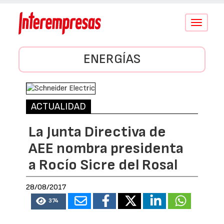
Conmutar
navegació
ENERGÍAS
ACTUALIDAD
La Junta Directiva de
AEE nombra presidenta
a Rocío Sicre del Rosal
28/08/2017
374