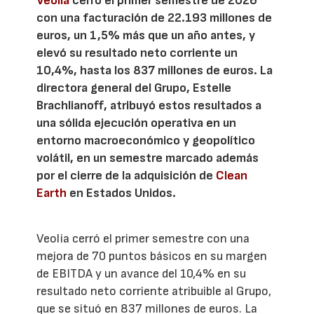
Veolia
cerró el primer semestre de 2026
con una facturación de 22.193 millones de
euros, un 1,5% más que un año antes, y
elevó su resultado neto corriente un
10,4%, hasta los 837 millones de euros. La
directora general del Grupo, Estelle
Brachlianoff, atribuyó estos resultados a
una sólida ejecución operativa en un
entorno macroeconómico y geopolítico
volátil, en un semestre marcado además
por el cierre de la adquisición de
Clean
Earth
en Estados Unidos.
Veolia cerró el primer semestre con una
mejora de 70 puntos básicos en su margen
de EBITDA y un avance del 10,4% en su
resultado neto corriente atribuible al Grupo,
que se situó en 837 millones de euros. La