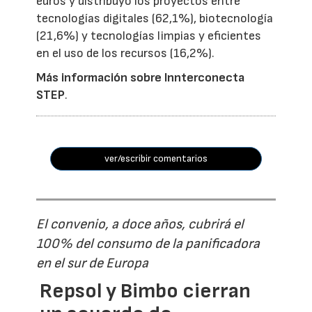
euros y distribuyó los proyectos entre
tecnologías digitales (62,1%), biotecnología
(21,6%) y tecnologías limpias y eficientes
en el uso de los recursos (16,2%).
Más información sobre Innterconecta
STEP
.
ver/escribir comentarios
El convenio, a doce años, cubrirá el
100% del consumo de la panificadora
en el sur de Europa
Repsol y Bimbo cierran