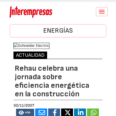
Conmutar
navegació
ENERGÍAS
ACTUALIDAD
Rehau celebra una
jornada sobre
eficiencia energética
en la construcción
30/11/2007
494