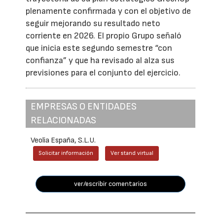
plenamente confirmada y con el objetivo de
seguir mejorando su resultado neto
corriente en 2026. El propio Grupo señaló
que inicia este segundo semestre “con
confianza” y que ha revisado al alza sus
previsiones para el conjunto del ejercicio.
EMPRESAS O ENTIDADES
RELACIONADAS
Veolia España, S.L.U.
Solicitar información
Ver stand virtual
ver/escribir comentarios