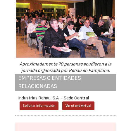
Aproximadamente 70 personas acudieron a la
jornada organizada por Rehau en Pamplona.
EMPRESAS O ENTIDADES
RELACIONADAS
Industrias Rehau, S.A. - Sede Central
Solicitar información
Ver stand virtual