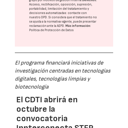
grupo
por motivos de gestión interna.
Derechos:
Acceso, rectificación, oposición, supresión,
portabilidad, limitación del tratatamiento y
decisiones automatizadas:
contacte con
nuestro DPD
. Si considera que el tratamiento no
se ajusta a la normativa vigente, puede presentar
reclamación ante la
AEPD
.
Más información:
Política de Protección de Datos
El programa financiará iniciativas de
investigación centradas en tecnologías
digitales, tecnologías limpias y
biotecnología
El CDTI abrirá en
octubre la
convocatoria