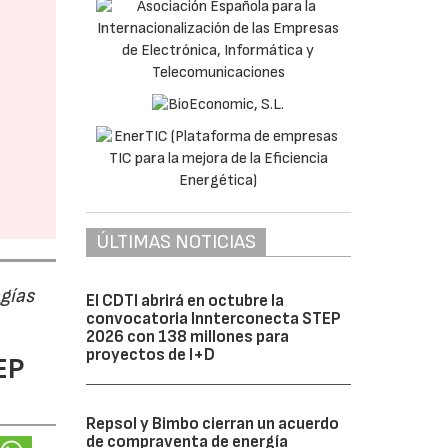
ÚLTIMAS NOTICIAS
ogías
El CDTI abrirá en octubre la
convocatoria Innterconecta STEP
2026 con 138 millones para
proyectos de I+D
EP
Repsol y Bimbo cierran un acuerdo
de compraventa de energía