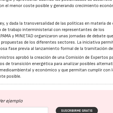
on el menor coste posible y generando crecimiento econó
y, y dada la transversalidad de las políticas en materia de
o de trabajo interministerial con representantes de los
MAPAMA y MINETAD organizaron unas jornadas de debate qu
propuestas de los diferentes sectores. La iniciativa permi
sa fase previa al lanzamiento formal de la tramitación de 
Ministros aprobó la creación de una Comisión de Expertos p
os de transición energética para analizar posibles alternat
o medioambiental y económico y que permitan cumplir con 
nte posible.
Ver ejemplo
SUSCRIBIRME GRATIS