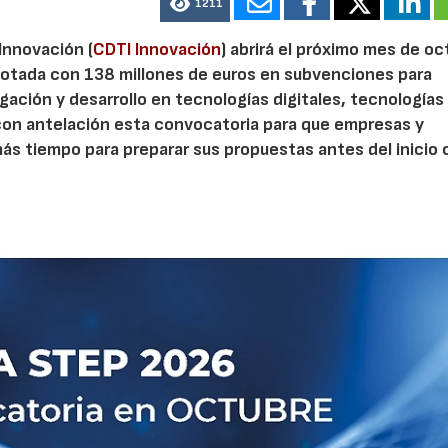
1211
 Innovación (
CDTI Innovación
) abrirá el próximo mes de o
otada con 138 millones de euros en subvenciones para
gación y desarrollo en tecnologías digitales, tecnologías 
con antelación esta convocatoria para que empresas y
s tiempo para preparar sus propuestas antes del inicio o