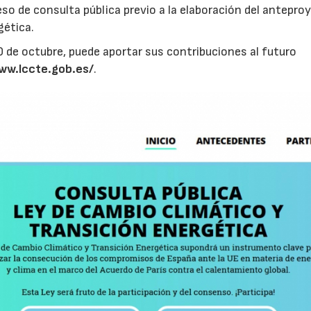
so de consulta pública previo a la elaboración del antepro
gética.
10 de octubre, puede aportar sus contribuciones al futuro
ww.lccte.gob.es/
.