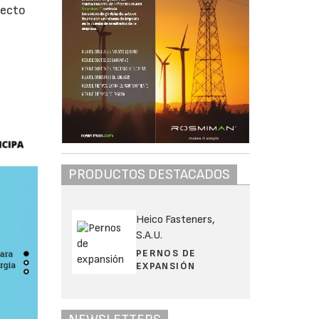
yecto
PRODUCTOS DESTACADOS
Heico Fasteners,
S.A.U.
PERNOS DE
EXPANSIÓN