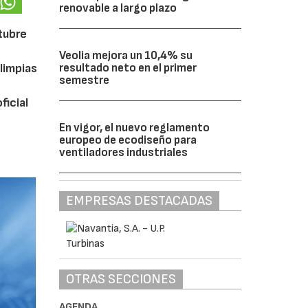
renovable a largo plazo
ctubre
Veolia mejora un 10,4% su
limpias
resultado neto en el primer
semestre
ficial
En vigor, el nuevo reglamento
europeo de ecodiseño para
ventiladores industriales
EMPRESAS DESTACADAS
OTRAS SECCIONES
AGENDA