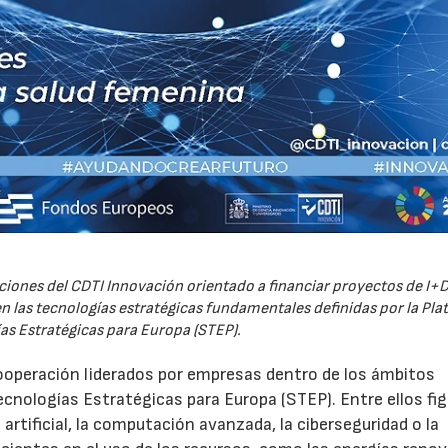
iones del CDTI Innovación orientado a financiar proyectos de I+D
 las tecnologías estratégicas fundamentales definidas por la Pl
as Estratégicas para Europa (STEP).
ooperación liderados por empresas dentro de los ámbitos
ecnologías Estratégicas para Europa (STEP). Entre ellos fi
 artificial, la computación avanzada, la ciberseguridad o la