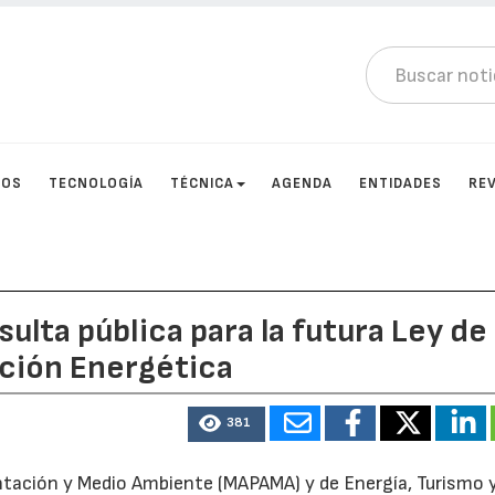
TOS
TECNOLOGÍA
TÉCNICA
AGENDA
ENTIDADES
RE
ulta pública para la futura Ley de
ición Energética
381
entación y Medio Ambiente (MAPAMA) y de Energía, Turismo 