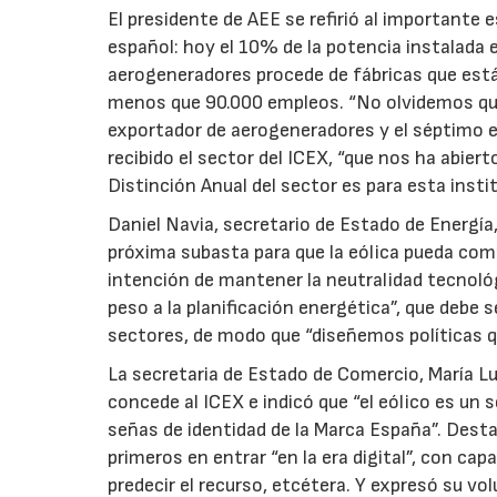
El presidente de AEE se refirió al importante 
español: hoy el 10% de la potencia instalada
aerogeneradores procede de fábricas que está
menos que 90.000 empleos. “No olvidemos que 
exportador de aerogeneradores y el séptimo en
recibido el sector del ICEX, “que nos ha abie
Distinción Anual del sector es para esta insti
Daniel Navia, secretario de Estado de Energía,
próxima subasta para que la eólica pueda com
intención de mantener la neutralidad tecnoló
peso a la planificación energética”, que debe
sectores, de modo que “diseñemos políticas 
La secretaria de Estado de Comercio, María Lui
concede al ICEX e indicó que “el eólico es un 
señas de identidad de la Marca España”. Desta
primeros en entrar “en la era digital”, con ca
predecir el recurso, etcétera. Y expresó su vo