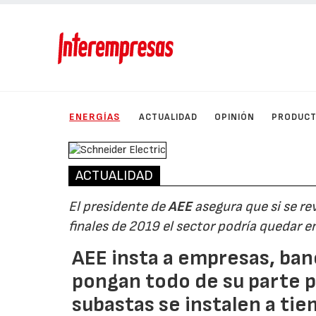
ENERGÍAS
ACTUALIDAD
OPINIÓN
PRODUC
ACTUALIDAD
El presidente de
AEE
asegura que si se rev
finales de 2019 el sector podría quedar 
AEE insta a empresas, ban
pongan todo de su parte p
subastas se instalen a ti