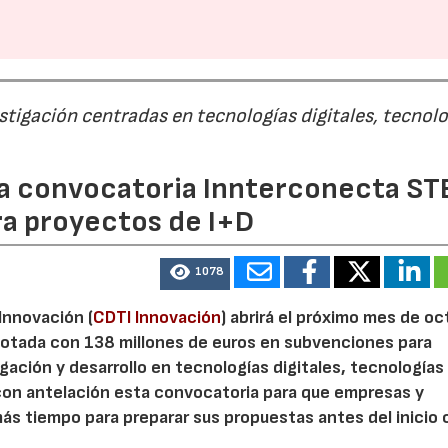
estigación centradas en tecnologías digitales, tecnol
 la convocatoria Innterconecta ST
ra proyectos de I+D
1078
 Innovación (
CDTI Innovación
) abrirá el próximo mes de o
otada con 138 millones de euros en subvenciones para
gación y desarrollo en tecnologías digitales, tecnologías 
con antelación esta convocatoria para que empresas y
s tiempo para preparar sus propuestas antes del inicio o