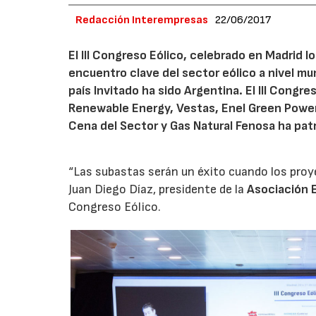
Redacción Interempresas
22/06/2017
El III Congreso Eólico, celebrado en Madrid l
encuentro clave del sector eólico a nivel mu
país Invitado ha sido Argentina. El III Con
Renewable Energy, Vestas, Enel Green Power 
Cena del Sector y Gas Natural Fenosa ha patr
“Las subastas serán un éxito cuando los proye
Juan Diego Díaz, presidente de la
Asociación E
Congreso Eólico.