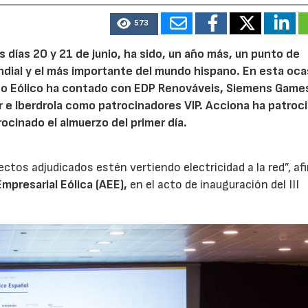
573
os días 20 y 21 de junio, ha sido, un año más, un punto de
ndial y el más importante del mundo hispano. En esta ocas
greso Eólico ha contado con EDP Renováveis, Siemens Game
e Iberdrola como patrocinadores VIP. Acciona ha patroci
ocinado el almuerzo del primer día.
ctos adjudicados estén vertiendo electricidad a la red”, af
mpresarial Eólica (AEE),
en el acto de inauguración del III