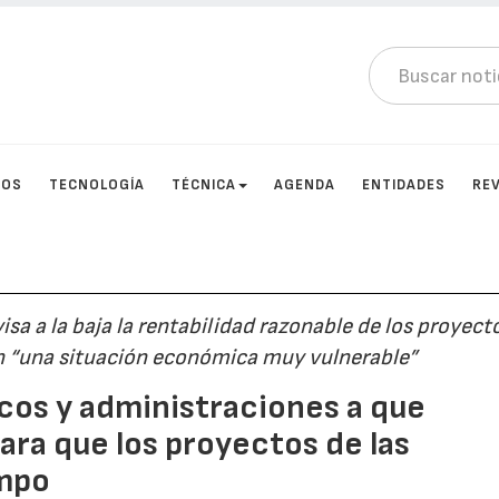
TOS
TECNOLOGÍA
TÉCNICA
AGENDA
ENTIDADES
RE
isa a la baja la rentabilidad razonable de los proyect
en “una situación económica muy vulnerable”
cos y administraciones a que
ara que los proyectos de las
empo