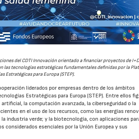
iones del CDTI Innovación orientado a financiar proyectos de I+D
 las tecnologías estratégicas fundamentales definidas por la Pl
as Estratégicas para Europa (STEP).
ooperación liderados por empresas dentro de los ámbitos
ecnologías Estratégicas para Europa (STEP). Entre ellos fi
 artificial, la computación avanzada, la ciberseguridad o la
icientes en el uso de los recursos, como las energías renov
a industria verde; y la biotecnología, con aplicaciones par
tos considerados esenciales por la Unión Europea y sus