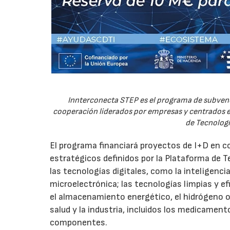
Innterconecta STEP es el programa de subvenc
cooperación liderados por empresas y centrados en
de Tecnologí
El programa financiará proyectos de I+D en c
estratégicos definidos por la Plataforma de T
las tecnologías digitales, como la inteligencia
microelectrónica; las tecnologías limpias y ef
el almacenamiento energético, el hidrógeno o l
salud y la industria, incluidos los medicamen
componentes.