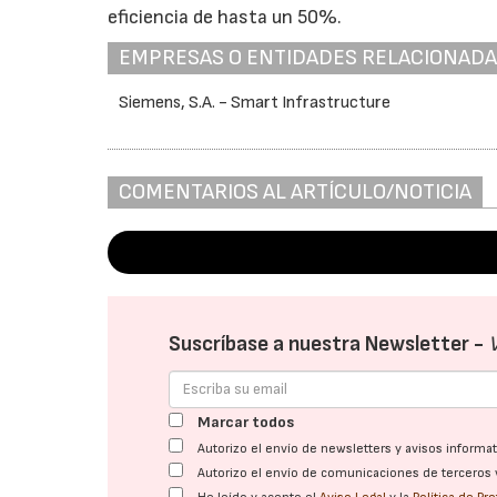
eficiencia de hasta un 50%.
EMPRESAS O ENTIDADES RELACIONAD
Siemens, S.A. - Smart Infrastructure
COMENTARIOS AL ARTÍCULO/NOTICIA
Suscríbase a nuestra Newsletter -
Marcar todos
Autorizo el envío de newsletters y avisos inform
Autorizo el envío de comunicaciones de terceros 