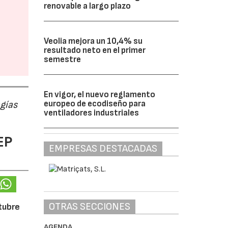
renovable a largo plazo
Veolia mejora un 10,4% su
resultado neto en el primer
semestre
En vigor, el nuevo reglamento
ogías
europeo de ecodiseño para
ventiladores industriales
EP
EMPRESAS DESTACADAS
OTRAS SECCIONES
ctubre
AGENDA