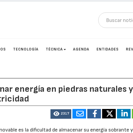
TOS
TECNOLOGÍA
TÉCNICA
AGENDA
ENTIDADES
RE
ar energía en piedras naturales 
tricidad
2317
novable es la dificultad de almacenar su energía sobrante y