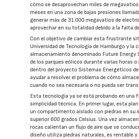
cómo se desaprovechan miles de megavatios q
meses en una zona de bajas presiones llamad
generar más de 31.000 megavatios de electric
aprovechar en su totalidad debido a la falta 
Con el objetivo de cambiar esta frustrante si
Universidad de Tecnología de Hamburgo y la 
almacenamiento denominado Future Energy So
de los parques eólicos durante varias horas o
dentro del proyecto Sistemas Energéticos del
ayudar a resolver el problema de cómo almacen
cuando no sea necesaria o no pueda ser trans
Esta tecnología ya se está probando en una f
simplicidad técnica. En primer lugar, esta plan
un compartimento aislado con piedras en su i
superior 600 grados Celsius. Una vez almacena
rocas calientan un flujo de aire que se conduc
diseño utiliza piedras naturales, es rentabl