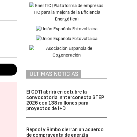
ÚLTIMAS NOTICIAS
El CDTI abrirá en octubre la
convocatoria Innterconecta STEP
2026 con 138 millones para
proyectos de I+D
Repsol y Bimbo cierran un acuerdo
de compraventa de energía