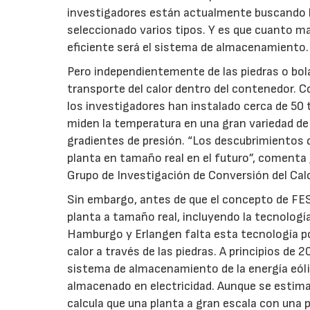
investigadores están actualmente buscando lo
seleccionado varios tipos. Y es que cuanto ma
eficiente será el sistema de almacenamiento.
Pero independientemente de las piedras o bol
transporte del calor dentro del contenedor. C
los investigadores han instalado cerca de 5
miden la temperatura en una gran variedad de 
gradientes de presión. “Los descubrimientos q
planta en tamaño real en el futuro”, comenta 
Grupo de Investigación de Conversión del Calo
Sin embargo, antes de que el concepto de FES
planta a tamaño real, incluyendo la tecnología 
Hamburgo y Erlangen falta esta tecnología po
calor a través de las piedras. A principios de
sistema de almacenamiento de la energía eóli
almacenado en electricidad. Aunque se estima
calcula que una planta a gran escala con un