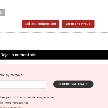
AS
Solicitar información
Ver stand virtual
Deja un comentario
Ver ejemplo
SUSCRIBIRME GRATIS
ativos personalizados de interempresas.net
vía interempresas.net